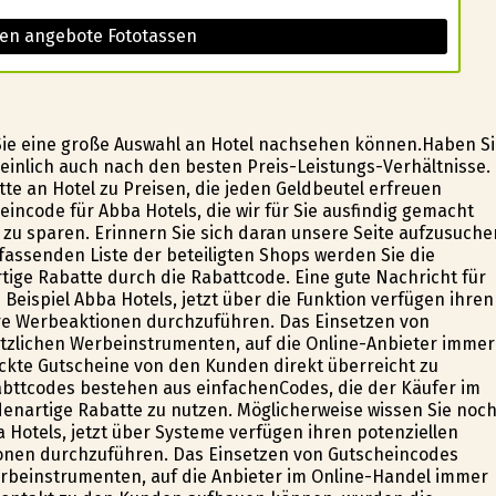
sen angebote Fototassen
 Sie eine große Auswahl an Hotel nachsehen können.Haben S
einlich auch nach den besten Preis-Leistungs-Verhältnisse.
te an Hotel zu Preisen, die jeden Geldbeutel erfreuen
ncode für Abba Hotels, die wir für Sie ausfindig gemacht
 zu sparen. Erinnern Sie sich daran unsere Seite aufzusuche
assenden Liste der beteiligten Shops werden Sie die
ige Rabatte durch die Rabattcode. Eine gute Nachricht für
 Beispiel Abba Hotels, jetzt über die Funktion verfügen ihren
re Werbeaktionen durchzuführen. Das Einsetzen von
tzlichen Werbeinstrumenten, auf die Online-Anbieter immer
uckte Gutscheine von den Kunden direkt überreicht zu
ttcodes bestehen aus einfachenCodes, die der Käufer im
denartige Rabatte zu nutzen. Möglicherweise wissen Sie noc
a Hotels, jetzt über Systeme verfügen ihren potenziellen
onen durchzuführen. Das Einsetzen von Gutscheincodes
rbeinstrumenten, auf die Anbieter im Online-Handel immer