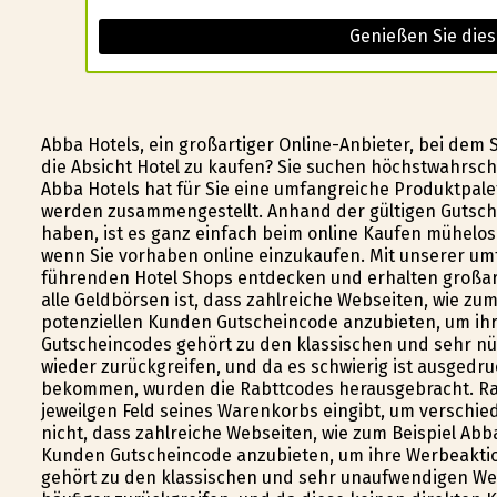
Genießen Sie die
Abba Hotels, ein großartiger Online-Anbieter, bei dem
die Absicht Hotel zu kaufen? Sie suchen höchstwahrsch
Abba Hotels hat für Sie eine umfangreiche Produktpalet
werden zusammengestellt. Anhand der gültigen Gutschei
haben, ist es ganz einfach beim online Kaufen mühelos
wenn Sie vorhaben online einzukaufen. Mit unserer umf
führenden Hotel Shops entdecken und erhalten großart
alle Geldbörsen ist, dass zahlreiche Webseiten, wie zum
potenziellen Kunden Gutscheincode anzubieten, um ih
Gutscheincodes gehört zu den klassischen und sehr nü
wieder zurückgreifen, und da es schwierig ist ausgedr
bekommen, wurden die Rabttcodes herausgebracht. Rab
jeweilgen Feld seines Warenkorbs eingibt, um verschie
nicht, dass zahlreiche Webseiten, wie zum Beispiel Abb
Kunden Gutscheincode anzubieten, um ihre Werbeakti
gehört zu den klassischen und sehr unaufwendigen We