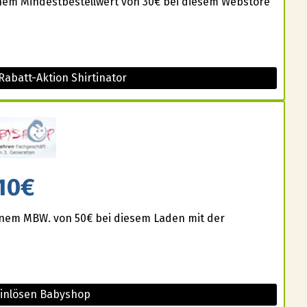
einem Mindestbestellwert von 30€ bei diesem Webstore
Rabatt-Aktion Shirtinator
10€
einem MBW. von 50€ bei diesem Laden mit der
einlösen Babyshop