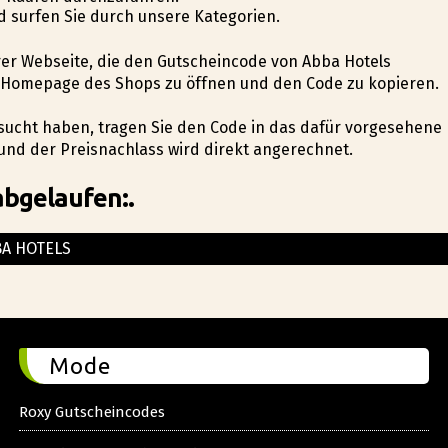
d surfen Sie durch unsere Kategorien.
serer Webseite, die den Gutscheincode von Abba Hotels
ie Homepage des Shops zu öffnen und den Code zu kopieren.
sucht haben, tragen Sie den Code in das dafür vorgesehene
und der Preisnachlass wird direkt angerechnet.
abgelaufen:.
BA HOTELS
Mode
Roxy Gutscheincodes