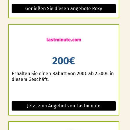
Genießen Sie diesen angebote Roxy
200€
Erhalten Sie einen Rabatt von 200€ ab 2.500€ in
diesem Geschäft.
Jetzt zum Angebot von Lastminute