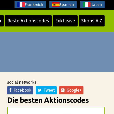
Frankreich
Spanien
Italien
n
Beste Aktionscodes
Exklusive
Shops A-Z
social networks:
Facebook
Tweet
Google+
Die besten Aktionscodes