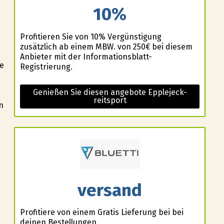
10%
Profitieren Sie von 10% Vergünstigung
zusätzlich ab einem MBW. von 250€ bei diesem
Anbieter mit der Informationsblatt-
ie
Registrierung.
Genießen Sie diesen angebote Epplejeck-
reitsport
n
versand
h
Profitiere von einem Gratis Lieferung bei bei
deinen Bestellungen.