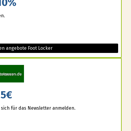
10%
en.
en angebote Foot Locker
5€
 sich für das Newsletter anmelden.