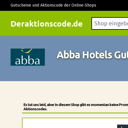
Gutscheine und Aktionscode der Online-Shops
Deraktionscode.de
Abba Hotels Gu
Es tut uns leid, aber in diesem Shop gibt es momentan keine Pr
Aktionscodes.