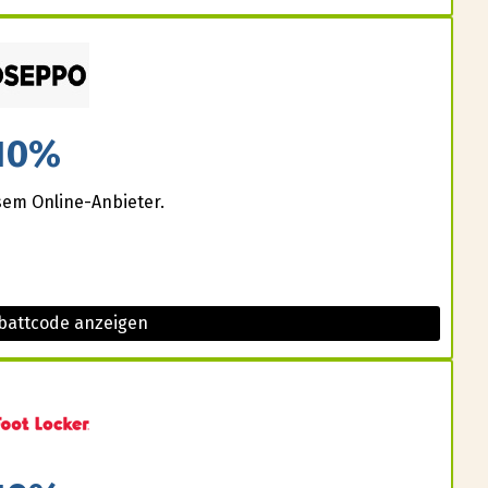
10%
sem Online-Anbieter.
battcode anzeigen