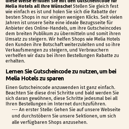
diese Weise erfüllen Sie mit den Gutscheincode für
Melia Hotels all Ihre Wünsche!
Stellen Sie gleich fest
wie einfach es ist und holen Sie sich die Rabatte der
besten Shops in nur einigen wenigen Klicks. Seit vielen
Jahren ist unsere Seite eine ideale Bezugsseite für
Anbieter des Online-Handels, um ihre Gutscheincodes
dem breiten Publikum zu übermitteln und somit ihren
Umsatz zu steigern. Wir helfen Shops wie Melia Hotels
den Kunden ihre Botschaft weiterzuleiten und so ihre
Verkaufsmengen zu steigern, und Verbrauchern
verhelfen wir dazu bei ihren Bestellungen Rabatte zu
erhalten.
Lernen Sie Gutscheincode zu nutzen, um bei
Melia Hotels zu sparen
Einen Gutscheincode anzuwenden ist ganz einfach.
Beachten Sie diese drei Schritte und bald werden Sie
sich daran gewöhnen, diese Schritte jedesmal bei all
Ihren Bestellungen im Internet durchzuführen.
--- An erster Stelle: Gehen Sie auf unsere Webseite
und durchstöbern Sie unsere Sektionen, um sich
alle verfügbaren Shops anzusehen.