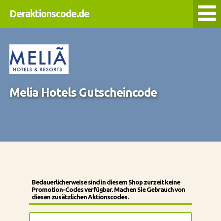
Deraktionscode.de
Melia Hotels Gutscheincode
Bedauerlicherweise sind in diesem Shop zurzeit keine
Promotion-Codes verfügbar. Machen Sie Gebrauch von
diesen zusätzlichen Aktionscodes.