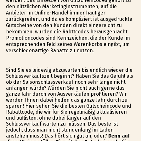
werben. Das Einsetzen von Gutscheincodes gehört zu
den nützlichen Marketinginstrumenten, auf die
Anbieter im Online-Handel immer häufiger
zurückgreifen, und da es kompliziert ist ausgedruckte
Gutscheine von den Kunden direkt eingereicht zu
bekommen, wurden die Rabttcodes herausgebracht.
Promotioncodes sind Kennzeichen, die der Kunde im
entsprechenden Feld seines Warenkorbs eingibt, um
verschiedenartige Rabatte zu nutzen.
Sind Sie es leidewig abzuwarten bis endlich wieder die
Schlussverkaufszeit beginnt? Haben Sie das Gefühl als
ob der Saisonschlussverkauf noch sehr lange nicht
anfangen würde? Würden Sie nicht auch gerne das
ganze Jahr durch von Ausverkäufen profitieren? Wir
werden Ihnen dabei helfen das ganze Jahr durch zu
sparen! Hier sehen Sie die besten Gutscheincode und
Rabattcode, die wir für Sie regelmäßig aktualisieren
und auflisten, ohne dabei länger auf den
Schlussverkauf warten zu müssen. Das beste ist
jedoch, dass man nicht stundenlang im Laden
anstehen muss! Das hört sich gut an, oder?
Denn auf