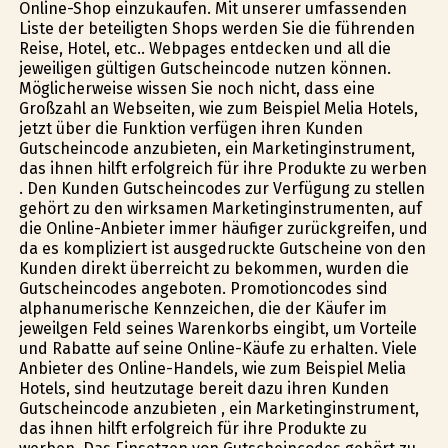
Online-Shop einzukaufen. Mit unserer umfassenden
Liste der beteiligten Shops werden Sie die führenden
Reise, Hotel, etc.. Webpages entdecken und all die
jeweiligen gültigen Gutscheincode nutzen können.
Möglicherweise wissen Sie noch nicht, dass eine
Großzahl an Webseiten, wie zum Beispiel Melia Hotels,
jetzt über die Funktion verfügen ihren Kunden
Gutscheincode anzubieten, ein Marketinginstrument,
das ihnen hilft erfolgreich für ihre Produkte zu werben
. Den Kunden Gutscheincodes zur Verfügung zu stellen
gehört zu den wirksamen Marketinginstrumenten, auf
die Online-Anbieter immer häufiger zurückgreifen, und
da es kompliziert ist ausgedruckte Gutscheine von den
Kunden direkt überreicht zu bekommen, wurden die
Gutscheincodes angeboten. Promotioncodes sind
alphanumerische Kennzeichen, die der Käufer im
jeweilgen Feld seines Warenkorbs eingibt, um Vorteile
und Rabatte auf seine Online-Käufe zu erhalten. Viele
Anbieter des Online-Handels, wie zum Beispiel Melia
Hotels, sind heutzutage bereit dazu ihren Kunden
Gutscheincode anzubieten , ein Marketinginstrument,
das ihnen hilft erfolgreich für ihre Produkte zu