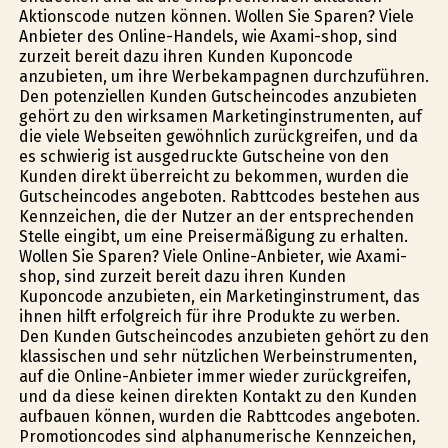
Aktionscode nutzen können. Wollen Sie Sparen? Viele
Anbieter des Online-Handels, wie Axami-shop, sind
zurzeit bereit dazu ihren Kunden Kuponcode
anzubieten, um ihre Werbekampagnen durchzuführen.
Den potenziellen Kunden Gutscheincodes anzubieten
gehört zu den wirksamen Marketinginstrumenten, auf
die viele Webseiten gewöhnlich zurückgreifen, und da
es schwierig ist ausgedruckte Gutscheine von den
Kunden direkt überreicht zu bekommen, wurden die
Gutscheincodes angeboten. Rabttcodes bestehen aus
Kennzeichen, die der Nutzer an der entsprechenden
Stelle eingibt, um eine Preisermäßigung zu erhalten.
Wollen Sie Sparen? Viele Online-Anbieter, wie Axami-
shop, sind zurzeit bereit dazu ihren Kunden
Kuponcode anzubieten, ein Marketinginstrument, das
ihnen hilft erfolgreich für ihre Produkte zu werben.
Den Kunden Gutscheincodes anzubieten gehört zu den
klassischen und sehr nützlichen Werbeinstrumenten,
auf die Online-Anbieter immer wieder zurückgreifen,
und da diese keinen direkten Kontakt zu den Kunden
aufbauen können, wurden die Rabttcodes angeboten.
Promotioncodes sind alphanumerische Kennzeichen,