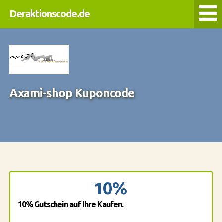
Deraktionscode.de
Axami-shop Kuponcode
10%
10% Gutschein auf Ihre Kaufen.