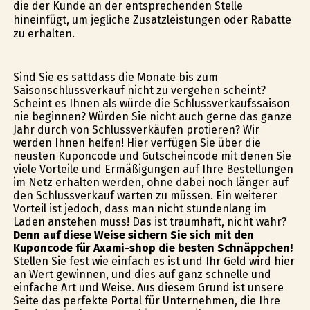
die der Kunde an der entsprechenden Stelle
hineinfügt, um jegliche Zusatzleistungen oder Rabatte
zu erhalten.
Sind Sie es sattdass die Monate bis zum
Saisonschlussverkauf nicht zu vergehen scheint?
Scheint es Ihnen als würde die Schlussverkaufssaison
nie beginnen? Würden Sie nicht auch gerne das ganze
Jahr durch von Schlussverkäufen profitieren? Wir
werden Ihnen helfen! Hier verfügen Sie über die
neusten Kuponcode und Gutscheincode mit denen Sie
viele Vorteile und Ermäßigungen auf Ihre Bestellungen
im Netz erhalten werden, ohne dabei noch länger auf
den Schlussverkauf warten zu müssen. Ein weiterer
Vorteil ist jedoch, dass man nicht stundenlang im
Laden anstehen muss! Das ist traumhaft, nicht wahr?
Denn auf diese Weise sichern Sie sich mit den
Kuponcode für Axami-shop die besten Schnäppchen!
Stellen Sie fest wie einfach es ist und Ihr Geld wird hier
an Wert gewinnen, und dies auf ganz schnelle und
einfache Art und Weise. Aus diesem Grund ist unsere
Seite das perfekte Portal für Unternehmen, die Ihre