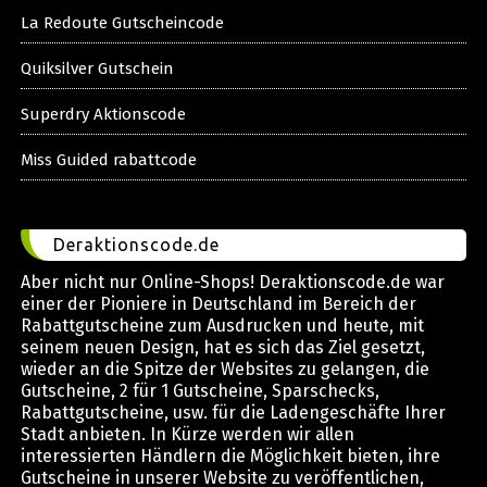
La Redoute Gutscheincode
Quiksilver Gutschein
Superdry Aktionscode
Miss Guided rabattcode
Deraktionscode.de
Aber nicht nur Online-Shops! Deraktionscode.de war
einer der Pioniere in Deutschland im Bereich der
Rabattgutscheine zum Ausdrucken und heute, mit
seinem neuen Design, hat es sich das Ziel gesetzt,
wieder an die Spitze der Websites zu gelangen, die
Gutscheine, 2 für 1 Gutscheine, Sparschecks,
Rabattgutscheine, usw. für die Ladengeschäfte Ihrer
Stadt anbieten. In Kürze werden wir allen
interessierten Händlern die Möglichkeit bieten, ihre
Gutscheine in unserer Website zu veröffentlichen,