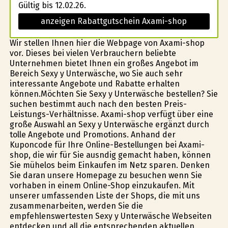
Gültig bis 12.02.26.
anzeigen Rabattgutschein Axami-shop
Wir stellen Ihnen hier die Webpage von Axami-shop
vor. Dieses bei vielen Verbrauchern beliebte
Unternehmen bietet Ihnen ein großes Angebot im
Bereich Sexy y Unterwäsche, wo Sie auch sehr
interessante Angebote und Rabatte erhalten
können.Möchten Sie Sexy y Unterwäsche bestellen? Sie
suchen bestimmt auch nach den besten Preis-
Leistungs-Verhältnisse. Axami-shop verfügt über eine
große Auswahl an Sexy y Unterwäsche ergänzt durch
tolle Angebote und Promotions. Anhand der
Kuponcode für Ihre Online-Bestellungen bei Axami-
shop, die wir für Sie ausfindig gemacht haben, können
Sie mühelos beim Einkaufen im Netz sparen. Denken
Sie daran unsere Homepage zu besuchen wenn Sie
vorhaben in einem Online-Shop einzukaufen. Mit
unserer umfassenden Liste der Shops, die mit uns
zusammenarbeiten, werden Sie die
empfehlenswertesten Sexy y Unterwäsche Webseiten
entdecken und all die entsprechenden aktuellen