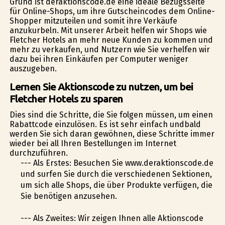
Grund ist deraktionscode.de eine ideale Bezugsseite
für Online-Shops, um ihre Gutscheincodes dem Online-
Shopper mitzuteilen und somit ihre Verkäufe
anzukurbeln. Mit unserer Arbeit helfen wir Shops wie
Fletcher Hotels an mehr neue Kunden zu kommen und
mehr zu verkaufen, und Nutzern wie Sie verhelfen wir
dazu bei ihren Einkäufen per Computer weniger
auszugeben.
Lernen Sie Aktionscode zu nutzen, um bei
Fletcher Hotels zu sparen
Dies sind die Schritte, die Sie folgen müssen, um einen
Rabattcode einzulösen. Es ist sehr einfach undbald
werden Sie sich daran gewöhnen, diese Schritte immer
wieder bei all Ihren Bestellungen im Internet
durchzuführen.
--- Als Erstes: Besuchen Sie www.deraktionscode.de
und surfen Sie durch die verschiedenen Sektionen,
um sich alle Shops, die über Produkte verfügen, die
Sie benötigen anzusehen.
--- Als Zweites: Wir zeigen Ihnen alle Aktionscode