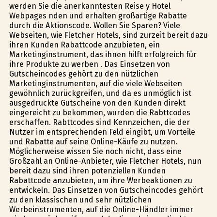
werden Sie die anerkanntesten Reise y Hotel
Webpages finden und erhalten großartige Rabatte
durch die Aktionscode. Wollen Sie Sparen? Viele
Webseiten, wie Fletcher Hotels, sind zurzeit bereit dazu
ihren Kunden Rabattcode anzubieten, ein
Marketinginstrument, das ihnen hilft erfolgreich für
ihre Produkte zu werben . Das Einsetzen von
Gutscheincodes gehört zu den nützlichen
Marketinginstrumenten, auf die viele Webseiten
gewöhnlich zurückgreifen, und da es unmöglich ist
ausgedruckte Gutscheine von den Kunden direkt
eingereicht zu bekommen, wurden die Rabttcodes
erschaffen. Rabttcodes sind Kennzeichen, die der
Nutzer im entsprechenden Feld eingibt, um Vorteile
und Rabatte auf seine Online-Käufe zu nutzen.
Möglicherweise wissen Sie noch nicht, dass eine
Großzahl an Online-Anbieter, wie Fletcher Hotels, nun
bereit dazu sind ihren potenziellen Kunden
Rabattcode anzubieten, um ihre Werbeaktionen zu
entwickeln. Das Einsetzen von Gutscheincodes gehört
zu den klassischen und sehr nützlichen
Werbeinstrumenten, auf die Online-Händler immer