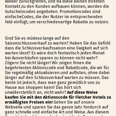
wieder zurückgreifen, und da diese keinen direkten
Kontakt zu den Kunden aufbauen können, wurden die
Gutscheincodes angeboten. Promotioncodes sind
einfacheCodes, die der Nutzer im entsprechenden
Feld einfügt, um verschiedenartige Rabatte zu nutzen.
Sind Sie es müdeso lange auf den
Saisonschlussverkauf zu warten? Haben Sie das Gefühl
dass die Schlussverkaufssaison eine Ewigkeit auf sich
warten lässt? Es wäre doch fantastisch jeden Monat
bei Ausverkäufen sparen zu können nicht wahr?
Zögern Sie nicht länger! Wir zeigen Ihnen die
begehrtesten Aktionscode und Rabattcode, die wir für
Sie regelmäßig aktualisieren und auflisten, ohne dabei
länger auf den Schlussverkauf warten zu müssen. Das
beste ist jedoch, dass man ganz gemütlich von zu
Hause aus shoppen kann! Das hört sich
unwiderstehlich an, nicht wahr?
Auf diese Weise
kaufen Sie mit den Aktionscode für Fletcher Hotels zu
ermäßigten Preisen ein!
Gehen Sie auf unsere
Webseite und sparen Sie das ganze Jahr hindurch auf
ganz schnelle und einfache Art und Weise. Aus diesem