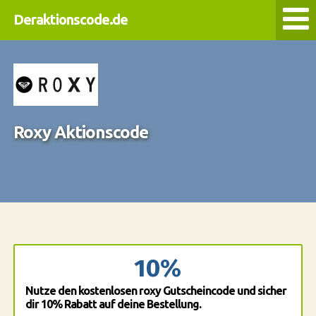
Deraktionscode.de
Roxy Aktionscode
10%
Nutze den kostenlosen roxy Gutscheincode und sicher
dir 10% Rabatt auf deine Bestellung.