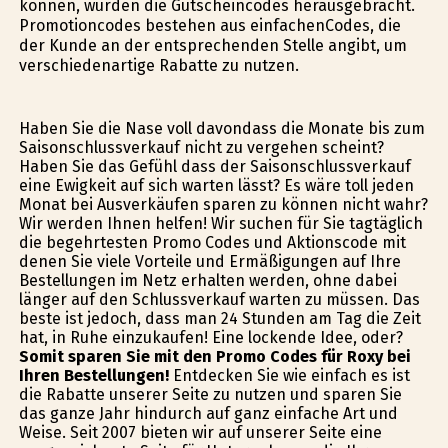
können, wurden die Gutscheincodes herausgebracht.
Promotioncodes bestehen aus einfachenCodes, die
der Kunde an der entsprechenden Stelle angibt, um
verschiedenartige Rabatte zu nutzen.
Haben Sie die Nase voll davondass die Monate bis zum
Saisonschlussverkauf nicht zu vergehen scheint?
Haben Sie das Gefühl dass der Saisonschlussverkauf
eine Ewigkeit auf sich warten lässt? Es wäre toll jeden
Monat bei Ausverkäufen sparen zu können nicht wahr?
Wir werden Ihnen helfen! Wir suchen für Sie tagtäglich
die begehrtesten Promo Codes und Aktionscode mit
denen Sie viele Vorteile und Ermäßigungen auf Ihre
Bestellungen im Netz erhalten werden, ohne dabei
länger auf den Schlussverkauf warten zu müssen. Das
beste ist jedoch, dass man 24 Stunden am Tag die Zeit
hat, in Ruhe einzukaufen! Eine lockende Idee, oder?
Somit sparen Sie mit den Promo Codes für Roxy bei
Ihren Bestellungen!
Entdecken Sie wie einfach es ist
die Rabatte unserer Seite zu nutzen und sparen Sie
das ganze Jahr hindurch auf ganz einfache Art und
Weise. Seit 2007 bieten wir auf unserer Seite eine