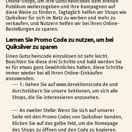
Online-Shops, um ihre Gutscheincodes dem breiten
Publikum weiterzugeben und ihre Kampagnen auf
diese Weise zu fördern. Tagtäglich helfen wir Shops wie
Quiksilver für sich im Netz zu werben und mehr zu
verkaufen, und Nutzern helfen wir bei ihren Online-
Bestellungen zu sparen.
Lernen Sie Promo Code zu nutzen, um bei
Quiksilver zu sparen
Einen Gutscheincode einzulösen ist sehr leicht.
Beachten Sie diese drei Schritte und bald werden Sie
es für etwas ganz Gewöhnliches halten, diese Schritte
immer wieder bei all Ihren Online-Einkäufen
anzuwenden.
--- 1.: Gehen Sie auf www.deraktionscode.de und
durchstöbern Sie unsere Sektionen, um sich alle
Shops, die Sie interessieren anzusehen.
--- An zweiter Stelle: Wenn Sie sich auf unserer
Seite mit den Promo Codes von Quiksilver befinden,
klicken Sie auf das gelbe Feld, um die Homepage
des Shops zu öffnen und den Code zu kopieren.