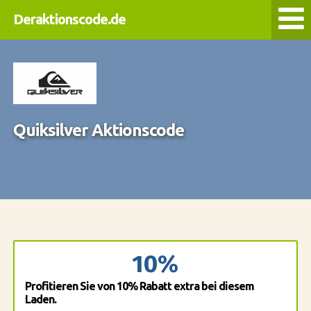
Deraktionscode.de
Quiksilver Aktionscode
10%
Profitieren Sie von 10% Rabatt extra bei diesem
Laden.