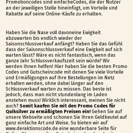
Promotioncodes sind einfacheCodes, die der Nutzer
an der jeweiligen Stelle hineinfügt, um Vorteile und
Rabatte auf seine Online-Käufe zu erhalten.
Haben Sie die Nase voll davoneine Ewigkeit
abzuwarten bis endlich wieder der
Saisonschlussverkauf anfängt? Haben Sie das Gefühl
dass der Saisonschlussverkauf eine Ewigkeit auf sich
warten lässt? Wäre es nicht fantastisch, wenn das
ganze Jahr Schlussverkaufszeit sein würde? Wir
werden Ihnen helfen! Hier haben Sie die besten Promo
Codes und Gutscheincode mit denen Sie viele Vorteile
und Ermäßigungen auf Ihre Bestellungen im Netz
erhalten werden, ohne dabei länger auf den
Schlussverkauf warten zu müssen. Das beste ist
jedoch, dass man nicht stundenlang im Laden
anstehen muss! Wirklich interessant, meinen Sie nicht
auch?
Somit kaufen Sie mit den Promo Codes für
Quiksilver zu ermäßigten Preisen ein!
Gehen Sie auf
unsere Webseite und schonen Sie Ihren Geldbeutel auf
ganz einfache Art und Weise. So bieten wir auf
www.deraktionscode.de eine wunderbare Seite für