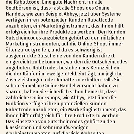
die Rabattcode. Eine gute Nachricht für alle
Geldbörsen ist, dass fast alle Shops des Online-
Handels, wie zum Beispiel Abbyy, jetzt über Systeme
verfügen ihren potenziellen Kunden Rabattcode
anzubieten, ein Marketinginstrument, das ihnen hilft
erfolgreich für ihre Produkte zu werben . Den Kunden
Gutscheincodes anzubieten gehört zu den nützlichen
Marketinginstrumenten, auf die Online-Shops immer
öfter zurückgreifen, und da es schwierig ist
ausgedruckte Gutscheine von den Kunden direkt
eingereicht zu bekommen, wurden die Gutscheincodes
angeboten. Rabttcodes bestehen aus Kennzeichen,
die der Käufer im jeweilgen Feld einträgt, um jegliche
Zusatzleistungen oder Rabatte zu erhalten. Falls Sie
schon einmal im Online-Handel versucht haben zu
sparen, haben Sie sicherlich schon bemerkt, dass
zahlreiche Online-Shops, wie Abbyy, jetzt über die
Funktion verfügen ihren potenziellen Kunden
Rabattcode anzubieten, ein Marketinginstrument, das
ihnen hilft erfolgreich für ihre Produkte zu werben.
Das Einsetzen von Gutscheincodes gehört zu den
klassischen und sehr unaufwendigen
Werbeinstrumenten, auf die viele Webseiten