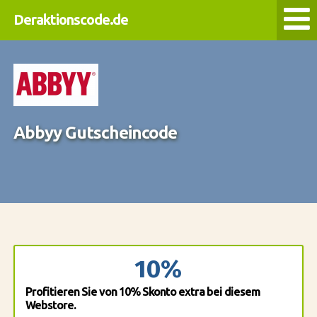
Deraktionscode.de
Abbyy Gutscheincode
10%
Profitieren Sie von 10% Skonto extra bei diesem
Webstore.