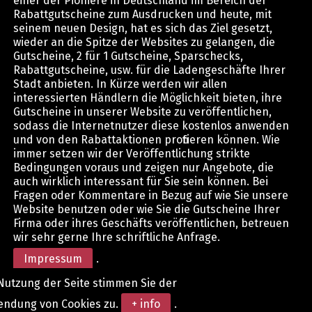
einer der Pioniere in Deutschland im Bereich der
Rabattgutscheine zum Ausdrucken und heute, mit
seinem neuen Design, hat es sich das Ziel gesetzt,
wieder an die Spitze der Websites zu gelangen, die
Gutscheine, 2 für 1 Gutscheine, Sparschecks,
Rabattgutscheine, usw. für die Ladengeschäfte Ihrer
Stadt anbieten. In Kürze werden wir allen
interessierten Händlern die Möglichkeit bieten, ihre
Gutscheine in unserer Website zu veröffentlichen,
sodass die Internetnutzer diese kostenlos anwenden
und von den Rabattaktionen profitieren können. Wie
immer setzen wir der Veröffentlichung strikte
Bedingungen voraus und zeigen nur Angebote, die
auch wirklich interessant für Sie sein können. Bei
Fragen oder Kommentare in Bezug auf wie Sie unsere
Website benutzen oder wie Sie die Gutscheine Ihrer
Firma oder ihres Geschäfts veröffentlichen, betreuen
wir sehr gerne Ihre schriftliche Anfrage.
Impressum
.
Nutzung der Seite stimmen Sie der
endung von Cookies zu.
+ info
.