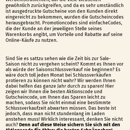
gewöhnlich zurückgreifen, und da es sehr umständlich
ist ausgedruckte Gutscheine von den Kunden direkt
eingereicht zu bekommen, wurden die Gutscheincodes
herausgebracht. Promotioncodes sind einfacheCodes,
die der Kunde an der jeweiligen Stelle seines
Warenkorbs angibt, um Vorteile und Rabatte auf seine
Online-Käufe zu nutzen.
Sind Sie es sattzu sehen wie die Zeit bis zur Sale-
Saison nicht zu vergehen scheint? Kommt es Ihnen vor
als würde der Saisonschlussverkauf nie beginnen? Es
wäre doch toll jeden Monat bei Schlussverkäufen
profitieren zu können nicht wahr? Wir werden Ihnen
dabei helfen das ganze Jahr durch zu sparen! Hier
zeigen wir Ihnen die besten Aktionscode und
Gutscheincode, um Ihnen das Sparen leicht zu
machen, sodass Sie nicht einmal eine bestimmte
Schlussverkaufzeit abwarten müssen. Das beste ist
jedoch, dass man nicht stundenlang im Laden
anstehen muss! Wirklich interessant, denken Sie nicht
auch?
Denn auf diese Weise sichern Sie sich mit den