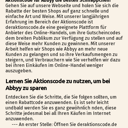
Aktionscode für Abbyy die besten Schnäppchen!
Gehen Sie auf unsere Webseite und holen Sie sich die
Rabatte der besten Shops auf ganz schnelle und
einfache Art und Weise. Mit unserer langjährigen
Erfahrung im Bereich der Aktionscode ist
deraktionscode.de eine geeignete Plattform für
Anbieter des Online-Handels, um ihre Gutscheincodes
dem breiten Publikum zur Verfügung zu stellen und auf
diese Weise mehr Kunden zu gewinnen. Mit unserer
Arbeit helfen wir Shops wie Abbyy an mehr neue
Kunden zu gelangen und so ihre Verkaufsmengen zu
steigern, und Verbrauchern wie Sie verhelfen wir dazu
bei ihren Einkäufen im Online-Handel weniger
auszugeben.
Lernen Sie Aktionscode zu nutzen, um bei
Abbyy zu sparen
Entdecken Sie die Schritte, die Sie folgen sollten, um
einen Rabattcode anzuwenden. Es ist sehr leicht
undbald werden Sie es ganz gewöhnlich finden, diese
Schritte jedesmal bei all Ihren Käufen im Internet
anzuwenden.
--- An erster Stelle: Öffnen Sie deraktionscode.de