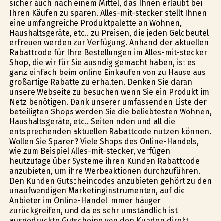
sicher auch nach einem Mittel, das Ihnen erlaubt bei
Ihren Käufen zu sparen. Alles-mit-stecker stellt Ihnen
eine umfangreiche Produktpalette an Wohnen,
Haushaltsgeräte, etc.. zu Preisen, die jeden Geldbeutel
erfreuen werden zur Verfügung. Anhand der aktuellen
Rabattcode für Ihre Bestellungen im Alles-mit-stecker
Shop, die wir für Sie ausfindig gemacht haben, ist es
ganz einfach beim online Einkaufen von zu Hause aus
großartige Rabatte zu erhalten. Denken Sie daran
unsere Webseite zu besuchen wenn Sie ein Produkt im
Netz benötigen. Dank unserer umfassenden Liste der
beteiligten Shops werden Sie die beliebtesten Wohnen,
Haushaltsgeräte, etc.. Seiten finden und all die
entsprechenden aktuellen Rabattcode nutzen können.
Wollen Sie Sparen? Viele Shops des Online-Handels,
wie zum Beispiel Alles-mit-stecker, verfügen
heutzutage über Systeme ihren Kunden Rabattcode
anzubieten, um ihre Werbeaktionen durchzuführen.
Den Kunden Gutscheincodes anzubieten gehört zu den
unaufwendigen Marketinginstrumenten, auf die
Anbieter im Online-Handel immer häufiger
zurückgreifen, und da es sehr umständlich ist
ausgedruckte Gutscheine von den Kunden direkt