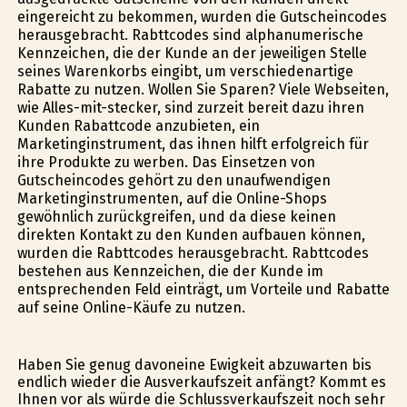
eingereicht zu bekommen, wurden die Gutscheincodes
herausgebracht. Rabttcodes sind alphanumerische
Kennzeichen, die der Kunde an der jeweiligen Stelle
seines Warenkorbs eingibt, um verschiedenartige
Rabatte zu nutzen. Wollen Sie Sparen? Viele Webseiten,
wie Alles-mit-stecker, sind zurzeit bereit dazu ihren
Kunden Rabattcode anzubieten, ein
Marketinginstrument, das ihnen hilft erfolgreich für
ihre Produkte zu werben. Das Einsetzen von
Gutscheincodes gehört zu den unaufwendigen
Marketinginstrumenten, auf die Online-Shops
gewöhnlich zurückgreifen, und da diese keinen
direkten Kontakt zu den Kunden aufbauen können,
wurden die Rabttcodes herausgebracht. Rabttcodes
bestehen aus Kennzeichen, die der Kunde im
entsprechenden Feld einträgt, um Vorteile und Rabatte
auf seine Online-Käufe zu nutzen.
Haben Sie genug davoneine Ewigkeit abzuwarten bis
endlich wieder die Ausverkaufszeit anfängt? Kommt es
Ihnen vor als würde die Schlussverkaufszeit noch sehr