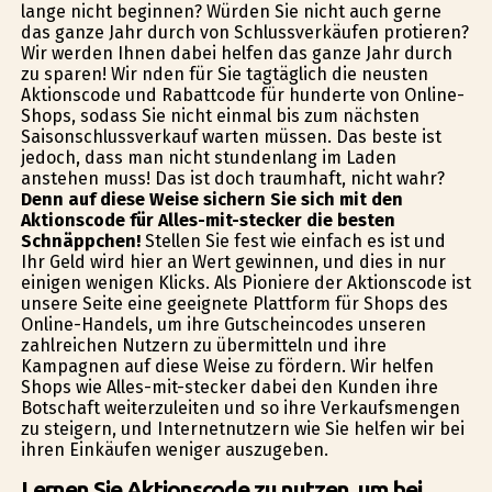
lange nicht beginnen? Würden Sie nicht auch gerne
das ganze Jahr durch von Schlussverkäufen profitieren?
Wir werden Ihnen dabei helfen das ganze Jahr durch
zu sparen! Wir finden für Sie tagtäglich die neusten
Aktionscode und Rabattcode für hunderte von Online-
Shops, sodass Sie nicht einmal bis zum nächsten
Saisonschlussverkauf warten müssen. Das beste ist
jedoch, dass man nicht stundenlang im Laden
anstehen muss! Das ist doch traumhaft, nicht wahr?
Denn auf diese Weise sichern Sie sich mit den
Aktionscode für Alles-mit-stecker die besten
Schnäppchen!
Stellen Sie fest wie einfach es ist und
Ihr Geld wird hier an Wert gewinnen, und dies in nur
einigen wenigen Klicks. Als Pioniere der Aktionscode ist
unsere Seite eine geeignete Plattform für Shops des
Online-Handels, um ihre Gutscheincodes unseren
zahlreichen Nutzern zu übermitteln und ihre
Kampagnen auf diese Weise zu fördern. Wir helfen
Shops wie Alles-mit-stecker dabei den Kunden ihre
Botschaft weiterzuleiten und so ihre Verkaufsmengen
zu steigern, und Internetnutzern wie Sie helfen wir bei
ihren Einkäufen weniger auszugeben.
Lernen Sie Aktionscode zu nutzen, um bei