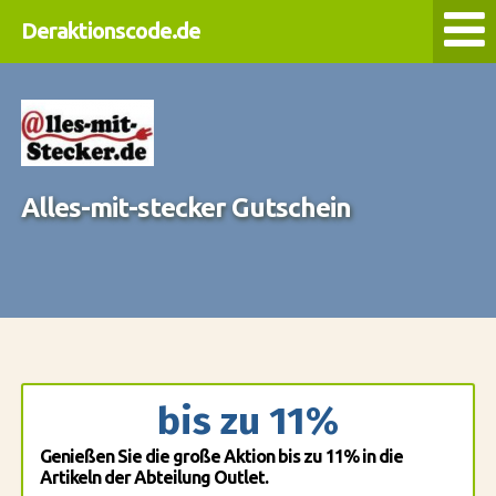
Deraktionscode.de
Alles-mit-stecker Gutschein
bis zu 11%
Genießen Sie die große Aktion bis zu 11% in die
Artikeln der Abteilung Outlet.