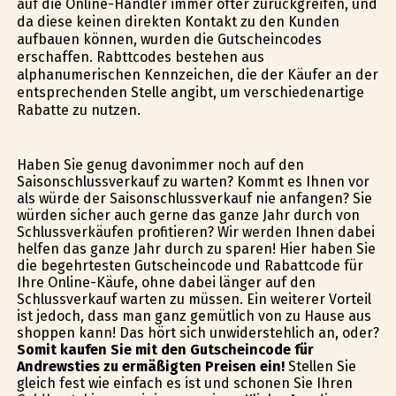
auf die Online-Händler immer öfter zurückgreifen, und
da diese keinen direkten Kontakt zu den Kunden
aufbauen können, wurden die Gutscheincodes
erschaffen. Rabttcodes bestehen aus
alphanumerischen Kennzeichen, die der Käufer an der
entsprechenden Stelle angibt, um verschiedenartige
Rabatte zu nutzen.
Haben Sie genug davonimmer noch auf den
Saisonschlussverkauf zu warten? Kommt es Ihnen vor
als würde der Saisonschlussverkauf nie anfangen? Sie
würden sicher auch gerne das ganze Jahr durch von
Schlussverkäufen profitieren? Wir werden Ihnen dabei
helfen das ganze Jahr durch zu sparen! Hier haben Sie
die begehrtesten Gutscheincode und Rabattcode für
Ihre Online-Käufe, ohne dabei länger auf den
Schlussverkauf warten zu müssen. Ein weiterer Vorteil
ist jedoch, dass man ganz gemütlich von zu Hause aus
shoppen kann! Das hört sich unwiderstehlich an, oder?
Somit kaufen Sie mit den Gutscheincode für
Andrewsties zu ermäßigten Preisen ein!
Stellen Sie
gleich fest wie einfach es ist und schonen Sie Ihren