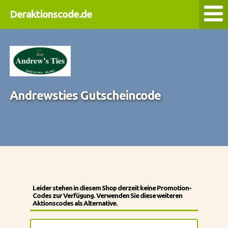
Deraktionscode.de
Andrewsties Gutscheincode
Leider stehen in diesem Shop derzeit keine Promotion-
Codes zur Verfügung. Verwenden Sie diese weiteren
Aktionscodes als Alternative.