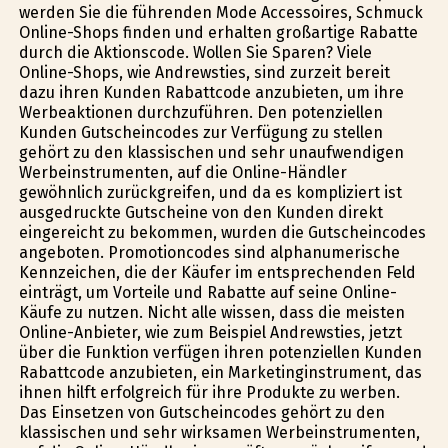
werden Sie die führenden Mode Accessoires, Schmuck
Online-Shops finden und erhalten großartige Rabatte
durch die Aktionscode. Wollen Sie Sparen? Viele
Online-Shops, wie Andrewsties, sind zurzeit bereit
dazu ihren Kunden Rabattcode anzubieten, um ihre
Werbeaktionen durchzuführen. Den potenziellen
Kunden Gutscheincodes zur Verfügung zu stellen
gehört zu den klassischen und sehr unaufwendigen
Werbeinstrumenten, auf die Online-Händler
gewöhnlich zurückgreifen, und da es kompliziert ist
ausgedruckte Gutscheine von den Kunden direkt
eingereicht zu bekommen, wurden die Gutscheincodes
angeboten. Promotioncodes sind alphanumerische
Kennzeichen, die der Käufer im entsprechenden Feld
einträgt, um Vorteile und Rabatte auf seine Online-
Käufe zu nutzen. Nicht alle wissen, dass die meisten
Online-Anbieter, wie zum Beispiel Andrewsties, jetzt
über die Funktion verfügen ihren potenziellen Kunden
Rabattcode anzubieten, ein Marketinginstrument, das
ihnen hilft erfolgreich für ihre Produkte zu werben.
Das Einsetzen von Gutscheincodes gehört zu den
klassischen und sehr wirksamen Werbeinstrumenten,