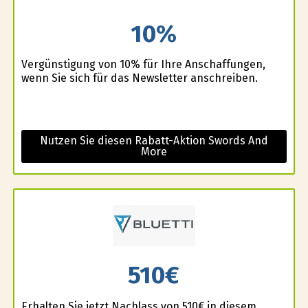
10%
Vergünstigung von 10% für Ihre Anschaffungen,
wenn Sie sich für das Newsletter anschreiben.
Nutzen Sie diesen Rabatt-Aktion Swords And
More
510€
Erhalten Sie jetzt Nachlass von 510€ in diesem