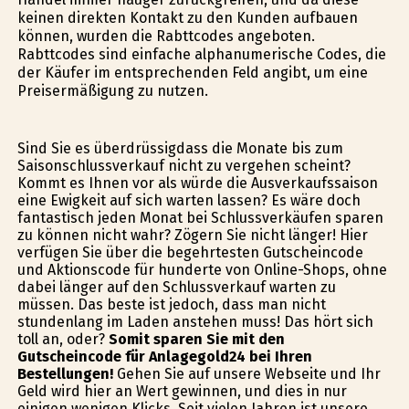
keinen direkten Kontakt zu den Kunden aufbauen
können, wurden die Rabttcodes angeboten.
Rabttcodes sind einfache alphanumerische Codes, die
der Käufer im entsprechenden Feld angibt, um eine
Preisermäßigung zu nutzen.
Sind Sie es überdrüssigdass die Monate bis zum
Saisonschlussverkauf nicht zu vergehen scheint?
Kommt es Ihnen vor als würde die Ausverkaufssaison
eine Ewigkeit auf sich warten lassen? Es wäre doch
fantastisch jeden Monat bei Schlussverkäufen sparen
zu können nicht wahr? Zögern Sie nicht länger! Hier
verfügen Sie über die begehrtesten Gutscheincode
und Aktionscode für hunderte von Online-Shops, ohne
dabei länger auf den Schlussverkauf warten zu
müssen. Das beste ist jedoch, dass man nicht
stundenlang im Laden anstehen muss! Das hört sich
toll an, oder?
Somit sparen Sie mit den
Gutscheincode für Anlagegold24 bei Ihren
Bestellungen!
Gehen Sie auf unsere Webseite und Ihr
Geld wird hier an Wert gewinnen, und dies in nur
einigen wenigen Klicks. Seit vielen Jahren ist unsere