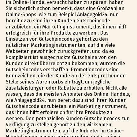
im Online-Handel versucht haben zu sparen, haben
Sie sicherlich schon bemerkt, dass eine Großzahl an
Online-Shops, wie zum Beispiel Anlagegold24, nun
bereit dazu sind ihren Kunden Gutscheincode
anzubieten, ein Marketinginstrument, das ihnen hilft
erfolgreich für ihre Produkte zu werben . Das
Einsetzen von Gutscheincodes gehört zu den
nützlichen Marketinginstrumenten, auf die viele
Webseiten gewöhnlich zurückgreifen, und da es
kompliziert ist ausgedruckte Gutscheine von den
Kunden direkt überreicht zu bekommen, wurden die
Gutscheincodes erschaffen. Promotioncodes sind
Kennzeichen, die der Kunde an der entsprechenden
Stelle seines Warenkorbs einträgt, um jegliche
Zusatzleistungen oder Rabatte zu erhalten. Nicht alle
wissen, dass die meisten Anbieter des Online-Handels,
wie Anlagegold24, nun bereit dazu sind ihren Kunden
Gutscheincode anzubieten, ein Marketinginstrument,
das ihnen hilft erfolgreich für ihre Produkte zu
werben. Den potenziellen Kunden Gutscheincodes zur
Verfügung zu stellen gehört zu den wirksamen
Marketinginstrumenten, auf die Anbieter im Online-
Handel immer häufiger zurückgreifen, und da diese