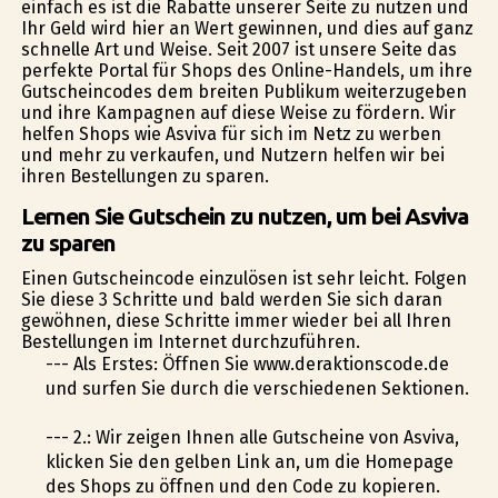
einfach es ist die Rabatte unserer Seite zu nutzen und
Ihr Geld wird hier an Wert gewinnen, und dies auf ganz
schnelle Art und Weise. Seit 2007 ist unsere Seite das
perfekte Portal für Shops des Online-Handels, um ihre
Gutscheincodes dem breiten Publikum weiterzugeben
und ihre Kampagnen auf diese Weise zu fördern. Wir
helfen Shops wie Asviva für sich im Netz zu werben
und mehr zu verkaufen, und Nutzern helfen wir bei
ihren Bestellungen zu sparen.
Lernen Sie Gutschein zu nutzen, um bei Asviva
zu sparen
Einen Gutscheincode einzulösen ist sehr leicht. Folgen
Sie diese 3 Schritte und bald werden Sie sich daran
gewöhnen, diese Schritte immer wieder bei all Ihren
Bestellungen im Internet durchzuführen.
--- Als Erstes: Öffnen Sie www.deraktionscode.de
und surfen Sie durch die verschiedenen Sektionen.
--- 2.: Wir zeigen Ihnen alle Gutscheine von Asviva,
klicken Sie den gelben Link an, um die Homepage
des Shops zu öffnen und den Code zu kopieren.