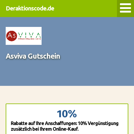
Deraktionscode.de
Asviva Gutschein
10%
Rabatte auf Ihre Anschaffungen: 10% Vergünstigung
zusätzlich bei Ihrem Online-Kauf.