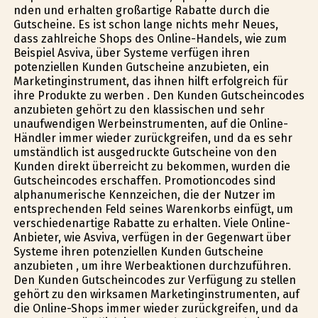
finden und erhalten großartige Rabatte durch die
Gutscheine. Es ist schon lange nichts mehr Neues,
dass zahlreiche Shops des Online-Handels, wie zum
Beispiel Asviva, über Systeme verfügen ihren
potenziellen Kunden Gutscheine anzubieten, ein
Marketinginstrument, das ihnen hilft erfolgreich für
ihre Produkte zu werben . Den Kunden Gutscheincodes
anzubieten gehört zu den klassischen und sehr
unaufwendigen Werbeinstrumenten, auf die Online-
Händler immer wieder zurückgreifen, und da es sehr
umständlich ist ausgedruckte Gutscheine von den
Kunden direkt überreicht zu bekommen, wurden die
Gutscheincodes erschaffen. Promotioncodes sind
alphanumerische Kennzeichen, die der Nutzer im
entsprechenden Feld seines Warenkorbs einfügt, um
verschiedenartige Rabatte zu erhalten. Viele Online-
Anbieter, wie Asviva, verfügen in der Gegenwart über
Systeme ihren potenziellen Kunden Gutscheine
anzubieten , um ihre Werbeaktionen durchzuführen.
Den Kunden Gutscheincodes zur Verfügung zu stellen
gehört zu den wirksamen Marketinginstrumenten, auf
die Online-Shops immer wieder zurückgreifen, und da