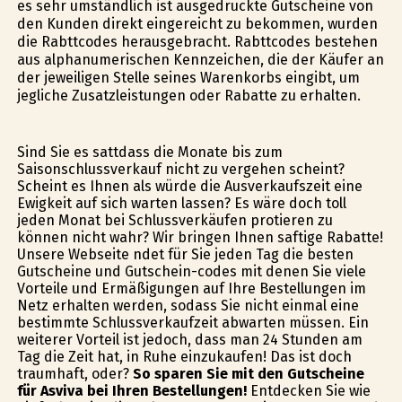
es sehr umständlich ist ausgedruckte Gutscheine von
den Kunden direkt eingereicht zu bekommen, wurden
die Rabttcodes herausgebracht. Rabttcodes bestehen
aus alphanumerischen Kennzeichen, die der Käufer an
der jeweiligen Stelle seines Warenkorbs eingibt, um
jegliche Zusatzleistungen oder Rabatte zu erhalten.
Sind Sie es sattdass die Monate bis zum
Saisonschlussverkauf nicht zu vergehen scheint?
Scheint es Ihnen als würde die Ausverkaufszeit eine
Ewigkeit auf sich warten lassen? Es wäre doch toll
jeden Monat bei Schlussverkäufen profitieren zu
können nicht wahr? Wir bringen Ihnen saftige Rabatte!
Unsere Webseite findet für Sie jeden Tag die besten
Gutscheine und Gutschein-codes mit denen Sie viele
Vorteile und Ermäßigungen auf Ihre Bestellungen im
Netz erhalten werden, sodass Sie nicht einmal eine
bestimmte Schlussverkaufzeit abwarten müssen. Ein
weiterer Vorteil ist jedoch, dass man 24 Stunden am
Tag die Zeit hat, in Ruhe einzukaufen! Das ist doch
traumhaft, oder?
So sparen Sie mit den Gutscheine
für Asviva bei Ihren Bestellungen!
Entdecken Sie wie