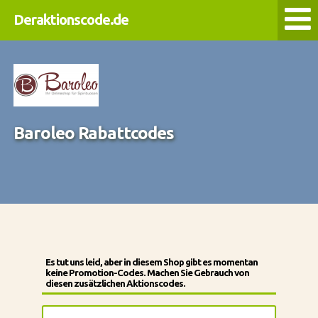
Deraktionscode.de
Baroleo Rabattcodes
Es tut uns leid, aber in diesem Shop gibt es momentan
keine Promotion-Codes. Machen Sie Gebrauch von
diesen zusätzlichen Aktionscodes.