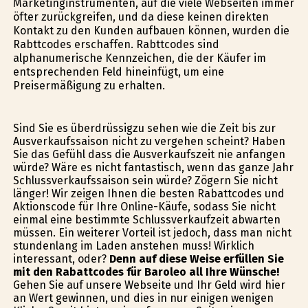
Marketinginstrumenten, auf die viele Webseiten immer
öfter zurückgreifen, und da diese keinen direkten
Kontakt zu den Kunden aufbauen können, wurden die
Rabttcodes erschaffen. Rabttcodes sind
alphanumerische Kennzeichen, die der Käufer im
entsprechenden Feld hineinfügt, um eine
Preisermäßigung zu erhalten.
Sind Sie es überdrüssigzu sehen wie die Zeit bis zur
Ausverkaufssaison nicht zu vergehen scheint? Haben
Sie das Gefühl dass die Ausverkaufszeit nie anfangen
würde? Wäre es nicht fantastisch, wenn das ganze Jahr
Schlussverkaufssaison sein würde? Zögern Sie nicht
länger! Wir zeigen Ihnen die besten Rabattcodes und
Aktionscode für Ihre Online-Käufe, sodass Sie nicht
einmal eine bestimmte Schlussverkaufzeit abwarten
müssen. Ein weiterer Vorteil ist jedoch, dass man nicht
stundenlang im Laden anstehen muss! Wirklich
interessant, oder?
Denn auf diese Weise erfüllen Sie
mit den Rabattcodes für Baroleo all Ihre Wünsche!
Gehen Sie auf unsere Webseite und Ihr Geld wird hier
an Wert gewinnen, und dies in nur einigen wenigen