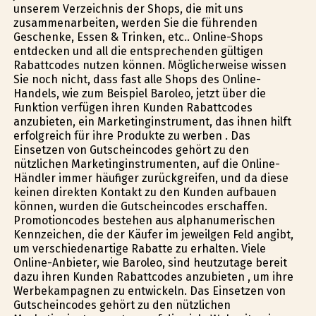
unserem Verzeichnis der Shops, die mit uns
zusammenarbeiten, werden Sie die führenden
Geschenke, Essen & Trinken, etc.. Online-Shops
entdecken und all die entsprechenden gültigen
Rabattcodes nutzen können. Möglicherweise wissen
Sie noch nicht, dass fast alle Shops des Online-
Handels, wie zum Beispiel Baroleo, jetzt über die
Funktion verfügen ihren Kunden Rabattcodes
anzubieten, ein Marketinginstrument, das ihnen hilft
erfolgreich für ihre Produkte zu werben . Das
Einsetzen von Gutscheincodes gehört zu den
nützlichen Marketinginstrumenten, auf die Online-
Händler immer häufiger zurückgreifen, und da diese
keinen direkten Kontakt zu den Kunden aufbauen
können, wurden die Gutscheincodes erschaffen.
Promotioncodes bestehen aus alphanumerischen
Kennzeichen, die der Käufer im jeweilgen Feld angibt,
um verschiedenartige Rabatte zu erhalten. Viele
Online-Anbieter, wie Baroleo, sind heutzutage bereit
dazu ihren Kunden Rabattcodes anzubieten , um ihre
Werbekampagnen zu entwickeln. Das Einsetzen von
Gutscheincodes gehört zu den nützlichen