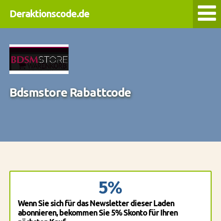
Deraktionscode.de
Bdsmstore Rabattcode
5%
Wenn Sie sich für das Newsletter dieser Laden
abonnieren, bekommen Sie 5% Skonto für Ihren