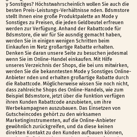
y Sonstiges? Höchstwahrscheinlich wollen Sie auch die
besten Preis-Leistungs-Verhältnisse finden. Bdsmstore
stellt Ihnen eine große Produktpalette an Mode y
Sonstiges zu Preisen, die jeden Geldbeutel erfreuen
werden zur Verfügung. Anhand der Rabattcode für
Bdsmstore, die wir für Sie ausfindig gemacht haben,
werden Sie in einigen wenigen Schritten beim
Einkaufen im Netz großartige Rabatte erhalten.
Denken Sie daran unsere Seite zu besuchen jedesmal
wenn Sie im Online-Handel einkaufen. Mit Hilfe
unseres Verzeichnis der Shops, die bei uns mitwirken,
werden Sie die bekanntesten Mode y Sonstiges Online-
Anbieter finden und erhalten großartige Rabatte durch
die Rabattcode. Möglicherweise wissen Sie noch nicht,
dass zahlreiche Shops des Online-Handels, wie zum
Beispiel Bdsmstore, jetzt über die Funktion verfügen
ihren Kunden Rabattcode anzubieten, um ihre
Werbekampagnen auszubauen. Das Einsetzen von
Gutscheincodes gehört zu den wirksamen
Marketinginstrumenten, auf die Online-Anbieter
gewöhnlich zurückgreifen, und da diese keinen
direkten Kontakt zu den Kunden aufbauen können,