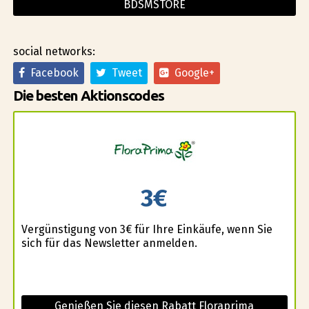
BDSMSTORE
social networks:
Facebook
Tweet
Google+
Die besten Aktionscodes
3€
Vergünstigung von 3€ für Ihre Einkäufe, wenn Sie
sich für das Newsletter anmelden.
Genießen Sie diesen Rabatt Floraprima