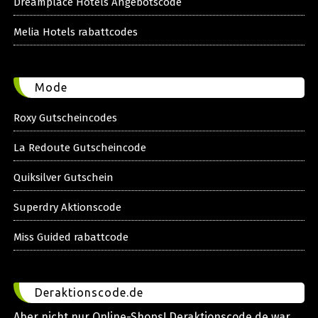
Dreamplace Hotels Angebotscode
Melia Hotels rabattcodes
Mode
Roxy Gutscheincodes
La Redoute Gutscheincode
Quiksilver Gutschein
Superdry Aktionscode
Miss Guided rabattcode
Deraktionscode.de
Aber nicht nur Online-Shops! Deraktionscode.de war