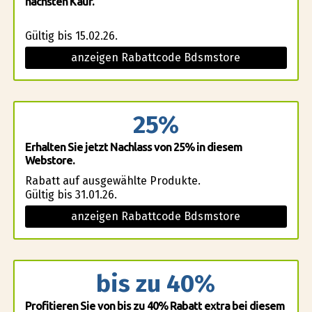
nächsten Kauf.
Gültig bis 15.02.26.
anzeigen Rabattcode Bdsmstore
25%
Erhalten Sie jetzt Nachlass von 25% in diesem
Webstore.
Rabatt auf ausgewählte Produkte.
Gültig bis 31.01.26.
anzeigen Rabattcode Bdsmstore
bis zu 40%
Profitieren Sie von bis zu 40% Rabatt extra bei diesem