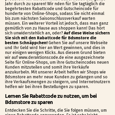
Jahr durch zu sparen! Wir finden für Sie tagtäglich die
begehrtesten Rabattcode und Gutscheincode für
hunderte von Online-Shops, sodass Sie nicht einmal
bis zum nächsten Saisonschlussverkauf warten
müssen. Ein weiterer Vorteil ist jedoch, dass man ganz
gemütlich von zu Hause aus shoppen kann! Das hört
sich unwiderstehlich an, oder?
Auf diese Weise sichern
Sie sich mit den Rabattcode für Bdsmstore die
besten Schnäppchen!
Gehen Sie auf unsere Webseite
und Ihr Geld wird hier an Wert gewinnen, und dies in
nur einigen wenigen Klicks. Aus diesem Grund bieten
wir auf www.deraktionscode.de eine ausgezeichnete
Seite für Online-Shops, um ihre Gutscheincodes neuen
Kunden mitzuteilen und somit ihre Verkäufe
anzukurbeln. Mit unserer Arbeit helfen wir Shops wie
Bdsmstore an mehr neue Kunden zu gelangen und so
ihre Verkaufsmengen zu steigern, und Internetnutzern
helfen wir bei ihren Bestellungen zu sparen.
Lernen Sie Rabattcode zu nutzen, um bei
Bdsmstore zu sparen
Entdecken Sie die Schritte, die Sie folgen müssen, um