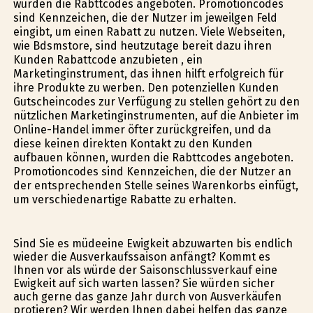
wurden die Rabttcodes angeboten. Promotioncodes
sind Kennzeichen, die der Nutzer im jeweilgen Feld
eingibt, um einen Rabatt zu nutzen. Viele Webseiten,
wie Bdsmstore, sind heutzutage bereit dazu ihren
Kunden Rabattcode anzubieten , ein
Marketinginstrument, das ihnen hilft erfolgreich für
ihre Produkte zu werben. Den potenziellen Kunden
Gutscheincodes zur Verfügung zu stellen gehört zu den
nützlichen Marketinginstrumenten, auf die Anbieter im
Online-Handel immer öfter zurückgreifen, und da
diese keinen direkten Kontakt zu den Kunden
aufbauen können, wurden die Rabttcodes angeboten.
Promotioncodes sind Kennzeichen, die der Nutzer an
der entsprechenden Stelle seines Warenkorbs einfügt,
um verschiedenartige Rabatte zu erhalten.
Sind Sie es müdeeine Ewigkeit abzuwarten bis endlich
wieder die Ausverkaufssaison anfängt? Kommt es
Ihnen vor als würde der Saisonschlussverkauf eine
Ewigkeit auf sich warten lassen? Sie würden sicher
auch gerne das ganze Jahr durch von Ausverkäufen
profitieren? Wir werden Ihnen dabei helfen das ganze