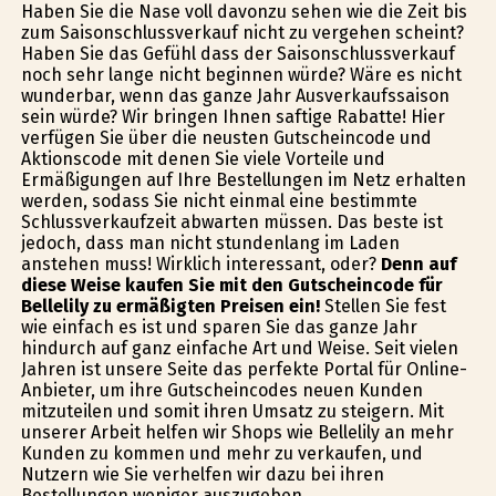
Haben Sie die Nase voll davonzu sehen wie die Zeit bis
zum Saisonschlussverkauf nicht zu vergehen scheint?
Haben Sie das Gefühl dass der Saisonschlussverkauf
noch sehr lange nicht beginnen würde? Wäre es nicht
wunderbar, wenn das ganze Jahr Ausverkaufssaison
sein würde? Wir bringen Ihnen saftige Rabatte! Hier
verfügen Sie über die neusten Gutscheincode und
Aktionscode mit denen Sie viele Vorteile und
Ermäßigungen auf Ihre Bestellungen im Netz erhalten
werden, sodass Sie nicht einmal eine bestimmte
Schlussverkaufzeit abwarten müssen. Das beste ist
jedoch, dass man nicht stundenlang im Laden
anstehen muss! Wirklich interessant, oder?
Denn auf
diese Weise kaufen Sie mit den Gutscheincode für
Bellelily zu ermäßigten Preisen ein!
Stellen Sie fest
wie einfach es ist und sparen Sie das ganze Jahr
hindurch auf ganz einfache Art und Weise. Seit vielen
Jahren ist unsere Seite das perfekte Portal für Online-
Anbieter, um ihre Gutscheincodes neuen Kunden
mitzuteilen und somit ihren Umsatz zu steigern. Mit
unserer Arbeit helfen wir Shops wie Bellelily an mehr
Kunden zu kommen und mehr zu verkaufen, und
Nutzern wie Sie verhelfen wir dazu bei ihren
Bestellungen weniger auszugeben.