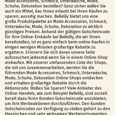
Mode Accessoires, Schmuck, Unterwäsche, Mode,
Schuhe, Dekoration bestellen? Ganz sicher wollen Sie
auch ein Mittel, das Ihnen erlaubt bei Ihren Käufen zu
sparen, ausfindig machen. Bellelily bietet uns eine
große Produktpalette an Mode Accessoires, Schmuck,
Unterwäsche, Mode, Schuhe, Dekoration zu wirklich
günstigen Preisen. Anhand der gültigen Gutscheincode
für Ihre Online-Einkäufe bei Bellelily, die wir Ihnen
bereitstellen, ist es ganz einfach beim online Kaufen in
einigen wenigen Minuten großartige Rabatte zu
ergattern. Erinnern Sie sich daran unsere Seite
aufzusuchen jedesmal wenn Sie in einem Online-Shop
einkaufen. Mit unserer umfassenden Liste der Shops,
die mit uns zusammenarbeiten, werden Sie die
führenden Mode Accessoires, Schmuck, Unterwäsche,
Mode, Schuhe, Dekoration Online-Shops entdecken
und erhalten großartige Rabatte durch die
Aktionscode. Wollen Sie Sparen? Viele Anbieter des
Online-Handels, wie zum Beispiel Bellelily, sind zurzeit
bereit dazu ihren Kunden Gutscheincode anzubieten,
um ihre Werbeaktionen durchzuführen. Den Kunden
Gutscheincodes zur Verfügung zu stellen gehört zu den
klassischen und sehr wirksamen Werbeinstrumenten,