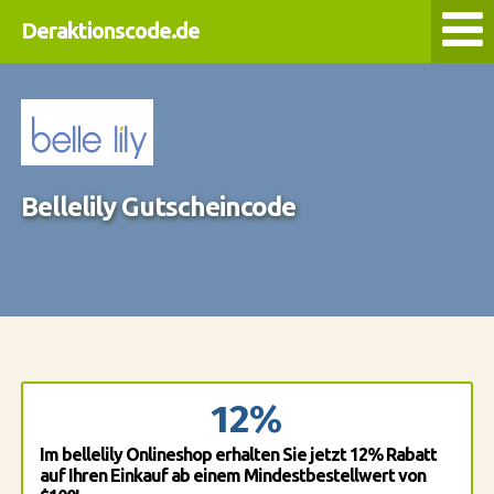
Deraktionscode.de
Bellelily Gutscheincode
12%
Im bellelily Onlineshop erhalten Sie jetzt 12% Rabatt
auf Ihren Einkauf ab einem Mindestbestellwert von