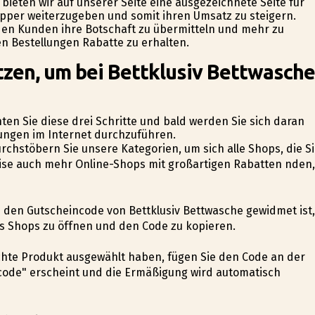
bieten wir auf unserer Seite eine ausgezeichnete Seite für
pper weiterzugeben und somit ihren Umsatz zu steigern.
 den Kunden ihre Botschaft zu übermitteln und mehr zu
en Bestellungen Rabatte zu erhalten.
tzen, um bei Bettklusiv Bettwasche
en Sie diese drei Schritte und bald werden Sie sich daran
lungen im Internet durchzuführen.
rchstöbern Sie unsere Kategorien, um sich alle Shops, die S
se auch mehr Online-Shops mit großartigen Rabatten finden,
die den Gutscheincode von Bettklusiv Bettwasche gewidmet ist,
es Shops zu öffnen und den Code zu kopieren.
schte Produkt ausgewählt haben, fügen Sie den Code an der
ncode" erscheint und die Ermäßigung wird automatisch