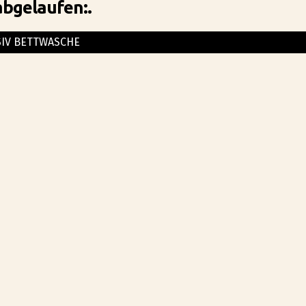
abgelaufen:.
IV BETTWASCHE