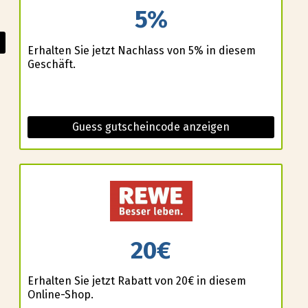
5%
Erhalten Sie jetzt Nachlass von 5% in diesem
Geschäft.
Guess gutscheincode anzeigen
20€
Erhalten Sie jetzt Rabatt von 20€ in diesem
Online-Shop.