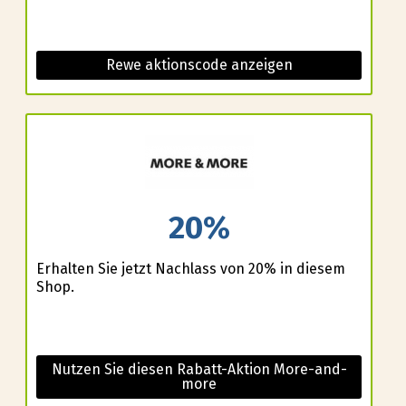
Rewe aktionscode anzeigen
20%
Erhalten Sie jetzt Nachlass von 20% in diesem
Shop.
Nutzen Sie diesen Rabatt-Aktion More-and-
more