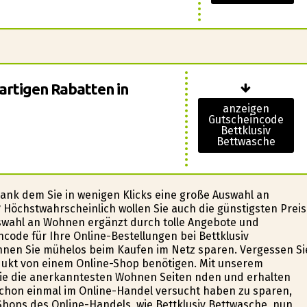
ßartigen Rabatten in
anzeigen
Gutscheincode
Bettklusiv
Bettwasche
ank dem Sie in wenigen Klicks eine große Auswahl an
öchstwahrscheinlich wollen Sie auch die günstigsten Preis
Auswahl an Wohnen ergänzt durch tolle Angebote und
code für Ihre Online-Bestellungen bei Bettklusiv
können Sie mühelos beim Kaufen im Netz sparen. Vergessen Si
ukt von einem Online-Shop benötigen. Mit unserem
Sie die anerkanntesten Wohnen Seiten finden und erhalten
 schon einmal im Online-Handel versucht haben zu sparen,
Shops des Online-Handels, wie Bettklusiv Bettwasche, nun