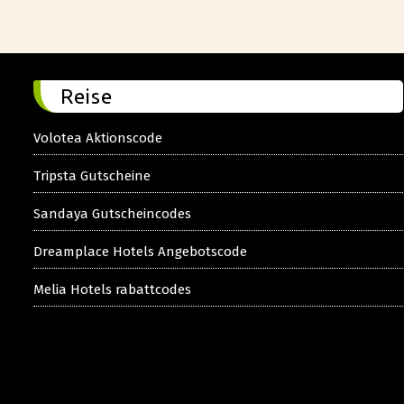
Reise
Volotea Aktionscode
Tripsta Gutscheine
Sandaya Gutscheincodes
Dreamplace Hotels Angebotscode
Melia Hotels rabattcodes