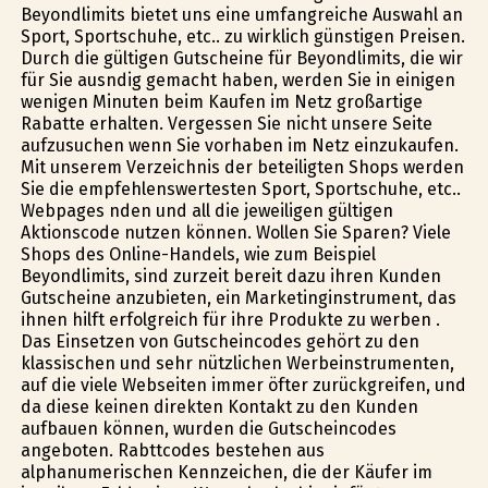
Beyondlimits bietet uns eine umfangreiche Auswahl an
Sport, Sportschuhe, etc.. zu wirklich günstigen Preisen.
Durch die gültigen Gutscheine für Beyondlimits, die wir
für Sie ausfindig gemacht haben, werden Sie in einigen
wenigen Minuten beim Kaufen im Netz großartige
Rabatte erhalten. Vergessen Sie nicht unsere Seite
aufzusuchen wenn Sie vorhaben im Netz einzukaufen.
Mit unserem Verzeichnis der beteiligten Shops werden
Sie die empfehlenswertesten Sport, Sportschuhe, etc..
Webpages finden und all die jeweiligen gültigen
Aktionscode nutzen können. Wollen Sie Sparen? Viele
Shops des Online-Handels, wie zum Beispiel
Beyondlimits, sind zurzeit bereit dazu ihren Kunden
Gutscheine anzubieten, ein Marketinginstrument, das
ihnen hilft erfolgreich für ihre Produkte zu werben .
Das Einsetzen von Gutscheincodes gehört zu den
klassischen und sehr nützlichen Werbeinstrumenten,
auf die viele Webseiten immer öfter zurückgreifen, und
da diese keinen direkten Kontakt zu den Kunden
aufbauen können, wurden die Gutscheincodes
angeboten. Rabttcodes bestehen aus
alphanumerischen Kennzeichen, die der Käufer im