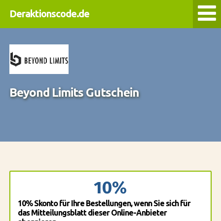
Deraktionscode.de
Beyond Limits Gutschein
10%
10% Skonto für Ihre Bestellungen, wenn Sie sich für
das Mitteilungsblatt dieser Online-Anbieter