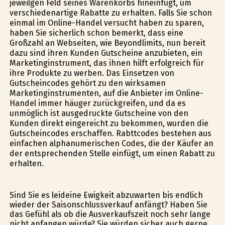
jeweilgen Feld seines Warenkorbs hineinfügt, um
verschiedenartige Rabatte zu erhalten. Falls Sie schon
einmal im Online-Handel versucht haben zu sparen,
haben Sie sicherlich schon bemerkt, dass eine
Großzahl an Webseiten, wie Beyondlimits, nun bereit
dazu sind ihren Kunden Gutscheine anzubieten, ein
Marketinginstrument, das ihnen hilft erfolgreich für
ihre Produkte zu werben. Das Einsetzen von
Gutscheincodes gehört zu den wirksamen
Marketinginstrumenten, auf die Anbieter im Online-
Handel immer häufiger zurückgreifen, und da es
unmöglich ist ausgedruckte Gutscheine von den
Kunden direkt eingereicht zu bekommen, wurden die
Gutscheincodes erschaffen. Rabttcodes bestehen aus
einfachen alphanumerischen Codes, die der Käufer an
der entsprechenden Stelle einfügt, um einen Rabatt zu
erhalten.
Sind Sie es leideine Ewigkeit abzuwarten bis endlich
wieder der Saisonschlussverkauf anfängt? Haben Sie
das Gefühl als ob die Ausverkaufszeit noch sehr lange
nicht anfangen würde? Sie würden sicher auch gerne