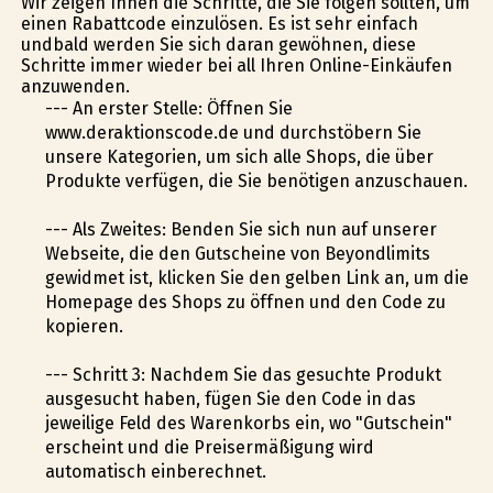
Wir zeigen Ihnen die Schritte, die Sie folgen sollten, um
einen Rabattcode einzulösen. Es ist sehr einfach
undbald werden Sie sich daran gewöhnen, diese
Schritte immer wieder bei all Ihren Online-Einkäufen
anzuwenden.
--- An erster Stelle: Öffnen Sie
www.deraktionscode.de und durchstöbern Sie
unsere Kategorien, um sich alle Shops, die über
Produkte verfügen, die Sie benötigen anzuschauen.
--- Als Zweites: Befinden Sie sich nun auf unserer
Webseite, die den Gutscheine von Beyondlimits
gewidmet ist, klicken Sie den gelben Link an, um die
Homepage des Shops zu öffnen und den Code zu
kopieren.
--- Schritt 3: Nachdem Sie das gesuchte Produkt
ausgesucht haben, fügen Sie den Code in das
jeweilige Feld des Warenkorbs ein, wo "Gutschein"
erscheint und die Preisermäßigung wird
automatisch einberechnet.