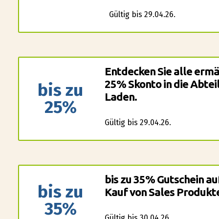
Gültig bis 29.04.26.
Entdecken Sie alle ermä
25% Skonto in die Abtei
bis zu
Laden.
25%
Gültig bis 29.04.26.
bis zu 35% Gutschein au
bis zu
Kauf von Sales Produkt
35%
Gültig bis 30.04.26.