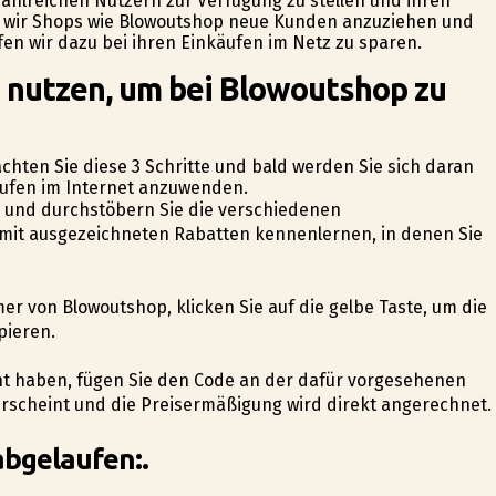
ahlreichen Nutzern zur Verfügung zu stellen und ihren
en wir Shops wie Blowoutshop neue Kunden anzuziehen und
fen wir dazu bei ihren Einkäufen im Netz zu sparen.
 nutzen, um bei Blowoutshop zu
hten Sie diese 3 Schritte und bald werden Sie sich daran
äufen im Internet anzuwenden.
de und durchstöbern Sie die verschiedenen
mit ausgezeichneten Rabatten kennenlernen, in denen Sie
er von Blowoutshop, klicken Sie auf die gelbe Taste, um die
pieren.
ucht haben, fügen Sie den Code an der dafür vorgesehenen
rscheint und die Preisermäßigung wird direkt angerechnet.
abgelaufen:.