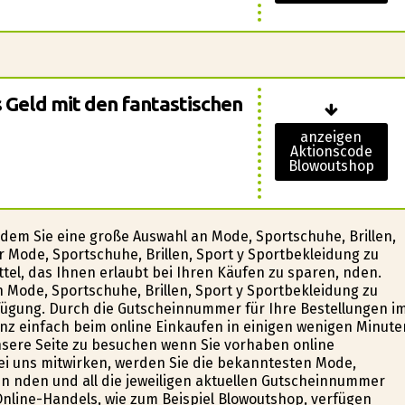
s Geld mit den fantastischen
anzeigen
Aktionscode
Blowoutshop
i dem Sie eine große Auswahl an Mode, Sportschuhe, Brillen,
r Mode, Sportschuhe, Brillen, Sport y Sportbekleidung zu
tel, das Ihnen erlaubt bei Ihren Käufen zu sparen, finden.
 Mode, Sportschuhe, Brillen, Sport y Sportbekleidung zu
rfügung. Durch die Gutscheinnummer für Ihre Bestellungen i
ganz einfach beim online Einkaufen in einigen wenigen Minute
nsere Seite zu besuchen wenn Sie vorhaben online
ei uns mitwirken, werden Sie die bekanntesten Mode,
n finden und all die jeweiligen aktuellen Gutscheinnummer
Online-Handels, wie zum Beispiel Blowoutshop, verfügen