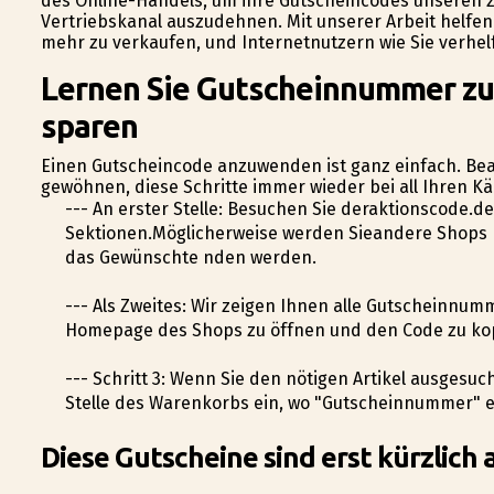
des Online-Handels, um ihre Gutscheincodes unseren z
Vertriebskanal auszudehnen. Mit unserer Arbeit helf
mehr zu verkaufen, und Internetnutzern wie Sie verhel
Lernen Sie Gutscheinnummer zu
sparen
Einen Gutscheincode anzuwenden ist ganz einfach. Beac
gewöhnen, diese Schritte immer wieder bei all Ihren K
--- An erster Stelle: Besuchen Sie deraktionscode.
Sektionen.Möglicherweise werden Sieandere Shops 
das Gewünschte finden werden.
--- Als Zweites: Wir zeigen Ihnen alle Gutscheinnumm
Homepage des Shops zu öffnen und den Code zu ko
--- Schritt 3: Wenn Sie den nötigen Artikel ausges
Stelle des Warenkorbs ein, wo "Gutscheinnummer" e
Diese Gutscheine sind erst kürzlich 