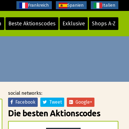
Frankreich
Spanien
Italien
n
Beste Aktionscodes
Exklusive
Shops A-Z
social networks:
Facebook
Tweet
Google+
Die besten Aktionscodes