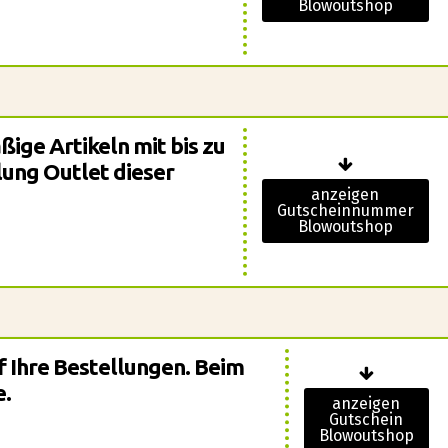
Blowoutshop
ßige Artikeln mit bis zu
lung Outlet dieser
anzeigen
Gutscheinnummer
Blowoutshop
f Ihre Bestellungen. Beim
e.
anzeigen
Gutschein
Blowoutshop