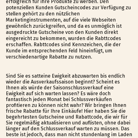
erfolgreich für ihre Produkte zu werben. Den
potenziellen Kunden Gutscheincodes zur Verfügung zu
stellen gehört zu den nützlichen
Marketinginstrumenten, auf die viele Webseiten
gewöhnlich zurückgreifen, und da es unmöglich ist
ausgedruckte Gutscheine von den Kunden direkt
eingereicht zu bekommen, wurden die Rabttcodes
erschaffen. Rabttcodes sind Kennzeichen, die der
Kunde im entsprechenden Feld hineinfügt, um
verschiedenartige Rabatte zu nutzen.
Sind Sie es satteine Ewigkeit abzuwarten bis endlich
wieder die Ausverkaufssaison beginnt? Scheint es
Ihnen als würde der Saisonschlussverkauf eine
Ewigkeit auf sich warten lassen? Es wäre doch
fantastisch jeden Monat bei Schlussverkäufen
profitieren zu können nicht wahr? Wir bringen Ihnen
frische Rabatte für Ihre Einkäufe! Hier haben Sie die
begehrtesten Gutscheine und Rabattcode, die wir für
Sie regelmäßig aktualisieren und auflisten, ohne dabei
länger auf den Schlussverkauf warten zu müssen. Das
beste ist jedoch, dass man nicht stundenlang im Laden