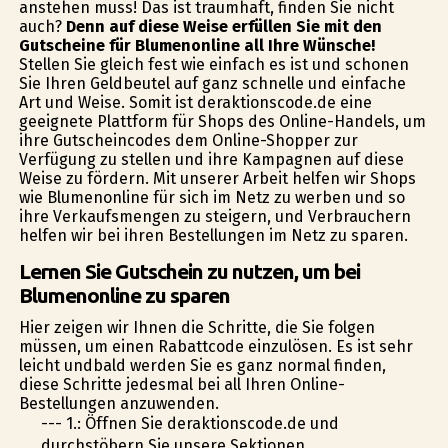
anstehen muss! Das ist traumhaft, finden Sie nicht
auch?
Denn auf diese Weise erfüllen Sie mit den
Gutscheine für Blumenonline all Ihre Wünsche!
Stellen Sie gleich fest wie einfach es ist und schonen
Sie Ihren Geldbeutel auf ganz schnelle und einfache
Art und Weise. Somit ist deraktionscode.de eine
geeignete Plattform für Shops des Online-Handels, um
ihre Gutscheincodes dem Online-Shopper zur
Verfügung zu stellen und ihre Kampagnen auf diese
Weise zu fördern. Mit unserer Arbeit helfen wir Shops
wie Blumenonline für sich im Netz zu werben und so
ihre Verkaufsmengen zu steigern, und Verbrauchern
helfen wir bei ihren Bestellungen im Netz zu sparen.
Lernen Sie Gutschein zu nutzen, um bei
Blumenonline zu sparen
Hier zeigen wir Ihnen die Schritte, die Sie folgen
müssen, um einen Rabattcode einzulösen. Es ist sehr
leicht undbald werden Sie es ganz normal finden,
diese Schritte jedesmal bei all Ihren Online-
Bestellungen anzuwenden.
--- 1.: Öffnen Sie deraktionscode.de und
durchstöbern Sie unsere Sektionen.