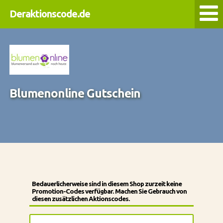
Deraktionscode.de
Blumenonline Gutschein
Bedauerlicherweise sind in diesem Shop zurzeit keine
Promotion-Codes verfügbar. Machen Sie Gebrauch von
diesen zusätzlichen Aktionscodes.