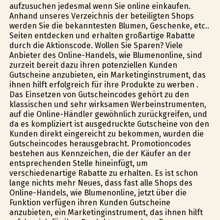
aufzusuchen jedesmal wenn Sie online einkaufen.
Anhand unseres Verzeichnis der beteiligten Shops
werden Sie die bekanntesten Blumen, Geschenke, etc..
Seiten entdecken und erhalten großartige Rabatte
durch die Aktionscode. Wollen Sie Sparen? Viele
Anbieter des Online-Handels, wie Blumenonline, sind
zurzeit bereit dazu ihren potenziellen Kunden
Gutscheine anzubieten, ein Marketinginstrument, das
ihnen hilft erfolgreich für ihre Produkte zu werben .
Das Einsetzen von Gutscheincodes gehört zu den
klassischen und sehr wirksamen Werbeinstrumenten,
auf die Online-Händler gewöhnlich zurückgreifen, und
da es kompliziert ist ausgedruckte Gutscheine von den
Kunden direkt eingereicht zu bekommen, wurden die
Gutscheincodes herausgebracht. Promotioncodes
bestehen aus Kennzeichen, die der Käufer an der
entsprechenden Stelle hineinfügt, um
verschiedenartige Rabatte zu erhalten. Es ist schon
lange nichts mehr Neues, dass fast alle Shops des
Online-Handels, wie Blumenonline, jetzt über die
Funktion verfügen ihren Kunden Gutscheine
anzubieten, ein Marketinginstrument, das ihnen hilft