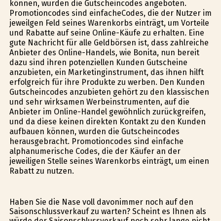
können, wurden die Gutscheincodes angeboten.
Promotioncodes sind einfacheCodes, die der Nutzer im
jeweilgen Feld seines Warenkorbs einträgt, um Vorteile
und Rabatte auf seine Online-Käufe zu erhalten. Eine
gute Nachricht für alle Geldbörsen ist, dass zahlreiche
Anbieter des Online-Handels, wie Bonita, nun bereit
dazu sind ihren potenziellen Kunden Gutscheine
anzubieten, ein Marketinginstrument, das ihnen hilft
erfolgreich für ihre Produkte zu werben. Den Kunden
Gutscheincodes anzubieten gehört zu den klassischen
und sehr wirksamen Werbeinstrumenten, auf die
Anbieter im Online-Handel gewöhnlich zurückgreifen,
und da diese keinen direkten Kontakt zu den Kunden
aufbauen können, wurden die Gutscheincodes
herausgebracht. Promotioncodes sind einfache
alphanumerische Codes, die der Käufer an der
jeweiligen Stelle seines Warenkorbs einträgt, um einen
Rabatt zu nutzen.
Haben Sie die Nase voll davonimmer noch auf den
Saisonschlussverkauf zu warten? Scheint es Ihnen als
würde der Saisonschlussverkauf noch sehr lange nicht