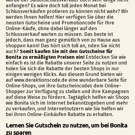
anfangen? Es wäre doch toll jeden Monat bei
Schlussverkäufen profitieren zu können nicht wahr? Wir
werden Ihnen helfen! Hier verfügen Sie über die
neusten Gutscheine und Promotioncode für Ihre
Online-Käufe, ohne dabei länger auf den
Schlussverkauf warten zu müssen. Das beste ist
jedoch, dass man ganz gemütlich von zu Hause aus
shoppen kann! Das hört sich toll an, finden Sie nicht
auch?
Somit kaufen Sie mit den Gutscheine für
Bonita zu ermäßigten Preisen ein!
Entdecken Sie wie
einfach es ist die Rabatte unserer Seite zu nutzen und
holen Sie sich die Rabatte der besten Shops in nur
einigen wenigen Klicks. Aus diesem Grund bieten wir
auf www.deraktionscode.de eine wunderbare Seite für
Online-Shops, um ihre Gutscheincodes dem Online-
Shopper zur Verfügung zu stellen und ihre Kampagnen
auf diese Weise zu fördern. Tagtäglich helfen wir Shops
wie Bonita sich im Internet bekanntzugeben und mehr
zu verkaufen, und Internetnutzern wie Sie helfen wir
bei ihren Online-Einkäufen Rabatte zu erhalten.
Lernen Sie Gutschein zu nutzen, um bei Bonita
zu sparen