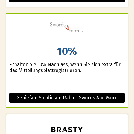
10%
Erhalten Sie 10% Nachlass, wenn Sie sich extra für
das Mitteilungsblattregistrieren.
Genießen Sie diesen Rabatt Swords And More