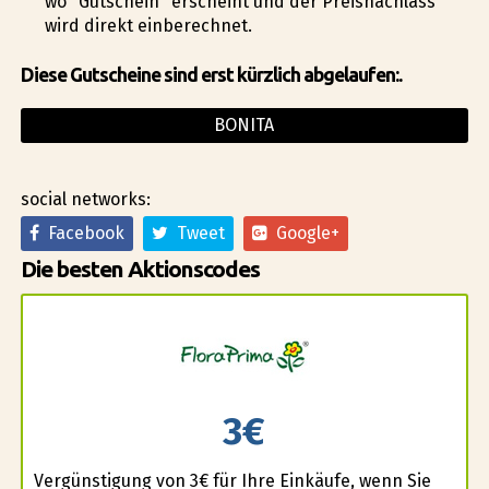
wo "Gutschein" erscheint und der Preisnachlass
wird direkt einberechnet.
Diese Gutscheine sind erst kürzlich abgelaufen:.
BONITA
social networks:
Facebook
Tweet
Google+
Die besten Aktionscodes
3€
Vergünstigung von 3€ für Ihre Einkäufe, wenn Sie