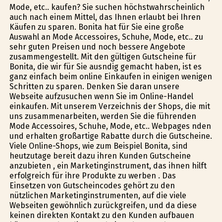
Mode, etc.. kaufen? Sie suchen höchstwahrscheinlich
auch nach einem Mittel, das Ihnen erlaubt bei Ihren
Käufen zu sparen. Bonita hat für Sie eine große
Auswahl an Mode Accessoires, Schuhe, Mode, etc.. zu
sehr guten Preisen und noch bessere Angebote
zusammengestellt. Mit den gültigen Gutscheine für
Bonita, die wir für Sie ausfindig gemacht haben, ist es
ganz einfach beim online Einkaufen in einigen wenigen
Schritten zu sparen. Denken Sie daran unsere
Webseite aufzusuchen wenn Sie im Online-Handel
einkaufen. Mit unserem Verzeichnis der Shops, die mit
uns zusammenarbeiten, werden Sie die führenden
Mode Accessoires, Schuhe, Mode, etc.. Webpages finden
und erhalten großartige Rabatte durch die Gutscheine.
Viele Online-Shops, wie zum Beispiel Bonita, sind
heutzutage bereit dazu ihren Kunden Gutscheine
anzubieten , ein Marketinginstrument, das ihnen hilft
erfolgreich für ihre Produkte zu werben . Das
Einsetzen von Gutscheincodes gehört zu den
nützlichen Marketinginstrumenten, auf die viele
Webseiten gewöhnlich zurückgreifen, und da diese
keinen direkten Kontakt zu den Kunden aufbauen