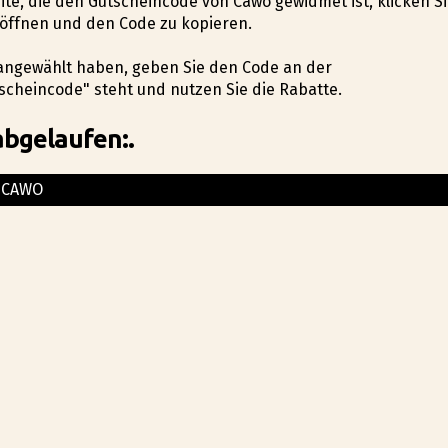
seite, die den Gutscheincode von Cawo gewidmet ist, klicken S
 öffnen und den Code zu kopieren.
 angewählt haben, geben Sie den Code an der
cheincode" steht und nutzen Sie die Rabatte.
abgelaufen:.
CAWO