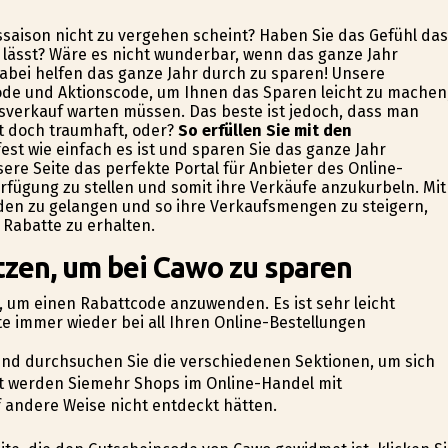
fssaison nicht zu vergehen scheint? Haben Sie das Gefühl da
n lässt? Wäre es nicht wunderbar, wenn das ganze Jahr
abei helfen das ganze Jahr durch zu sparen! Unsere
ncode und Aktionscode, um Ihnen das Sparen leicht zu machen
sverkauf warten müssen. Das beste ist jedoch, dass man
t doch traumhaft, oder?
So erfüllen Sie mit den
fest wie einfach es ist und sparen Sie das ganze Jahr
sere Seite das perfekte Portal für Anbieter des Online-
fügung zu stellen und somit ihre Verkäufe anzukurbeln. Mit
den zu gelangen und so ihre Verkaufsmengen zu steigern,
 Rabatte zu erhalten.
tzen, um bei Cawo zu sparen
en, um einen Rabattcode anzuwenden. Es ist sehr leicht
e immer wieder bei all Ihren Online-Bestellungen
 und durchsuchen Sie die verschiedenen Sektionen, um sich
cht werden Siemehr Shops im Online-Handel mit
 andere Weise nicht entdeckt hätten.