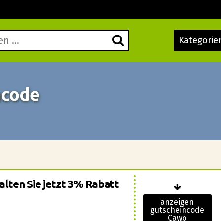
Kategorie
ncode
lten Sie jetzt 3% Rabatt
anzeigen
gutscheincode
Cawo