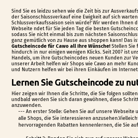
Sind Sie es leidzu sehen wie die Zeit bis zur Ausverkau
der Saisonschlussverkauf eine Ewigkeit auf sich warte
Schlussverkaufssaison sein würde? Wir werden Ihnen d
Webseite findet für Sie jeden Tag die besten Gutschei
sodass Sie nicht einmal bis zum nächsten Saisonschlus
ganz gemütlich von zu Hause aus shoppen kann! Das is
Gutscheincode für Cawo all Ihre Wünsche!
Stellen Sie 
hindurch in nur einigen wenigen Klicks. Seit 2007 ist un
Handels, um ihre Gutscheincodes neuen Kunden zur Ver
unserer Arbeit helfen wir Shops wie Cawo an mehr Kun
und Nutzern helfen wir bei ihren Einkäufen im Internet
Lernen Sie Gutscheincode zu nu
Hier zeigen wir Ihnen die Schritte, die Sie folgen sollt
undbald werden Sie sich daran gewöhnen, diese Schritt
anzuwenden.
--- An erster Stelle: Gehen Sie auf unsere Webseite
alle Shops, die Sie interessieren anzusehen.Viellei
hervorragenden Rabatten kennenlernen, die Sie auf