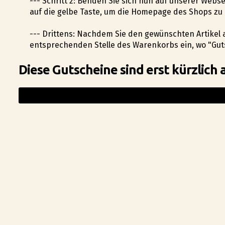
--- Schritt 2: Befinden Sie sich nun auf unserer Web
auf die gelbe Taste, um die Homepage des Shops zu
--- Drittens: Nachdem Sie den gewünschten Artikel
entsprechenden Stelle des Warenkorbs ein, wo "Guts
Diese Gutscheine sind erst kürzlich 