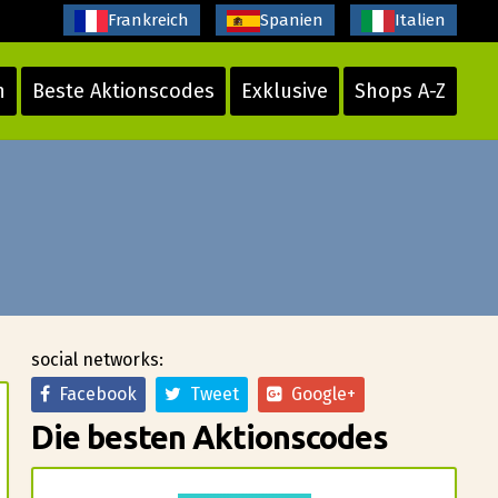
Frankreich
Spanien
Italien
n
Beste Aktionscodes
Exklusive
Shops A-Z
social networks:
Facebook
Tweet
Google+
Die besten Aktionscodes