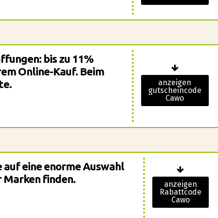
ffungen: bis zu 11%
hrem Online-Kauf. Beim
te.
anzeigen
gutscheincode
Cawo
e auf eine enorme Auswahl
 Marken finden.
anzeigen
Rabattcode
Cawo