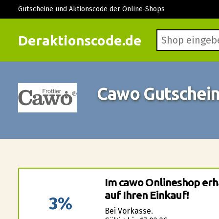
Gutscheine und Aktionscode der Online-Shops
Deraktionscode.de
Cawo Gutschei
Im cawo Onlineshop erha
auf Ihren Einkauf!
3%
Bei Vorkasse.