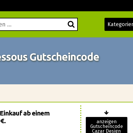
Kategorie
essous Gutscheincode
 Einkauf ab einem
€.
anzeigen
Gutscheincode
Cazar Design