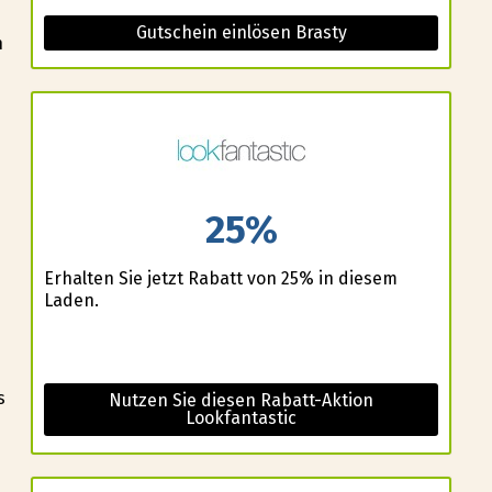
Gutschein einlösen Brasty
n
d
25%
Erhalten Sie jetzt Rabatt von 25% in diesem
Laden.
s
Nutzen Sie diesen Rabatt-Aktion
Lookfantastic