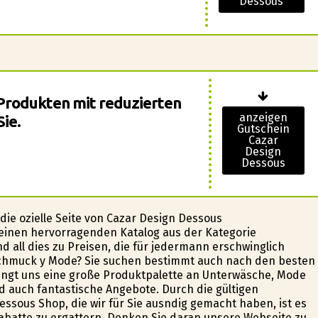
Dessous
Produkten mit reduzierten
anzeigen
Sie.
Gutschein
Cazar
Design
Dessous
e ofizielle Seite von Cazar Design Dessous
 einen hervorragenden Katalog aus der Kategorie
all dies zu Preisen, die für jedermann erschwinglich
 Schmuck y Mode? Sie suchen bestimmt auch nach den besten
ringt uns eine große Produktpalette an Unterwäsche, Mode
 auch fantastische Angebote. Durch die gültigen
sous Shop, die wir für Sie ausfindig gemacht haben, ist es
abatte zu ergattern. Denken Sie daran unsere Webseite zu