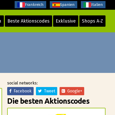
Frankreich
Spanien
Italien
n
Beste Aktionscodes
Exklusive
Shops A-Z
social networks:
Facebook
Tweet
Google+
Die besten Aktionscodes