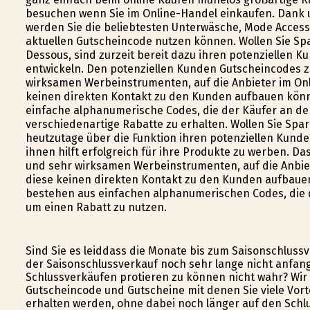
besuchen wenn Sie im Online-Handel einkaufen. Dank u
werden Sie die beliebtesten Unterwäsche, Mode Accesso
aktuellen Gutscheincode nutzen können. Wollen Sie Spa
Dessous, sind zurzeit bereit dazu ihren potenziellen
entwickeln. Den potenziellen Kunden Gutscheincodes zu
wirksamen Werbeinstrumenten, auf die Anbieter im Onl
keinen direkten Kontakt zu den Kunden aufbauen könn
einfache alphanumerische Codes, die der Käufer an de
verschiedenartige Rabatte zu erhalten. Wollen Sie Spa
heutzutage über die Funktion ihren potenziellen Kund
ihnen hilft erfolgreich für ihre Produkte zu werben. D
und sehr wirksamen Werbeinstrumenten, auf die Anbie
diese keinen direkten Kontakt zu den Kunden aufbaue
bestehen aus einfachen alphanumerischen Codes, die d
um einen Rabatt zu nutzen.
Sind Sie es leiddass die Monate bis zum Saisonschluss
der Saisonschlussverkauf noch sehr lange nicht anfa
Schlussverkäufen profitieren zu können nicht wahr? Wir
Gutscheincode und Gutscheine mit denen Sie viele Vort
erhalten werden, ohne dabei noch länger auf den Schlus