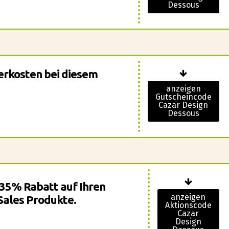
Dessous
ferkosten bei diesem
anzeigen
Gutscheincode
Cazar Design
Dessous
u 35% Rabatt auf Ihren
anzeigen
Sales Produkte.
Aktionscode
Cazar
Design