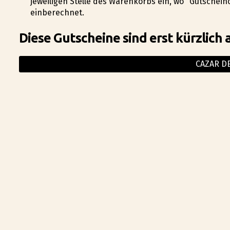
jeweiligen Stelle des Warenkorbs ein, wo "Gutschei
einberechnet.
Diese Gutscheine sind erst kürzlich 
CAZAR D