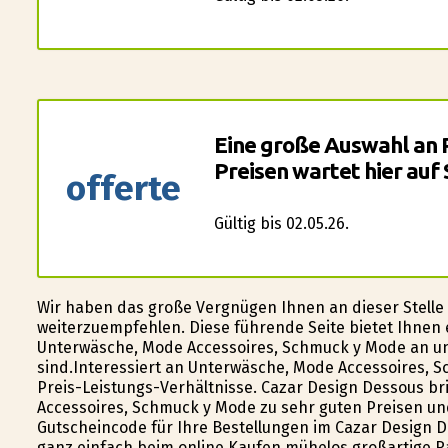
Eine große Auswahl an 
Preisen wartet hier auf 
offerte
Gültig bis 02.05.26.
Wir haben das große Vergnügen Ihnen an dieser Stelle di
weiterzuempfehlen. Diese führende Seite bietet Ihnen
Unterwäsche, Mode Accessoires, Schmuck y Mode an und 
sind.Interessiert an Unterwäsche, Mode Accessoires,
Preis-Leistungs-Verhältnisse. Cazar Design Dessous b
Accessoires, Schmuck y Mode zu sehr guten Preisen und
Gutscheincode für Ihre Bestellungen im Cazar Design Des
ganz einfach beim online Kaufen mühelos großartige R