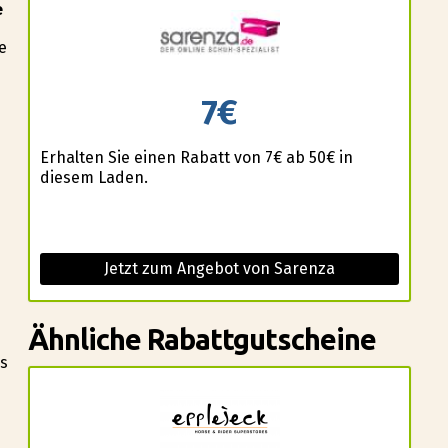
e
e
7€
Erhalten Sie einen Rabatt von 7€ ab 50€ in
diesem Laden.
Jetzt zum Angebot von Sarenza
Ähnliche Rabattgutscheine
us