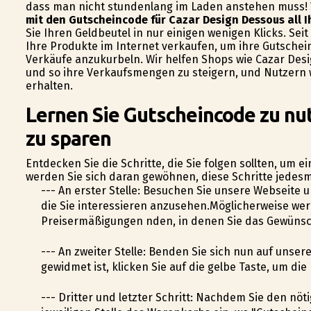
dass man nicht stundenlang im Laden anstehen muss! Wi
mit den Gutscheincode für Cazar Design Dessous all 
Sie Ihren Geldbeutel in nur einigen wenigen Klicks. Seit
Ihre Produkte im Internet verkaufen, um ihre Gutschei
Verkäufe anzukurbeln. Wir helfen Shops wie Cazar Des
und so ihre Verkaufsmengen zu steigern, und Nutzern w
erhalten.
Lernen Sie Gutscheincode zu nu
zu sparen
Entdecken Sie die Schritte, die Sie folgen sollten, um
werden Sie sich daran gewöhnen, diese Schritte jedesma
--- An erster Stelle: Besuchen Sie unsere Webseite 
die Sie interessieren anzusehen.Möglicherweise we
Preisermäßigungen finden, in denen Sie das Gewünsc
--- An zweiter Stelle: Befinden Sie sich nun auf uns
gewidmet ist, klicken Sie auf die gelbe Taste, um 
--- Dritter und letzter Schritt: Nachdem Sie den nö