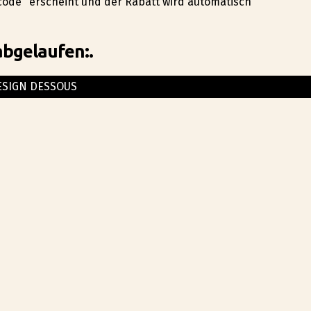
ncode" erscheint und der Rabatt wird automatisch
abgelaufen:.
ESIGN DESSOUS