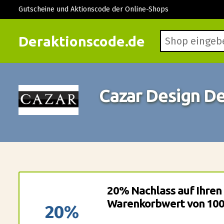
Gutscheine und Aktionscode der Online-Shops
Deraktionscode.de
Cazar Design D
20% Nachlass auf Ihren
Warenkorbwert von 100
20%