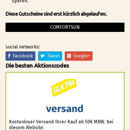
sparen.
Diese Gutscheine sind erst kürzlich abgelaufen:.
COMFORTSUN
social networks:
Facebook
Tweet
Google+
Die besten Aktionscodes
versand
Kostenloser Versand Ihrer Kauf ab 50€ MBW. bei
diesem Website.