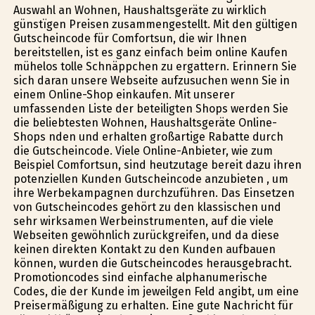
Auswahl an Wohnen, Haushaltsgeräte zu wirklich
günstïgen Preisen zusammengestellt. Mit den gültigen
Gutscheincode für Comfortsun, die wir Ihnen
bereitstellen, ist es ganz einfach beim online Kaufen
mühelos tolle Schnäppchen zu ergattern. Erinnern Sie
sich daran unsere Webseite aufzusuchen wenn Sie in
einem Online-Shop einkaufen. Mit unserer
umfassenden Liste der beteiligten Shops werden Sie
die beliebtesten Wohnen, Haushaltsgeräte Online-
Shops finden und erhalten großartige Rabatte durch
die Gutscheincode. Viele Online-Anbieter, wie zum
Beispiel Comfortsun, sind heutzutage bereit dazu ihren
potenziellen Kunden Gutscheincode anzubieten , um
ihre Werbekampagnen durchzuführen. Das Einsetzen
von Gutscheincodes gehört zu den klassischen und
sehr wirksamen Werbeinstrumenten, auf die viele
Webseiten gewöhnlich zurückgreifen, und da diese
keinen direkten Kontakt zu den Kunden aufbauen
können, wurden die Gutscheincodes herausgebracht.
Promotioncodes sind einfache alphanumerische
Codes, die der Kunde im jeweilgen Feld angibt, um eine
Preisermäßigung zu erhalten. Eine gute Nachricht für