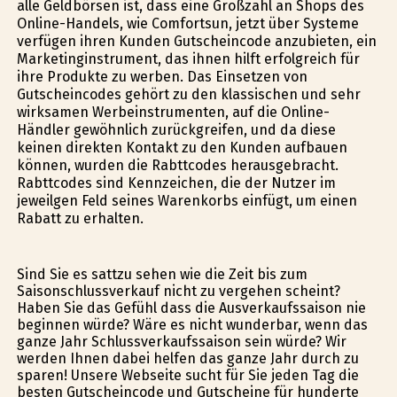
alle Geldbörsen ist, dass eine Großzahl an Shops des
Online-Handels, wie Comfortsun, jetzt über Systeme
verfügen ihren Kunden Gutscheincode anzubieten, ein
Marketinginstrument, das ihnen hilft erfolgreich für
ihre Produkte zu werben. Das Einsetzen von
Gutscheincodes gehört zu den klassischen und sehr
wirksamen Werbeinstrumenten, auf die Online-
Händler gewöhnlich zurückgreifen, und da diese
keinen direkten Kontakt zu den Kunden aufbauen
können, wurden die Rabttcodes herausgebracht.
Rabttcodes sind Kennzeichen, die der Nutzer im
jeweilgen Feld seines Warenkorbs einfügt, um einen
Rabatt zu erhalten.
Sind Sie es sattzu sehen wie die Zeit bis zum
Saisonschlussverkauf nicht zu vergehen scheint?
Haben Sie das Gefühl dass die Ausverkaufssaison nie
beginnen würde? Wäre es nicht wunderbar, wenn das
ganze Jahr Schlussverkaufssaison sein würde? Wir
werden Ihnen dabei helfen das ganze Jahr durch zu
sparen! Unsere Webseite sucht für Sie jeden Tag die
besten Gutscheincode und Gutscheine für hunderte