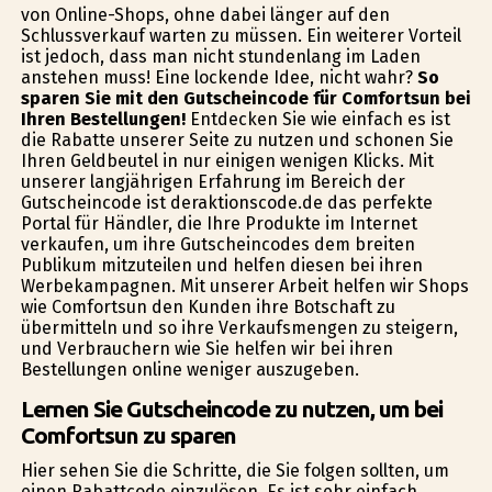
von Online-Shops, ohne dabei länger auf den
Schlussverkauf warten zu müssen. Ein weiterer Vorteil
ist jedoch, dass man nicht stundenlang im Laden
anstehen muss! Eine lockende Idee, nicht wahr?
So
sparen Sie mit den Gutscheincode für Comfortsun bei
Ihren Bestellungen!
Entdecken Sie wie einfach es ist
die Rabatte unserer Seite zu nutzen und schonen Sie
Ihren Geldbeutel in nur einigen wenigen Klicks. Mit
unserer langjährigen Erfahrung im Bereich der
Gutscheincode ist deraktionscode.de das perfekte
Portal für Händler, die Ihre Produkte im Internet
verkaufen, um ihre Gutscheincodes dem breiten
Publikum mitzuteilen und helfen diesen bei ihren
Werbekampagnen. Mit unserer Arbeit helfen wir Shops
wie Comfortsun den Kunden ihre Botschaft zu
übermitteln und so ihre Verkaufsmengen zu steigern,
und Verbrauchern wie Sie helfen wir bei ihren
Bestellungen online weniger auszugeben.
Lernen Sie Gutscheincode zu nutzen, um bei
Comfortsun zu sparen
Hier sehen Sie die Schritte, die Sie folgen sollten, um
einen Rabattcode einzulösen. Es ist sehr einfach