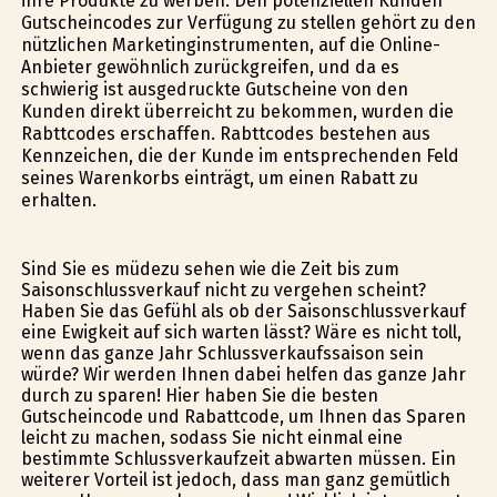
ihre Produkte zu werben. Den potenziellen Kunden
Gutscheincodes zur Verfügung zu stellen gehört zu den
nützlichen Marketinginstrumenten, auf die Online-
Anbieter gewöhnlich zurückgreifen, und da es
schwierig ist ausgedruckte Gutscheine von den
Kunden direkt überreicht zu bekommen, wurden die
Rabttcodes erschaffen. Rabttcodes bestehen aus
Kennzeichen, die der Kunde im entsprechenden Feld
seines Warenkorbs einträgt, um einen Rabatt zu
erhalten.
Sind Sie es müdezu sehen wie die Zeit bis zum
Saisonschlussverkauf nicht zu vergehen scheint?
Haben Sie das Gefühl als ob der Saisonschlussverkauf
eine Ewigkeit auf sich warten lässt? Wäre es nicht toll,
wenn das ganze Jahr Schlussverkaufssaison sein
würde? Wir werden Ihnen dabei helfen das ganze Jahr
durch zu sparen! Hier haben Sie die besten
Gutscheincode und Rabattcode, um Ihnen das Sparen
leicht zu machen, sodass Sie nicht einmal eine
bestimmte Schlussverkaufzeit abwarten müssen. Ein
weiterer Vorteil ist jedoch, dass man ganz gemütlich