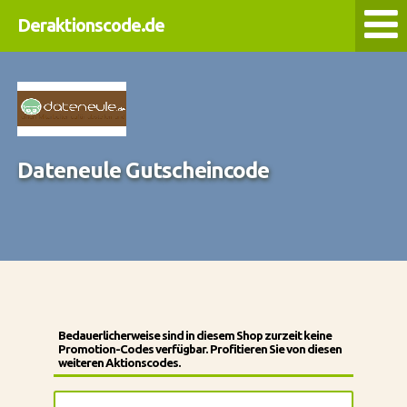
Deraktionscode.de
Dateneule Gutscheincode
Bedauerlicherweise sind in diesem Shop zurzeit keine
Promotion-Codes verfügbar. Profitieren Sie von diesen
weiteren Aktionscodes.