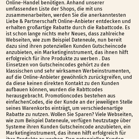
Online-Handel benötigen. Anhand unserer
umfassenden Liste der Shops, die mit uns
zusammenarbeiten, werden Sie die anerkanntesten
Liebe & Partnerschaft Online-Anbieter entdecken und
erhalten großartige Rabatte durch die Rabattcode. Es
ist schon lange nichts mehr Neues, dass zahlreiche
Webseiten, wie zum Beispiel Dateneule, nun bereit
dazu sind ihren potenziellen Kunden Gutscheincode
anzubieten, ein Marketinginstrument, das ihnen hilft
erfolgreich für ihre Produkte zu werben . Das
Einsetzen von Gutscheincodes gehört zu den
klassischen und sehr wirksamen Werbeinstrumenten,
auf die Online-Anbieter gewöhnlich zurückgreifen, und
da diese keinen direkten Kontakt zu den Kunden
aufbauen können, wurden die Rabttcodes
herausgebracht. Promotioncodes bestehen aus
einfachenCodes, die der Kunde an der jeweiligen Stelle
seines Warenkorbs einträgt, um verschiedenartige
Rabatte zu nutzen. Wollen Sie Sparen? Viele Webseiten,
wie zum Beispiel Dateneule, verfügen heutzutage über
Systeme ihren Kunden Gutscheincode anzubieten, ein
Marketinginstrument, das ihnen hilft erfolgreich für