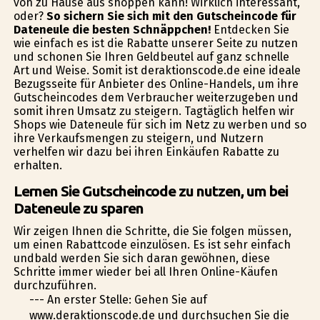
von zu Hause aus shoppen kann! Wirklich interessant,
oder?
So sichern Sie sich mit den Gutscheincode für
Dateneule die besten Schnäppchen!
Entdecken Sie
wie einfach es ist die Rabatte unserer Seite zu nutzen
und schonen Sie Ihren Geldbeutel auf ganz schnelle
Art und Weise. Somit ist deraktionscode.de eine ideale
Bezugsseite für Anbieter des Online-Handels, um ihre
Gutscheincodes dem Verbraucher weiterzugeben und
somit ihren Umsatz zu steigern. Tagtäglich helfen wir
Shops wie Dateneule für sich im Netz zu werben und so
ihre Verkaufsmengen zu steigern, und Nutzern
verhelfen wir dazu bei ihren Einkäufen Rabatte zu
erhalten.
Lernen Sie Gutscheincode zu nutzen, um bei
Dateneule zu sparen
Wir zeigen Ihnen die Schritte, die Sie folgen müssen,
um einen Rabattcode einzulösen. Es ist sehr einfach
undbald werden Sie sich daran gewöhnen, diese
Schritte immer wieder bei all Ihren Online-Käufen
durchzuführen.
--- An erster Stelle: Gehen Sie auf
www.deraktionscode.de und durchsuchen Sie die