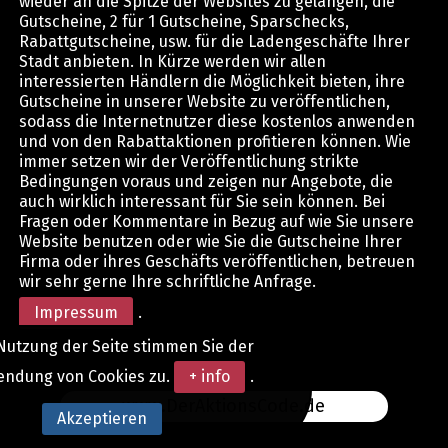
wieder an die Spitze der Websites zu gelangen, die
Gutscheine, 2 für 1 Gutscheine, Sparschecks,
Rabattgutscheine, usw. für die Ladengeschäfte Ihrer
Stadt anbieten. In Kürze werden wir allen
interessierten Händlern die Möglichkeit bieten, ihre
Gutscheine in unserer Website zu veröffentlichen,
sodass die Internetnutzer diese kostenlos anwenden
und von den Rabattaktionen profitieren können. Wie
immer setzen wir der Veröffentlichung strikte
Bedingungen voraus und zeigen nur Angebote, die
auch wirklich interessant für Sie sein können. Bei
Fragen oder Kommentare in Bezug auf wie Sie unsere
Website benutzen oder wie Sie die Gutscheine Ihrer
Firma oder ihres Geschäfts veröffentlichen, betreuen
wir sehr gerne Ihre schriftliche Anfrage.
Impressum
.
Nutzung der Seite stimmen Sie der
endung von Cookies zu.
+ info
.
www.DerAktionsCode.de
Akzeptieren