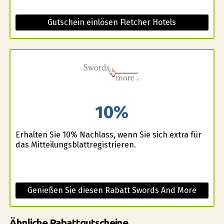
Gutschein einlösen Fletcher Hotels
10%
Erhalten Sie 10% Nachlass, wenn Sie sich extra für
das Mitteilungsblattregistrieren.
Genießen Sie diesen Rabatt Swords And More
Ähnliche Rabattgutscheine