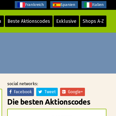
Frankreich
Spanien
Italien
n
Beste Aktionscodes
Exklusive
Shops A-Z
social networks:
Facebook
Tweet
Google+
Die besten Aktionscodes