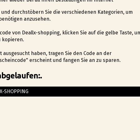
de und durchstöbern Sie die verschiedenen Kategorien, um
e benötigen anzusehen.
ncode von Deallx-shopping, klicken Sie auf die gelbe Taste, u
 kopieren.
t ausgesucht haben, tragen Sie den Code an der
scheincode" erscheint und fangen Sie an zu sparen.
abgelaufen:.
X-SHOPPING