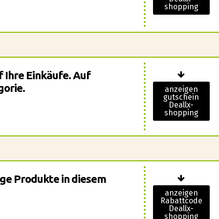
shopping
 Ihre Einkäufe. Auf
orie.
anzeigen
gutschein
Deallx-
shopping
ige Produkte in diesem
anzeigen
Rabattcode
Deallx-
shopping