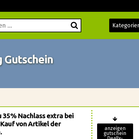
Kategorie
g Gutschein
zu 35% Nachlass extra bei
Kauf von Artikel der
anzeigen
.
gutschein
Deallx-