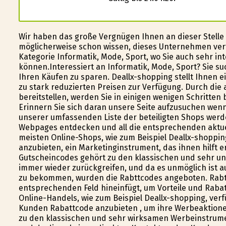
Wir haben das große Vergnügen Ihnen an dieser Stelle di
möglicherweise schon wissen, dieses Unternehmen ver
Kategorie Informatik, Mode, Sport, wo Sie auch sehr i
können.Interessiert an Informatik, Mode, Sport? Sie s
Ihren Käufen zu sparen. Deallx-shopping stellt Ihnen 
zu stark reduzierten Preisen zur Verfügung. Durch die 
bereitstellen, werden Sie in einigen wenigen Schritten
Erinnern Sie sich daran unsere Seite aufzusuchen wenn
unserer umfassenden Liste der beteiligten Shops werd
Webpages entdecken und all die entsprechenden aktuel
meisten Online-Shops, wie zum Beispiel Deallx-shoppi
anzubieten, ein Marketinginstrument, das ihnen hilft e
Gutscheincodes gehört zu den klassischen und sehr u
immer wieder zurückgreifen, und da es unmöglich ist 
zu bekommen, wurden die Rabttcodes angeboten. Rabt
entsprechenden Feld hineinfügt, um Vorteile und Rabatt
Online-Handels, wie zum Beispiel Deallx-shopping, verf
Kunden Rabattcode anzubieten , um ihre Werbeaktione
zu den klassischen und sehr wirksamen Werbeinstrumen