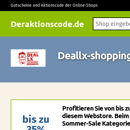
Gutscheine und Aktionscode der Online-Shops
Deraktionscode.de
Deallx-shoppin
Profitieren Sie von bis 
diesem Webstore. Beim 
bis zu
Sommer-Sale Kategorie
35%