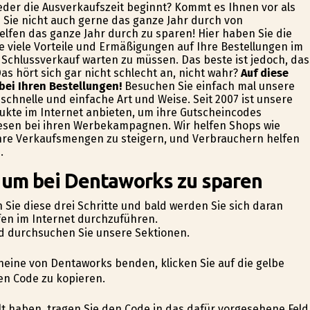
ieder die Ausverkaufszeit beginnt? Kommt es Ihnen vor als
Sie nicht auch gerne das ganze Jahr durch von
elfen das ganze Jahr durch zu sparen! Hier haben Sie die
 viele Vorteile und Ermäßigungen auf Ihre Bestellungen im
Schlussverkauf warten zu müssen. Das beste ist jedoch, das
 hört sich gar nicht schlecht an, nicht wahr?
Auf diese
bei Ihren Bestellungen!
Besuchen Sie einfach mal unsere
schnelle und einfache Art und Weise. Seit 2007 ist unsere
odukte im Internet anbieten, um ihre Gutscheincodes
esen bei ihren Werbekampagnen. Wir helfen Shops wie
hre Verkaufsmengen zu steigern, und Verbrauchern helfen
.
, um bei Dentaworks zu sparen
Sie diese drei Schritte und bald werden Sie sich daran
fen im Internet durchzuführen.
nd durchsuchen Sie unsere Sektionen.
heine von Dentaworks befinden, klicken Sie auf die gelbe
en Code zu kopieren.
hlt haben, tragen Sie den Code in das dafür vorgesehene Feld