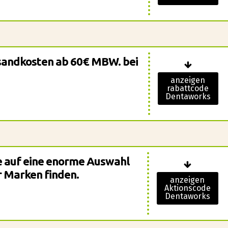
rsandkosten ab 60€ MBW. bei
anzeigen
rabattcode
Dentaworks
e auf eine enorme Auswahl
 Marken finden.
anzeigen
Aktionscode
Dentaworks