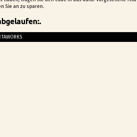
n Sie an zu sparen.
abgelaufen:.
NTAWORKS