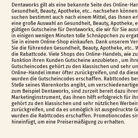
Dentaworks gilt als eine bekannte Seite des Online-Ha
Gesundheit, Beauty, Apotheke, etc.. nachsehen können.W
suchen bestimmt auch nach einem Mittel, das Ihnen erl
eine große Auswahl an Gesundheit, Beauty, Apotheke, et
gültigen Gutscheine für Dentaworks, die wir für Sie aus
in einigen wenigen Minuten tolle Schnäppchen zu erg
Sie in einem Online-Shop einkaufen. Dank unserem Ve
Sie die führenden Gesundheit, Beauty, Apotheke, etc.
die Rabattcode. Viele Shops des Online-Handels, wie z
Funktion ihren Kunden Gutscheine anzubieten , um i
Gutscheincodes gehört zu den klassischen und sehr u
Online-Handel immer öfter zurückgreifen, und da die
wurden die Gutscheincodes erschaffen. Rabttcodes bes
Stelle seines Warenkorbs angibt, um verschiedenartige 
zum Beispiel Dentaworks, sind zurzeit bereit dazu ihr
Marketinginstrument, das ihnen hilft erfolgreich für 
gehört zu den klassischen und sehr nützlichen Werbei
zurückgreifen, und da es unmöglich ist ausgedruckte 
wurden die Rabttcodes erschaffen. Promotioncodes si
hineinfügt, um eine Preisermäßigung zu erhalten.