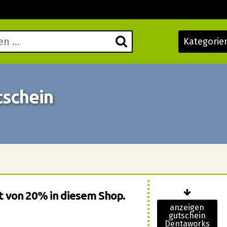
Kategorie
schein
tt von 20% in diesem Shop.
anzeigen
gutschein
Dentaworks