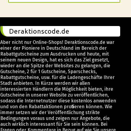
Deraktionscode.de
Aber nicht nur Online-Shops! Deraktionscode.de war
einer der Pioniere in Deutschland im Bereich der
Rabattgutscheine zum Ausdrucken und heute, mit
seinem neuen Design, hat es sich das Ziel gesetzt,
wieder an die Spitze der Websites zu gelangen, die
Gutscheine, 2 für 1 Gutscheine, Sparschecks,
Rabattgutscheine, usw. für die Ladengeschäfte Ihrer
Stadt anbieten. In Kürze werden wir allen
interessierten Händlern die Möglichkeit bieten, ihre
Gutscheine in unserer Website zu veröffentlichen,
sodass die Internetnutzer diese kostenlos anwenden
und von den Rabattaktionen profitieren können. Wie
immer setzen wir der Veröffentlichung strikte
Bedingungen voraus und zeigen nur Angebote, die
auch wirklich interessant für Sie sein können. Bei
Fragen oder Kommentare in Bezug auf wie Sie unsere