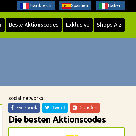
Frankreich
Spanien
Italien
n
Beste Aktionscodes
Exklusive
Shops A-Z
social networks:
Facebook
Tweet
Google+
Die besten Aktionscodes