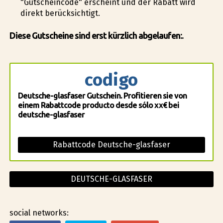
"Gutscheincode" erscheint und der Rabatt wird
direkt berücksichtigt.
Diese Gutscheine sind erst kürzlich abgelaufen:.
codigo
Deutsche-glasfaser Gutschein. Profitieren sie von
einem Rabattcode producto desde sólo xx€ bei
deutsche-glasfaser
Rabattcode Deutsche-glasfaser
DEUTSCHE-GLASFASER
social networks: