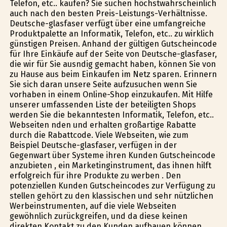
Telefon, etc.. kaufen? Sie suchen höchstwahrscheinlich
auch nach den besten Preis-Leistungs-Verhältnisse.
Deutsche-glasfaser verfügt über eine umfangreiche
Produktpalette an Informatik, Telefon, etc.. zu wirklich
günstigen Preisen. Anhand der gültigen Gutscheincode
für Ihre Einkäufe auf der Seite von Deutsche-glasfaser,
die wir für Sie ausfindig gemacht haben, können Sie von
zu Hause aus beim Einkaufen im Netz sparen. Erinnern
Sie sich daran unsere Seite aufzusuchen wenn Sie
vorhaben in einem Online-Shop einzukaufen. Mit Hilfe
unserer umfassenden Liste der beteiligten Shops
werden Sie die bekanntesten Informatik, Telefon, etc..
Webseiten finden und erhalten großartige Rabatte
durch die Rabattcode. Viele Webseiten, wie zum
Beispiel Deutsche-glasfaser, verfügen in der
Gegenwart über Systeme ihren Kunden Gutscheincode
anzubieten , ein Marketinginstrument, das ihnen hilft
erfolgreich für ihre Produkte zu werben . Den
potenziellen Kunden Gutscheincodes zur Verfügung zu
stellen gehört zu den klassischen und sehr nützlichen
Werbeinstrumenten, auf die viele Webseiten
gewöhnlich zurückgreifen, und da diese keinen
direkten Kontakt zu den Kunden aufbauen können,