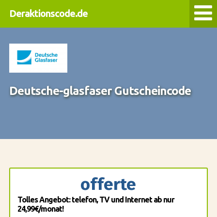
Deraktionscode.de
Deutsche-glasfaser Gutscheincode
offerte
Tolles Angebot: telefon, TV und Internet ab nur
24,99€/monat!