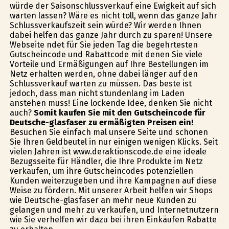
würde der Saisonschlussverkauf eine Ewigkeit auf sich
warten lassen? Wäre es nicht toll, wenn das ganze Jahr
Schlussverkaufszeit sein würde? Wir werden Ihnen
dabei helfen das ganze Jahr durch zu sparen! Unsere
Webseite findet für Sie jeden Tag die begehrtesten
Gutscheincode und Rabattcode mit denen Sie viele
Vorteile und Ermäßigungen auf Ihre Bestellungen im
Netz erhalten werden, ohne dabei länger auf den
Schlussverkauf warten zu müssen. Das beste ist
jedoch, dass man nicht stundenlang im Laden
anstehen muss! Eine lockende Idee, denken Sie nicht
auch?
Somit kaufen Sie mit den Gutscheincode für
Deutsche-glasfaser zu ermäßigten Preisen ein!
Besuchen Sie einfach mal unsere Seite und schonen
Sie Ihren Geldbeutel in nur einigen wenigen Klicks. Seit
vielen Jahren ist www.deraktionscode.de eine ideale
Bezugsseite für Händler, die Ihre Produkte im Netz
verkaufen, um ihre Gutscheincodes potenziellen
Kunden weiterzugeben und ihre Kampagnen auf diese
Weise zu fördern. Mit unserer Arbeit helfen wir Shops
wie Deutsche-glasfaser an mehr neue Kunden zu
gelangen und mehr zu verkaufen, und Internetnutzern
wie Sie verhelfen wir dazu bei ihren Einkäufen Rabatte