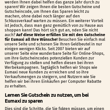
werden Ihnen dabei helfen das ganze Jahr durch zu
sparen! Wir zeigen Ihnen die besten Gutscheine und
Gutscheincode, um Ihnen das Sparen leicht zu
machen, ohne dabei noch länger auf den
Schlussverkauf warten zu müssen. Ein weiterer Vorteil
ist jedoch, dass man ganz gemütlich von zu Hause aus
shoppen kann! Das hört sich gut an, finden Sie nicht
auch?
Auf diese Weise erfüllen Sie mit den Gutscheine
für Eumaxi all Ihre Wünsche!
Besuchen Sie einfach mal
unsere Seite und schonen Sie Ihren Geldbeutel in nur
einigen wenigen Klicks. Seit 2007 bieten wir auf
unserer Seite eine wunderbare Seite für Online-Shops,
um ihre Gutscheincodes potenziellen Kunden zur
Verfügung zu stellen und helfen diesen bei ihren
Werbekampagnen. Tagtäglich helfen wir Shops wie
Eumaxi neue Kunden zu erreichen und so ihre
Verkaufsmengen zu steigern, und Nutzern wie Sie
helfen wir bei ihren Einkäufen per Computer Rabatte
zu erhalten.
Lernen Sie Gutschein zu nutzen, um bei
Eumaxi zu sparen
Dies sind die Schritte, die Sie folgen müssen, um einen