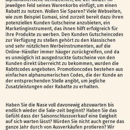
jeweilgen Feld seines Warenkorbs einfügt, um einen
Rabatt zu nutzen. Wollen Sie Sparen? Viele Webseiten,
wie zum Beispiel Eumaxi, sind zurzeit bereit dazu ihren
potenziellen Kunden Gutscheine anzubieten, ein
Marketinginstrument, das ihnen hilft erfolgreich für
ihre Produkte zu werben. Den Kunden Gutscheincodes
zur Verfügung zu stellen gehört zu den klassischen
und sehr nützlichen Werbeinstrumenten, auf die
Online-Händler immer häufiger zurückgreifen, und da
es unmöglich ist ausgedruckte Gutscheine von den
Kunden direkt überreicht zu bekommen, wurden die
Rabttcodes angeboten. Promotioncodes bestehen aus
einfachen alphanumerischen Codes, die der Kunde an
der entsprechenden Stelle angibt, um jegliche
Zusatzleistungen oder Rabatte zu erhalten.
Haben Sie die Nase voll davonewig abzuwarten bis
endlich wieder die Sale-zeit beginnt? Haben Sie das
Gefühl dass der Saisonschlussverkauf eine Ewigkeit
auf sich warten lässt? Würden Sie nicht auch gerne das
ganze Jahr durch von Ausverkäufen profitieren? Wir