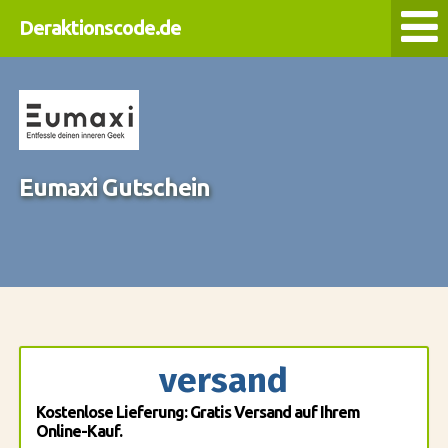
Deraktionscode.de
Eumaxi Gutschein
versand
Kostenlose Lieferung: Gratis Versand auf Ihrem
Online-Kauf.