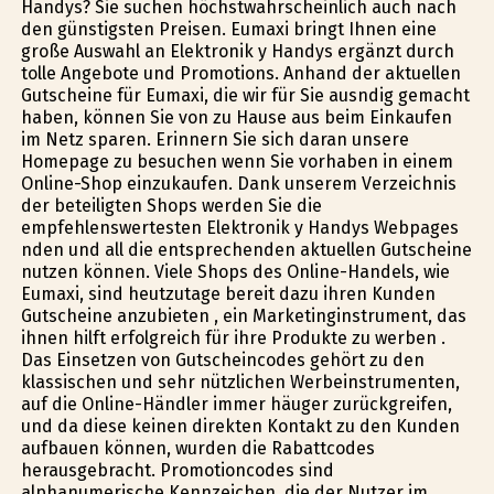
Handys? Sie suchen höchstwahrscheinlich auch nach
den günstigsten Preisen. Eumaxi bringt Ihnen eine
große Auswahl an Elektronik y Handys ergänzt durch
tolle Angebote und Promotions. Anhand der aktuellen
Gutscheine für Eumaxi, die wir für Sie ausfindig gemacht
haben, können Sie von zu Hause aus beim Einkaufen
im Netz sparen. Erinnern Sie sich daran unsere
Homepage zu besuchen wenn Sie vorhaben in einem
Online-Shop einzukaufen. Dank unserem Verzeichnis
der beteiligten Shops werden Sie die
empfehlenswertesten Elektronik y Handys Webpages
finden und all die entsprechenden aktuellen Gutscheine
nutzen können. Viele Shops des Online-Handels, wie
Eumaxi, sind heutzutage bereit dazu ihren Kunden
Gutscheine anzubieten , ein Marketinginstrument, das
ihnen hilft erfolgreich für ihre Produkte zu werben .
Das Einsetzen von Gutscheincodes gehört zu den
klassischen und sehr nützlichen Werbeinstrumenten,
auf die Online-Händler immer häufiger zurückgreifen,
und da diese keinen direkten Kontakt zu den Kunden
aufbauen können, wurden die Rabattcodes
herausgebracht. Promotioncodes sind
alphanumerische Kennzeichen, die der Nutzer im