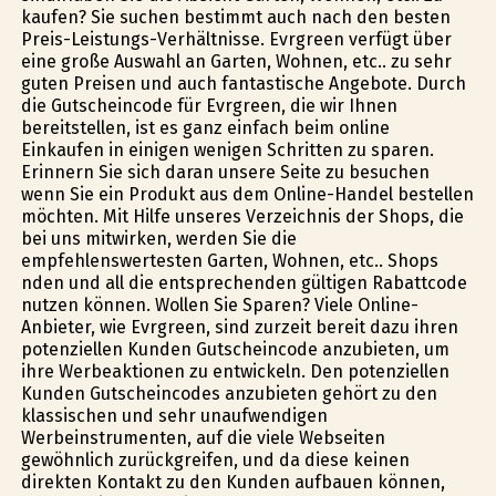
kaufen? Sie suchen bestimmt auch nach den besten
Preis-Leistungs-Verhältnisse. Evrgreen verfügt über
eine große Auswahl an Garten, Wohnen, etc.. zu sehr
guten Preisen und auch fantastische Angebote. Durch
die Gutscheincode für Evrgreen, die wir Ihnen
bereitstellen, ist es ganz einfach beim online
Einkaufen in einigen wenigen Schritten zu sparen.
Erinnern Sie sich daran unsere Seite zu besuchen
wenn Sie ein Produkt aus dem Online-Handel bestellen
möchten. Mit Hilfe unseres Verzeichnis der Shops, die
bei uns mitwirken, werden Sie die
empfehlenswertesten Garten, Wohnen, etc.. Shops
finden und all die entsprechenden gültigen Rabattcode
nutzen können. Wollen Sie Sparen? Viele Online-
Anbieter, wie Evrgreen, sind zurzeit bereit dazu ihren
potenziellen Kunden Gutscheincode anzubieten, um
ihre Werbeaktionen zu entwickeln. Den potenziellen
Kunden Gutscheincodes anzubieten gehört zu den
klassischen und sehr unaufwendigen
Werbeinstrumenten, auf die viele Webseiten
gewöhnlich zurückgreifen, und da diese keinen
direkten Kontakt zu den Kunden aufbauen können,