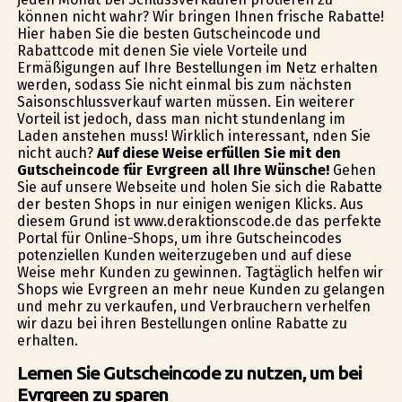
können nicht wahr? Wir bringen Ihnen frische Rabatte!
Hier haben Sie die besten Gutscheincode und
Rabattcode mit denen Sie viele Vorteile und
Ermäßigungen auf Ihre Bestellungen im Netz erhalten
werden, sodass Sie nicht einmal bis zum nächsten
Saisonschlussverkauf warten müssen. Ein weiterer
Vorteil ist jedoch, dass man nicht stundenlang im
Laden anstehen muss! Wirklich interessant, finden Sie
nicht auch?
Auf diese Weise erfüllen Sie mit den
Gutscheincode für Evrgreen all Ihre Wünsche!
Gehen
Sie auf unsere Webseite und holen Sie sich die Rabatte
der besten Shops in nur einigen wenigen Klicks. Aus
diesem Grund ist www.deraktionscode.de das perfekte
Portal für Online-Shops, um ihre Gutscheincodes
potenziellen Kunden weiterzugeben und auf diese
Weise mehr Kunden zu gewinnen. Tagtäglich helfen wir
Shops wie Evrgreen an mehr neue Kunden zu gelangen
und mehr zu verkaufen, und Verbrauchern verhelfen
wir dazu bei ihren Bestellungen online Rabatte zu
erhalten.
Lernen Sie Gutscheincode zu nutzen, um bei
Evrgreen zu sparen