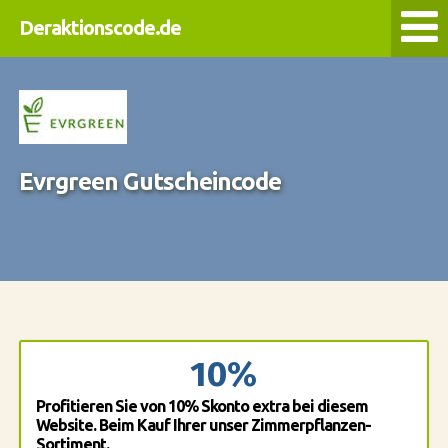
Deraktionscode.de
Evrgreen Gutscheincode
10%
Profitieren Sie von 10% Skonto extra bei diesem
Website. Beim Kauf Ihrer unser Zimmerpflanzen-
Sortiment.