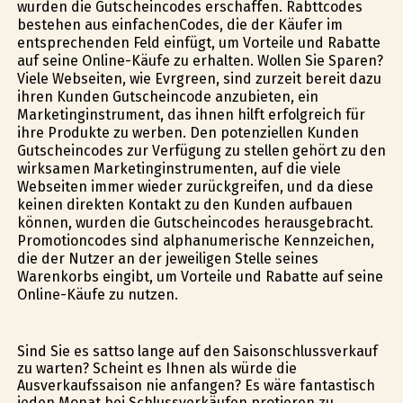
wurden die Gutscheincodes erschaffen. Rabttcodes
bestehen aus einfachenCodes, die der Käufer im
entsprechenden Feld einfügt, um Vorteile und Rabatte
auf seine Online-Käufe zu erhalten. Wollen Sie Sparen?
Viele Webseiten, wie Evrgreen, sind zurzeit bereit dazu
ihren Kunden Gutscheincode anzubieten, ein
Marketinginstrument, das ihnen hilft erfolgreich für
ihre Produkte zu werben. Den potenziellen Kunden
Gutscheincodes zur Verfügung zu stellen gehört zu den
wirksamen Marketinginstrumenten, auf die viele
Webseiten immer wieder zurückgreifen, und da diese
keinen direkten Kontakt zu den Kunden aufbauen
können, wurden die Gutscheincodes herausgebracht.
Promotioncodes sind alphanumerische Kennzeichen,
die der Nutzer an der jeweiligen Stelle seines
Warenkorbs eingibt, um Vorteile und Rabatte auf seine
Online-Käufe zu nutzen.
Sind Sie es sattso lange auf den Saisonschlussverkauf
zu warten? Scheint es Ihnen als würde die
Ausverkaufssaison nie anfangen? Es wäre fantastisch
jeden Monat bei Schlussverkäufen profitieren zu