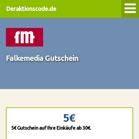
Deraktionscode.de
Falkemedia Gutschein
5€
5€ Gutschein auf Ihre Einkäufe ab 30€.