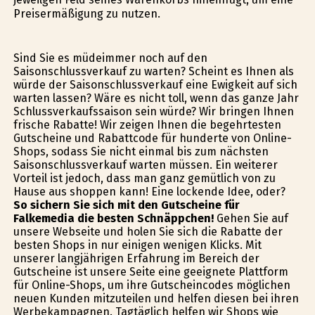
Preisermäßigung zu nutzen.
Sind Sie es müdeimmer noch auf den
Saisonschlussverkauf zu warten? Scheint es Ihnen als
würde der Saisonschlussverkauf eine Ewigkeit auf sich
warten lassen? Wäre es nicht toll, wenn das ganze Jahr
Schlussverkaufssaison sein würde? Wir bringen Ihnen
frische Rabatte! Wir zeigen Ihnen die begehrtesten
Gutscheine und Rabattcode für hunderte von Online-
Shops, sodass Sie nicht einmal bis zum nächsten
Saisonschlussverkauf warten müssen. Ein weiterer
Vorteil ist jedoch, dass man ganz gemütlich von zu
Hause aus shoppen kann! Eine lockende Idee, oder?
So sichern Sie sich mit den Gutscheine für
Falkemedia die besten Schnäppchen!
Gehen Sie auf
unsere Webseite und holen Sie sich die Rabatte der
besten Shops in nur einigen wenigen Klicks. Mit
unserer langjährigen Erfahrung im Bereich der
Gutscheine ist unsere Seite eine geeignete Plattform
für Online-Shops, um ihre Gutscheincodes möglichen
neuen Kunden mitzuteilen und helfen diesen bei ihren
Werbekampagnen. Tagtäglich helfen wir Shops wie