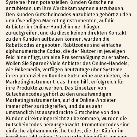
Systeme ihren potenziellen Kunden Gutscheine
anzubieten, um ihre Werbekampagnen auszubauen.
Den Kunden Gutscheincodes anzubieten gehört zu den
unaufwendigen Marketinginstrumenten, auf die
Anbieter im Online-Handel immer häufiger
zurückgreifen, und da diese keinen direkten Kontakt
zu den Kunden aufbauen können, wurden die
Rabattcodes angeboten. Rabttcodes sind einfache
alphanumerische Codes, die der Nutzer im jeweilgen
Feld hineinfügt, um eine Preisermäßigung zu erhalten.
Wollen Sie Sparen? Viele Anbieter des Online-Handels,
wie Falkemedia, verfügen heutzutage über Systeme
ihren potenziellen Kunden Gutscheine anzubieten, ein
Marketinginstrument, das ihnen hilft erfolgreich für
ihre Produkte zu werben. Das Einsetzen von
Gutscheincodes gehört zu den unaufwendigen
Marketinginstrumenten, auf die Online-Anbieter
immer öfter zurückgreifen, und da es sehr
umständlich ist ausgedruckte Gutscheine von den
Kunden direkt eingereicht zu bekommen, wurden die
Gutscheincodes herausgebracht. Promotioncodes sind
einfache alphanumerische Codes, die der Käufer im
jeweilgen Feld seines Warenkorbs hineinfügt, um eine