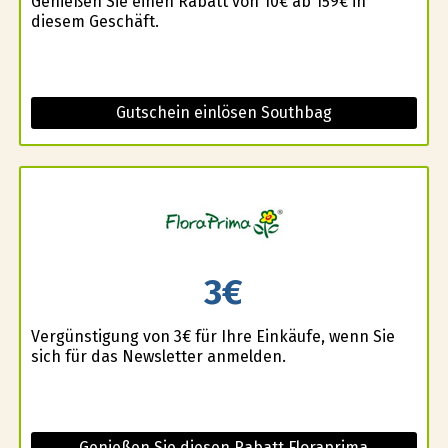
Genießen Sie einen Rabatt von 10€ ab 159€ in
diesem Geschäft.
Gutschein einlösen Southbag
3€
Vergünstigung von 3€ für Ihre Einkäufe, wenn Sie
sich für das Newsletter anmelden.
Genießen Sie diesen Rabatt Floraprima