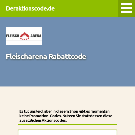
Deraktionscode.de
Fleischarena Rabattcode
Es tut uns leid, aber in diesem Shop gibt es momentan
keine Promotion-Codes. Nutzen Sie stattdessen diese
zusätzlichen Aktionscodes.