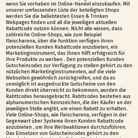
wenn Sie vorhaben im Online-Handel einzukaufen. Mit
unserer umfassenden Liste der beteiligten Shops
werden Sie die beliebtesten Essen & Trinken
Webpages finden und all die jeweiligen aktuellen
Rabattcode nutzen können. Nicht alle wissen, dass
zahlreiche Online-Shops, wie zum Beispiel
Fleischarena, über die Funktion verfügen ihren
potenziellen Kunden Rabattcode anzubieten, ein
Marketinginstrument, das ihnen hilft erfolgreich für
ihre Produkte zu werben . Den potenziellen Kunden
Gutscheincodes zur Verfügung zu stellen gehört zu den
nützlichen Marketinginstrumenten, auf die viele
Webseiten gewöhnlich zurückgreifen, und da es
unmöglich ist ausgedruckte Gutscheine von den
Kunden direkt überreicht zu bekommen, wurden die
Rabttcodes herausgebracht. Rabttcodes bestehen aus
alphanumerischen Kennzeichen, die der Käufer an der
jeweiligen Stelle angibt, um einen Rabatt zu erhalten.
Viele Online-Shops, wie Fleischarena, verfügen in der
Gegenwart über Systeme ihren Kunden Rabattcode
anzubieten , um ihre Werbeaktionen durchzuführen.
Das Einsetzen von Gutscheincodes gehört zu den