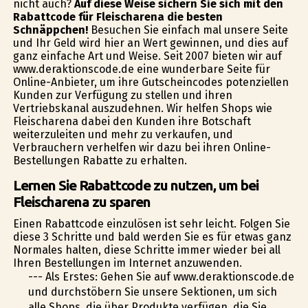
nicht auch?
Auf diese Weise sichern Sie sich mit den
Rabattcode für Fleischarena die besten
Schnäppchen!
Besuchen Sie einfach mal unsere Seite
und Ihr Geld wird hier an Wert gewinnen, und dies auf
ganz einfache Art und Weise. Seit 2007 bieten wir auf
www.deraktionscode.de eine wunderbare Seite für
Online-Anbieter, um ihre Gutscheincodes potenziellen
Kunden zur Verfügung zu stellen und ihren
Vertriebskanal auszudehnen. Wir helfen Shops wie
Fleischarena dabei den Kunden ihre Botschaft
weiterzuleiten und mehr zu verkaufen, und
Verbrauchern verhelfen wir dazu bei ihren Online-
Bestellungen Rabatte zu erhalten.
Lernen Sie Rabattcode zu nutzen, um bei
Fleischarena zu sparen
Einen Rabattcode einzulösen ist sehr leicht. Folgen Sie
diese 3 Schritte und bald werden Sie es für etwas ganz
Normales halten, diese Schritte immer wieder bei all
Ihren Bestellungen im Internet anzuwenden.
--- Als Erstes: Gehen Sie auf www.deraktionscode.de
und durchstöbern Sie unsere Sektionen, um sich
alle Shops, die über Produkte verfügen, die Sie