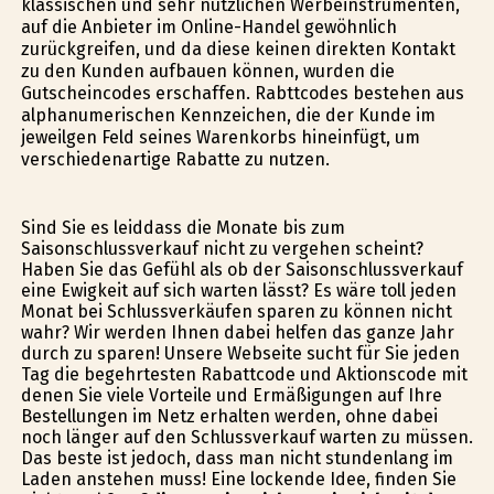
klassischen und sehr nützlichen Werbeinstrumenten,
auf die Anbieter im Online-Handel gewöhnlich
zurückgreifen, und da diese keinen direkten Kontakt
zu den Kunden aufbauen können, wurden die
Gutscheincodes erschaffen. Rabttcodes bestehen aus
alphanumerischen Kennzeichen, die der Kunde im
jeweilgen Feld seines Warenkorbs hineinfügt, um
verschiedenartige Rabatte zu nutzen.
Sind Sie es leiddass die Monate bis zum
Saisonschlussverkauf nicht zu vergehen scheint?
Haben Sie das Gefühl als ob der Saisonschlussverkauf
eine Ewigkeit auf sich warten lässt? Es wäre toll jeden
Monat bei Schlussverkäufen sparen zu können nicht
wahr? Wir werden Ihnen dabei helfen das ganze Jahr
durch zu sparen! Unsere Webseite sucht für Sie jeden
Tag die begehrtesten Rabattcode und Aktionscode mit
denen Sie viele Vorteile und Ermäßigungen auf Ihre
Bestellungen im Netz erhalten werden, ohne dabei
noch länger auf den Schlussverkauf warten zu müssen.
Das beste ist jedoch, dass man nicht stundenlang im
Laden anstehen muss! Eine lockende Idee, finden Sie