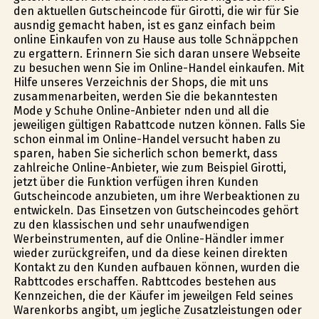
den aktuellen Gutscheincode für Girotti, die wir für Sie
ausfindig gemacht haben, ist es ganz einfach beim
online Einkaufen von zu Hause aus tolle Schnäppchen
zu ergattern. Erinnern Sie sich daran unsere Webseite
zu besuchen wenn Sie im Online-Handel einkaufen. Mit
Hilfe unseres Verzeichnis der Shops, die mit uns
zusammenarbeiten, werden Sie die bekanntesten
Mode y Schuhe Online-Anbieter finden und all die
jeweiligen gültigen Rabattcode nutzen können. Falls Sie
schon einmal im Online-Handel versucht haben zu
sparen, haben Sie sicherlich schon bemerkt, dass
zahlreiche Online-Anbieter, wie zum Beispiel Girotti,
jetzt über die Funktion verfügen ihren Kunden
Gutscheincode anzubieten, um ihre Werbeaktionen zu
entwickeln. Das Einsetzen von Gutscheincodes gehört
zu den klassischen und sehr unaufwendigen
Werbeinstrumenten, auf die Online-Händler immer
wieder zurückgreifen, und da diese keinen direkten
Kontakt zu den Kunden aufbauen können, wurden die
Rabttcodes erschaffen. Rabttcodes bestehen aus
Kennzeichen, die der Käufer im jeweilgen Feld seines
Warenkorbs angibt, um jegliche Zusatzleistungen oder