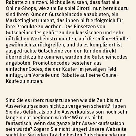
Rabatte zu nutzen. Nicht alle wissen, dass fast alle
Online-Shops, wie zum Beispiel Girotti, nun bereit dazu
sind ihren Kunden Gutscheincode anzubieten, ein
Marketinginstrument, das ihnen hilft erfolgreich für
ihre Produkte zu werben. Das Einsetzen von
Gutscheincodes gehört zu den klassischen und sehr
nützlichen Werbeinstrumenten, auf die Online-Händler
gewöhnlich zurückgreifen, und da es kompliziert ist
ausgedruckte Gutscheine von den Kunden direkt
überreicht zu bekommen, wurden die Gutscheincodes
angeboten. Promotioncodes bestehen aus
einfachenCodes, die der Käufer im jeweilgen Feld
einfügt, um Vorteile und Rabatte auf seine Online-
Käufe zu nutzen.
Sind Sie es überdrüssigzu sehen wie die Zeit bis zur
Ausverkaufssaison nicht zu vergehen scheint? Haben
Sie das Gefühl als ob die Ausverkaufssaison noch sehr
lange nicht beginnen würde? Wäre es nicht
fantastisch, wenn das ganze Jahr Ausverkaufssaison
sein würde? Zögern Sie nicht länger! Unsere Webseite
sucht für Sie jeden Tag die besten Gutscheincode und