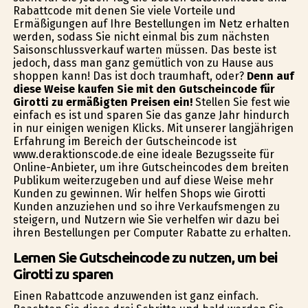
Rabattcode mit denen Sie viele Vorteile und
Ermäßigungen auf Ihre Bestellungen im Netz erhalten
werden, sodass Sie nicht einmal bis zum nächsten
Saisonschlussverkauf warten müssen. Das beste ist
jedoch, dass man ganz gemütlich von zu Hause aus
shoppen kann! Das ist doch traumhaft, oder?
Denn auf
diese Weise kaufen Sie mit den Gutscheincode für
Girotti zu ermäßigten Preisen ein!
Stellen Sie fest wie
einfach es ist und sparen Sie das ganze Jahr hindurch
in nur einigen wenigen Klicks. Mit unserer langjährigen
Erfahrung im Bereich der Gutscheincode ist
www.deraktionscode.de eine ideale Bezugsseite für
Online-Anbieter, um ihre Gutscheincodes dem breiten
Publikum weiterzugeben und auf diese Weise mehr
Kunden zu gewinnen. Wir helfen Shops wie Girotti
Kunden anzuziehen und so ihre Verkaufsmengen zu
steigern, und Nutzern wie Sie verhelfen wir dazu bei
ihren Bestellungen per Computer Rabatte zu erhalten.
Lernen Sie Gutscheincode zu nutzen, um bei
Girotti zu sparen
Einen Rabattcode anzuwenden ist ganz einfach.