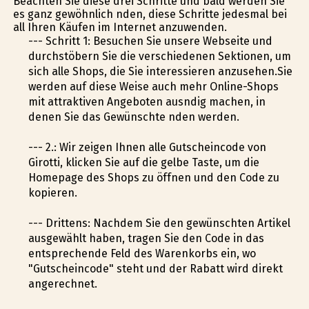
Beachten Sie diese drei Schritte und bald werden Sie
es ganz gewöhnlich finden, diese Schritte jedesmal bei
all Ihren Käufen im Internet anzuwenden.
--- Schritt 1: Besuchen Sie unsere Webseite und
durchstöbern Sie die verschiedenen Sektionen, um
sich alle Shops, die Sie interessieren anzusehen.Sie
werden auf diese Weise auch mehr Online-Shops
mit attraktiven Angeboten ausfindig machen, in
denen Sie das Gewünschte finden werden.
--- 2.: Wir zeigen Ihnen alle Gutscheincode von
Girotti, klicken Sie auf die gelbe Taste, um die
Homepage des Shops zu öffnen und den Code zu
kopieren.
--- Drittens: Nachdem Sie den gewünschten Artikel
ausgewählt haben, tragen Sie den Code in das
entsprechende Feld des Warenkorbs ein, wo
"Gutscheincode" steht und der Rabatt wird direkt
angerechnet.