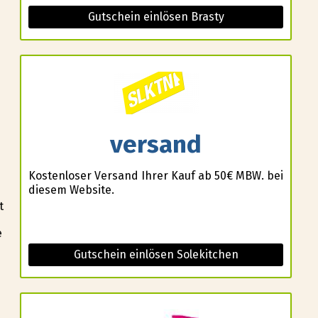
Gutschein einlösen Brasty
m
versand
Kostenloser Versand Ihrer Kauf ab 50€ MBW. bei
diesem Website.
t
e
Gutschein einlösen Solekitchen
u