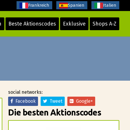
Frankreich
Spanien
Italien
n
Beste Aktionscodes
Exklusive
Shops A-Z
social networks:
Facebook
Tweet
Google+
Die besten Aktionscodes