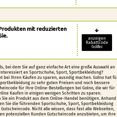
Produkten mit reduzierten
Sie.
anzeigen
Rabattcode
Golfino
ls, bei dem Sie auf ganz einfache Art eine große Auswahl an
Interessiert an Sportschuhe, Sport, Sportbekleidung?
 bei Ihren Käufen zu sparen, ausfindig machen. Golfino hat fü
 Sportbekleidung zu sehr guten Preisen und noch bessere
ncode für Ihre Online-Bestellungen bei Golfino, die wir für
nline Kaufen in einigen wenigen Schritten zu sparen.
n Sie ein Produkt aus dem Online-Handel benötigen. Anhand
en Sie die führenden Sportschuhe, Sport, Sportbekleidung
Gutscheincode. Nicht alle wissen, dass fast alle Webseiten,
ihren potenziellen Kunden Gutscheincode anzubieten, um ihre