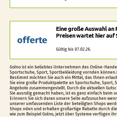
Eine große Auswahl an 
Preisen wartet hier auf 
offerte
Gültig bis 07.02.26.
Golfino ist ein beliebtes Unternehmen des Online-Hande
Sportschuhe, Sport, Sportbekleidung vorfinden können.
Bestimmt möchten Sie auch ein Mittel, das Ihnen erlaubt
Sie eine große Produktpalette an Sportschuhe, Sport,
Angebote zusammengestellt. Durch die aktuellen Gutschei
Sie ausfindig gemacht haben, ist es ganz einfach beim o
Erinnern Sie sich daran unsere Seite aufzusuchen wen
unserer umfassenden Liste der beteiligten Shops werd
Shops finden und erhalten großartige Rabatte durch die 
wie zum Beispiel Golfino, jetzt über Systeme verfügen 