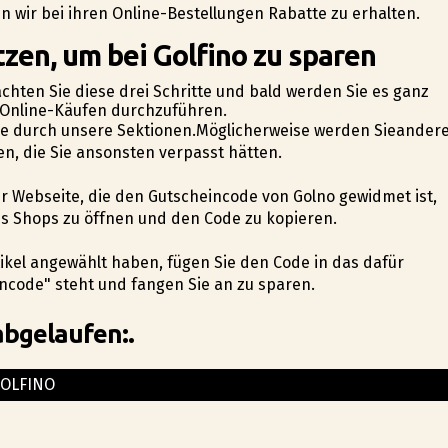
n wir bei ihren Online-Bestellungen Rabatte zu erhalten.
zen, um bei Golfino zu sparen
hten Sie diese drei Schritte und bald werden Sie es ganz
en Online-Käufen durchzuführen.
Sie durch unsere Sektionen.Möglicherweise werden Sieander
n, die Sie ansonsten verpasst hätten.
rer Webseite, die den Gutscheincode von Golfino gewidmet ist,
es Shops zu öffnen und den Code zu kopieren.
tikel angewählt haben, fügen Sie den Code in das dafür
ncode" steht und fangen Sie an zu sparen.
abgelaufen:.
OLFINO