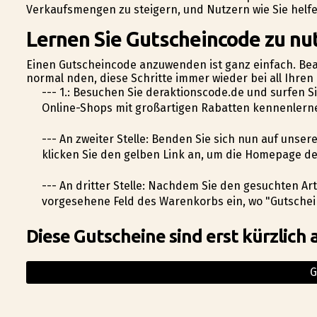
Verkaufsmengen zu steigern, und Nutzern wie Sie helfe
Lernen Sie Gutscheincode zu nut
Einen Gutscheincode anzuwenden ist ganz einfach. Beac
normal finden, diese Schritte immer wieder bei all Ihr
--- 1.: Besuchen Sie deraktionscode.de und surfen 
Online-Shops mit großartigen Rabatten kennenlerne
--- An zweiter Stelle: Befinden Sie sich nun auf unse
klicken Sie den gelben Link an, um die Homepage d
--- An dritter Stelle: Nachdem Sie den gesuchten Ar
vorgesehene Feld des Warenkorbs ein, wo "Gutschei
Diese Gutscheine sind erst kürzlich 
G