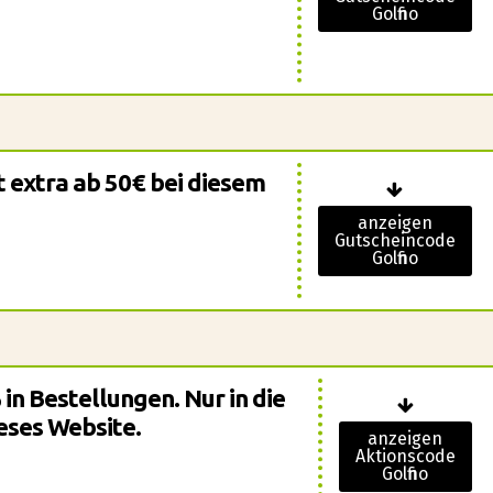
Golfino
 extra ab 50€ bei diesem
anzeigen
Gutscheincode
Golfino
 in Bestellungen. Nur in die
eses Website.
anzeigen
Aktionscode
Golfino