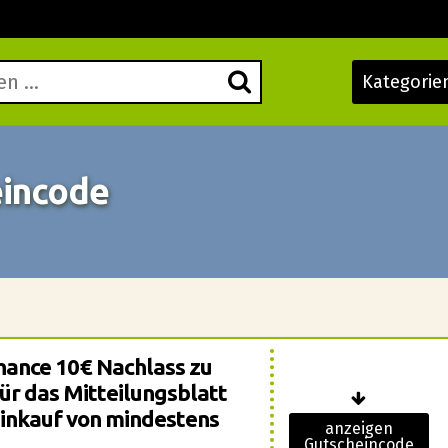
Kategorie
eincode
Chance 10€ Nachlass zu
für das Mitteilungsblatt
Einkauf von mindestens
anzeigen
Gutscheincode