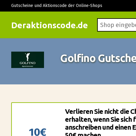
Gutscheine und Aktionscode der Online-Shops
Deraktionscode.de
Golfino Gutsch
Verlieren Sie nicht die 
erhalten, wenn Sie sich 
anschreiben und einen 
10€
50€ machen.