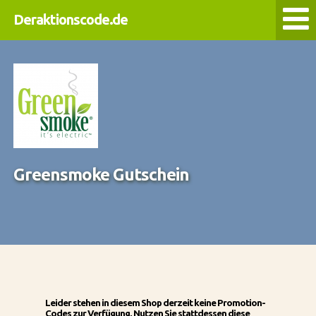
Deraktionscode.de
Greensmoke Gutschein
Leider stehen in diesem Shop derzeit keine Promotion-
Codes zur Verfügung. Nutzen Sie stattdessen diese