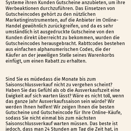
Systeme ihren Kunden Gutscheine anzubieten, um ihre
Werbeaktionen durchzuführen. Das Einsetzen von
Gutscheincodes gehört zu den nützlichen
Marketinginstrumenten, auf die Anbieter im Online-
Handel gewöhnlich zurückgreifen, und da es sehr
umständlich ist ausgedruckte Gutscheine von den
Kunden direkt überreicht zu bekommen, wurden die
Gutscheincodes herausgebracht. Rabttcodes bestehen
aus einfachen alphanumerischen Codes, die der
Käufer an der jeweiligen Stelle seines Warenkorbs
einfügt, um einen Rabatt zu erhalten.
Sind Sie es müdedass die Monate bis zum
Saisonschlussverkauf nicht zu vergehen scheint?
Haben Sie das Gefühl als ob die Ausverkaufszeit eine
Ewigkeit auf sich warten lässt? Wäre es nicht toll, wenn
das ganze Jahr Ausverkaufssaison sein würde? Wir
werden Ihnen helfen! Wir zeigen Ihnen die besten
Gutscheine und Gutscheincode für Ihre Online-Käufe,
sodass Sie nicht einmal bis zum nächsten
Saisonschlussverkauf warten müssen. Das beste ist
jedoch, dass man 24 Stunden am Tag die Zeit hat, in