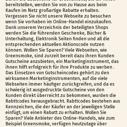
bereitstellen, werden Sie von zu Hause aus beim
Kaufen im Netz großartige Rabatte erhalten.
Vergessen Sie nicht unsere Webseite zu besuchen
wenn Sie vorhaben im Online-Handel einzukaufen.
Dank unserem Verzeichnis der beteiligten Shops
werden Sie die führenden Geschenke, Bücher &
Unterhaltung, Elektronik Seiten finden und all die
entsprechenden aktuellen Aktionscode nutzen
können. Wollen Sie Sparen? Viele Webseiten, wie
Greensmoke, sind zurzeit bereit dazu ihren Kunden
Gutscheine anzubieten, ein Marketinginstrument, das
ihnen hilft erfolgreich für ihre Produkte zu werben .
Das Einsetzen von Gutscheincodes gehört zu den
wirksamen Marketinginstrumenten, auf die viele
Webseiten immer häufiger zurückgreifen, und da es
schwierig ist ausgedruckte Gutscheine von den
Kunden direkt überreicht zu bekommen, wurden die
Rabttcodes herausgebracht. Rabttcodes bestehen aus
Kennzeichen, die der Käufer an der jeweiligen Stelle
einfügt, um einen Rabatt zu erhalten. Wollen Sie
Sparen? Viele Anbieter des Online-Handels, wie zum
Beispiel Greensmoke, verfügen heutzutage über