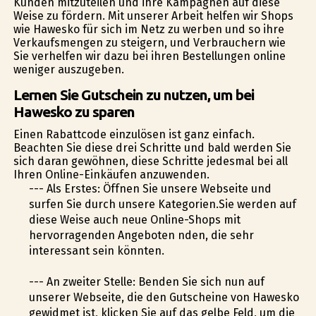
Kunden mitzuteilen und ihre Kampagnen auf diese
Weise zu fördern. Mit unserer Arbeit helfen wir Shops
wie Hawesko für sich im Netz zu werben und so ihre
Verkaufsmengen zu steigern, und Verbrauchern wie
Sie verhelfen wir dazu bei ihren Bestellungen online
weniger auszugeben.
Lernen Sie Gutschein zu nutzen, um bei
Hawesko zu sparen
Einen Rabattcode einzulösen ist ganz einfach.
Beachten Sie diese drei Schritte und bald werden Sie
sich daran gewöhnen, diese Schritte jedesmal bei all
Ihren Online-Einkäufen anzuwenden.
--- Als Erstes: Öffnen Sie unsere Webseite und
surfen Sie durch unsere Kategorien.Sie werden auf
diese Weise auch neue Online-Shops mit
hervorragenden Angeboten finden, die sehr
interessant sein könnten.
--- An zweiter Stelle: Befinden Sie sich nun auf
unserer Webseite, die den Gutscheine von Hawesko
gewidmet ist, klicken Sie auf das gelbe Feld, um die