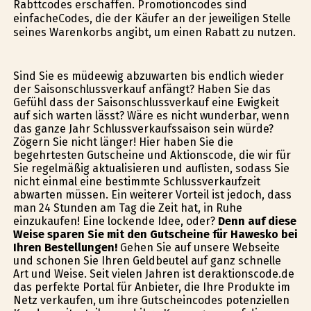
Rabttcodes erschaffen. Promotioncodes sind
einfacheCodes, die der Käufer an der jeweiligen Stelle
seines Warenkorbs angibt, um einen Rabatt zu nutzen.
Sind Sie es müdeewig abzuwarten bis endlich wieder
der Saisonschlussverkauf anfängt? Haben Sie das
Gefühl dass der Saisonschlussverkauf eine Ewigkeit
auf sich warten lässt? Wäre es nicht wunderbar, wenn
das ganze Jahr Schlussverkaufssaison sein würde?
Zögern Sie nicht länger! Hier haben Sie die
begehrtesten Gutscheine und Aktionscode, die wir für
Sie regelmäßig aktualisieren und auflisten, sodass Sie
nicht einmal eine bestimmte Schlussverkaufzeit
abwarten müssen. Ein weiterer Vorteil ist jedoch, dass
man 24 Stunden am Tag die Zeit hat, in Ruhe
einzukaufen! Eine lockende Idee, oder?
Denn auf diese
Weise sparen Sie mit den Gutscheine für Hawesko bei
Ihren Bestellungen!
Gehen Sie auf unsere Webseite
und schonen Sie Ihren Geldbeutel auf ganz schnelle
Art und Weise. Seit vielen Jahren ist deraktionscode.de
das perfekte Portal für Anbieter, die Ihre Produkte im
Netz verkaufen, um ihre Gutscheincodes potenziellen