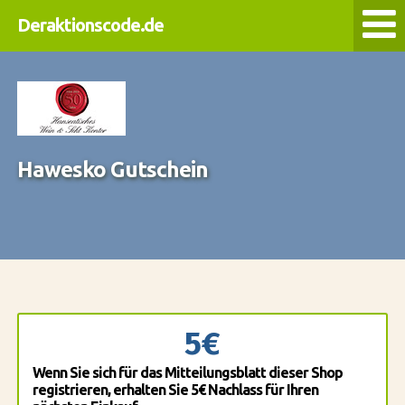
Deraktionscode.de
Hawesko Gutschein
5€
Wenn Sie sich für das Mitteilungsblatt dieser Shop
registrieren, erhalten Sie 5€ Nachlass für Ihren