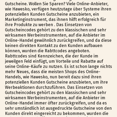
Gutscheine. Wollen Sie Sparen? Viele Online-Anbieter,
wie Hawesko, verfügen heutzutage über Systeme ihren
potenziellen Kunden Gutscheine anzubieten, ein
Marketinginstrument, das ihnen hilft erfolgreich für
ihre Produkte zu werben . Das Einsetzen von
Gutscheincodes gehört zu den klassischen und sehr
wirksamen Werbeinstrumenten, auf die Anbieter im
Online-Handel gewöhnlich zurückgreifen, und da diese
keinen direkten Kontakt zu den Kunden aufbauen
können, wurden die Rabttcodes angeboten.
Rabttcodes sind Kennzeichen, die der Kunde im
jeweilgen Feld einfügt, um Vorteile und Rabatte auf
seine Online-Käufe zu nutzen. Es ist schon lange nichts
mehr Neues, dass die meisten Shops des Online-
Handels, wie Hawesko, nun bereit dazu sind ihren
potenziellen Kunden Gutscheine anzubieten, um ihre
Werbeaktionen durchzuführen. Das Einsetzen von
Gutscheincodes gehört zu den klassischen und sehr
wirksamen Werbeinstrumenten, auf die Anbieter im
Online-Handel immer öfter zurückgreifen, und da es
sehr umständlich ist ausgedruckte Gutscheine von den
Kunden direkt eingereicht zu bekommen, wurden die