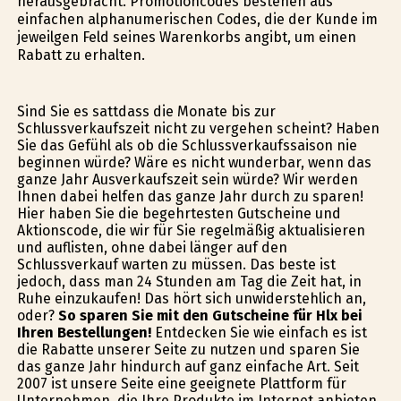
herausgebracht. Promotioncodes bestehen aus
einfachen alphanumerischen Codes, die der Kunde im
jeweilgen Feld seines Warenkorbs angibt, um einen
Rabatt zu erhalten.
Sind Sie es sattdass die Monate bis zur
Schlussverkaufszeit nicht zu vergehen scheint? Haben
Sie das Gefühl als ob die Schlussverkaufssaison nie
beginnen würde? Wäre es nicht wunderbar, wenn das
ganze Jahr Ausverkaufszeit sein würde? Wir werden
Ihnen dabei helfen das ganze Jahr durch zu sparen!
Hier haben Sie die begehrtesten Gutscheine und
Aktionscode, die wir für Sie regelmäßig aktualisieren
und auflisten, ohne dabei länger auf den
Schlussverkauf warten zu müssen. Das beste ist
jedoch, dass man 24 Stunden am Tag die Zeit hat, in
Ruhe einzukaufen! Das hört sich unwiderstehlich an,
oder?
So sparen Sie mit den Gutscheine für Hlx bei
Ihren Bestellungen!
Entdecken Sie wie einfach es ist
die Rabatte unserer Seite zu nutzen und sparen Sie
das ganze Jahr hindurch auf ganz einfache Art. Seit
2007 ist unsere Seite eine geeignete Plattform für
Unternehmen, die Ihre Produkte im Internet anbieten,