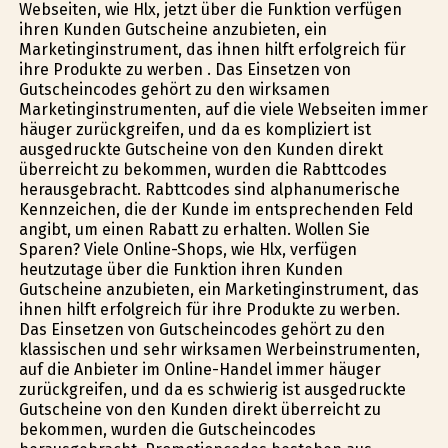
Webseiten, wie Hlx, jetzt über die Funktion verfügen
ihren Kunden Gutscheine anzubieten, ein
Marketinginstrument, das ihnen hilft erfolgreich für
ihre Produkte zu werben . Das Einsetzen von
Gutscheincodes gehört zu den wirksamen
Marketinginstrumenten, auf die viele Webseiten immer
häufiger zurückgreifen, und da es kompliziert ist
ausgedruckte Gutscheine von den Kunden direkt
überreicht zu bekommen, wurden die Rabttcodes
herausgebracht. Rabttcodes sind alphanumerische
Kennzeichen, die der Kunde im entsprechenden Feld
angibt, um einen Rabatt zu erhalten. Wollen Sie
Sparen? Viele Online-Shops, wie Hlx, verfügen
heutzutage über die Funktion ihren Kunden
Gutscheine anzubieten, ein Marketinginstrument, das
ihnen hilft erfolgreich für ihre Produkte zu werben.
Das Einsetzen von Gutscheincodes gehört zu den
klassischen und sehr wirksamen Werbeinstrumenten,
auf die Anbieter im Online-Handel immer häufiger
zurückgreifen, und da es schwierig ist ausgedruckte
Gutscheine von den Kunden direkt überreicht zu
bekommen, wurden die Gutscheincodes