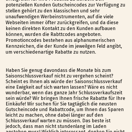
potenziellen Kunden Gutscheincodes zur Verfügung zu
stellen gehört zu den klassischen und sehr
unaufwendigen Werbeinstrumenten, auf die viele
Webseiten immer öfter zurückgreifen, und da diese
keinen direkten Kontakt zu den Kunden aufbauen
können, wurden die Rabttcodes angeboten.
Promotioncodes bestehen aus alphanumerischen
Kennzeichen, die der Kunde im jeweilgen Feld angibt,
um verschiedenartige Rabatte zu nutzen.
Haben Sie genug davondass die Monate bis zum
Saisonschlussverkauf nicht zu vergehen scheint?
Scheint es Ihnen als würde der Saisonschlussverkauf
eine Ewigkeit auf sich warten lassen? Wäre es nicht
wunderbar, wenn das ganze Jahr Schlussverkaufszeit
sein würde? Wir bringen Ihnen frische Rabatte für Ihre
Einkäufe! Wir suchen für Sie tagtäglich die neusten
Gutscheincode und Rabattcode, um Ihnen das Sparen
leicht zu machen, ohne dabei länger auf den
Schlussverkauf warten zu müssen. Das beste ist
jedoch, dass man nicht stundenlang im Laden
anstehen muss! Wirklich interessant, denken Sie nicht