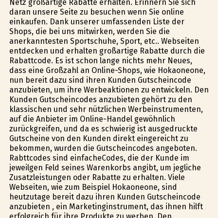
Netz großartige Rabatte erhalten. Erinnern Sie sich
daran unsere Seite zu besuchen wenn Sie online
einkaufen. Dank unserer umfassenden Liste der
Shops, die bei uns mitwirken, werden Sie die
anerkanntesten Sportschuhe, Sport, etc.. Webseiten
entdecken und erhalten großartige Rabatte durch die
Rabattcode. Es ist schon lange nichts mehr Neues,
dass eine Großzahl an Online-Shops, wie Hokaoneone,
nun bereit dazu sind ihren Kunden Gutscheincode
anzubieten, um ihre Werbeaktionen zu entwickeln. Den
Kunden Gutscheincodes anzubieten gehört zu den
klassischen und sehr nützlichen Werbeinstrumenten,
auf die Anbieter im Online-Handel gewöhnlich
zurückgreifen, und da es schwierig ist ausgedruckte
Gutscheine von den Kunden direkt eingereicht zu
bekommen, wurden die Gutscheincodes angeboten.
Rabttcodes sind einfacheCodes, die der Kunde im
jeweilgen Feld seines Warenkorbs angibt, um jegliche
Zusatzleistungen oder Rabatte zu erhalten. Viele
Webseiten, wie zum Beispiel Hokaoneone, sind
heutzutage bereit dazu ihren Kunden Gutscheincode
anzubieten , ein Marketinginstrument, das ihnen hilft
erfolgreich für ihre Produkte zu werben. Den