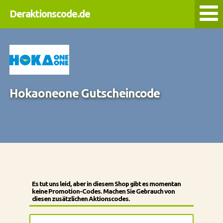
Deraktionscode.de
Hokaoneone Gutscheincode
Es tut uns leid, aber in diesem Shop gibt es momentan
keine Promotion-Codes. Machen Sie Gebrauch von
diesen zusätzlichen Aktionscodes.