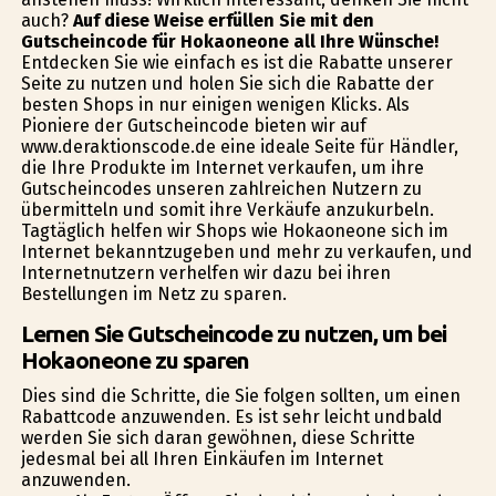
auch?
Auf diese Weise erfüllen Sie mit den
Gutscheincode für Hokaoneone all Ihre Wünsche!
Entdecken Sie wie einfach es ist die Rabatte unserer
Seite zu nutzen und holen Sie sich die Rabatte der
besten Shops in nur einigen wenigen Klicks. Als
Pioniere der Gutscheincode bieten wir auf
www.deraktionscode.de eine ideale Seite für Händler,
die Ihre Produkte im Internet verkaufen, um ihre
Gutscheincodes unseren zahlreichen Nutzern zu
übermitteln und somit ihre Verkäufe anzukurbeln.
Tagtäglich helfen wir Shops wie Hokaoneone sich im
Internet bekanntzugeben und mehr zu verkaufen, und
Internetnutzern verhelfen wir dazu bei ihren
Bestellungen im Netz zu sparen.
Lernen Sie Gutscheincode zu nutzen, um bei
Hokaoneone zu sparen
Dies sind die Schritte, die Sie folgen sollten, um einen
Rabattcode anzuwenden. Es ist sehr leicht undbald
werden Sie sich daran gewöhnen, diese Schritte
jedesmal bei all Ihren Einkäufen im Internet
anzuwenden.