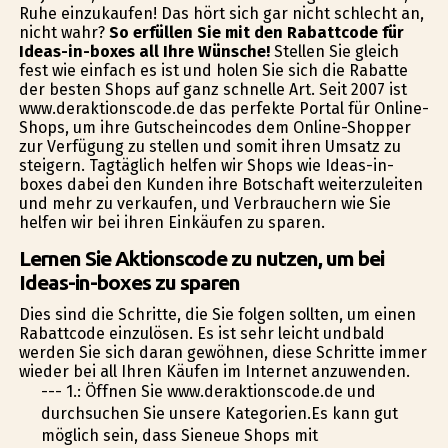
Ruhe einzukaufen! Das hört sich gar nicht schlecht an,
nicht wahr?
So erfüllen Sie mit den Rabattcode für
Ideas-in-boxes all Ihre Wünsche!
Stellen Sie gleich
fest wie einfach es ist und holen Sie sich die Rabatte
der besten Shops auf ganz schnelle Art. Seit 2007 ist
www.deraktionscode.de das perfekte Portal für Online-
Shops, um ihre Gutscheincodes dem Online-Shopper
zur Verfügung zu stellen und somit ihren Umsatz zu
steigern. Tagtäglich helfen wir Shops wie Ideas-in-
boxes dabei den Kunden ihre Botschaft weiterzuleiten
und mehr zu verkaufen, und Verbrauchern wie Sie
helfen wir bei ihren Einkäufen zu sparen.
Lernen Sie Aktionscode zu nutzen, um bei
Ideas-in-boxes zu sparen
Dies sind die Schritte, die Sie folgen sollten, um einen
Rabattcode einzulösen. Es ist sehr leicht undbald
werden Sie sich daran gewöhnen, diese Schritte immer
wieder bei all Ihren Käufen im Internet anzuwenden.
--- 1.: Öffnen Sie www.deraktionscode.de und
durchsuchen Sie unsere Kategorien.Es kann gut
möglich sein, dass Sieneue Shops mit