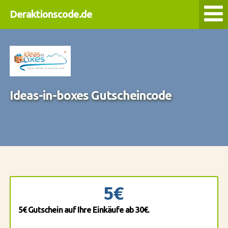
Deraktionscode.de
Ideas-in-boxes Gutscheincode
5€
5€ Gutschein auf Ihre Einkäufe ab 30€.