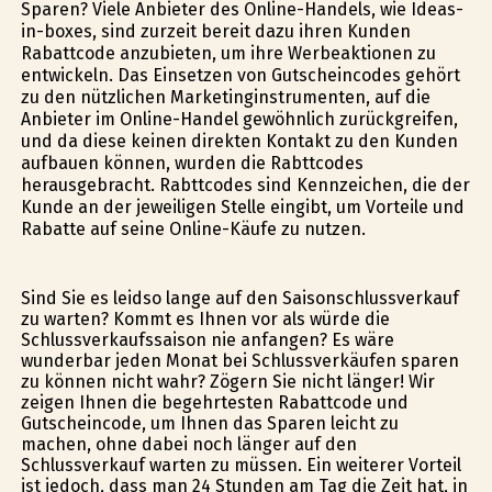
Sparen? Viele Anbieter des Online-Handels, wie Ideas-
in-boxes, sind zurzeit bereit dazu ihren Kunden
Rabattcode anzubieten, um ihre Werbeaktionen zu
entwickeln. Das Einsetzen von Gutscheincodes gehört
zu den nützlichen Marketinginstrumenten, auf die
Anbieter im Online-Handel gewöhnlich zurückgreifen,
und da diese keinen direkten Kontakt zu den Kunden
aufbauen können, wurden die Rabttcodes
herausgebracht. Rabttcodes sind Kennzeichen, die der
Kunde an der jeweiligen Stelle eingibt, um Vorteile und
Rabatte auf seine Online-Käufe zu nutzen.
Sind Sie es leidso lange auf den Saisonschlussverkauf
zu warten? Kommt es Ihnen vor als würde die
Schlussverkaufssaison nie anfangen? Es wäre
wunderbar jeden Monat bei Schlussverkäufen sparen
zu können nicht wahr? Zögern Sie nicht länger! Wir
zeigen Ihnen die begehrtesten Rabattcode und
Gutscheincode, um Ihnen das Sparen leicht zu
machen, ohne dabei noch länger auf den
Schlussverkauf warten zu müssen. Ein weiterer Vorteil
ist jedoch, dass man 24 Stunden am Tag die Zeit hat, in