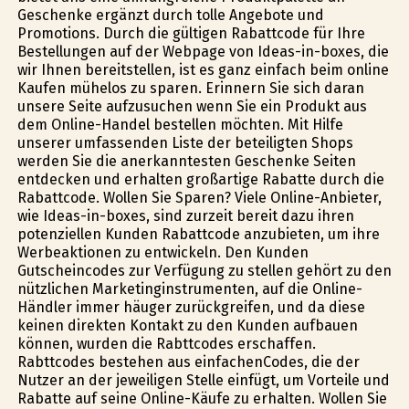
Geschenke ergänzt durch tolle Angebote und
Promotions. Durch die gültigen Rabattcode für Ihre
Bestellungen auf der Webpage von Ideas-in-boxes, die
wir Ihnen bereitstellen, ist es ganz einfach beim online
Kaufen mühelos zu sparen. Erinnern Sie sich daran
unsere Seite aufzusuchen wenn Sie ein Produkt aus
dem Online-Handel bestellen möchten. Mit Hilfe
unserer umfassenden Liste der beteiligten Shops
werden Sie die anerkanntesten Geschenke Seiten
entdecken und erhalten großartige Rabatte durch die
Rabattcode. Wollen Sie Sparen? Viele Online-Anbieter,
wie Ideas-in-boxes, sind zurzeit bereit dazu ihren
potenziellen Kunden Rabattcode anzubieten, um ihre
Werbeaktionen zu entwickeln. Den Kunden
Gutscheincodes zur Verfügung zu stellen gehört zu den
nützlichen Marketinginstrumenten, auf die Online-
Händler immer häufiger zurückgreifen, und da diese
keinen direkten Kontakt zu den Kunden aufbauen
können, wurden die Rabttcodes erschaffen.
Rabttcodes bestehen aus einfachenCodes, die der
Nutzer an der jeweiligen Stelle einfügt, um Vorteile und
Rabatte auf seine Online-Käufe zu erhalten. Wollen Sie