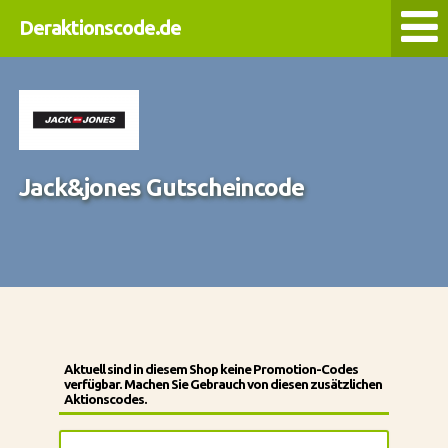
Deraktionscode.de
Jack&jones Gutscheincode
Aktuell sind in diesem Shop keine Promotion-Codes
verfügbar. Machen Sie Gebrauch von diesen zusätzlichen
Aktionscodes.