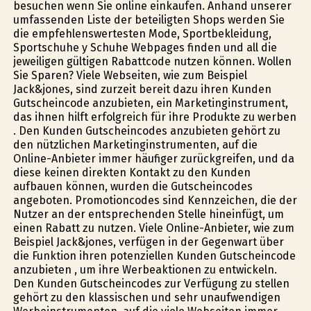
besuchen wenn Sie online einkaufen. Anhand unserer
umfassenden Liste der beteiligten Shops werden Sie
die empfehlenswertesten Mode, Sportbekleidung,
Sportschuhe y Schuhe Webpages finden und all die
jeweiligen gültigen Rabattcode nutzen können. Wollen
Sie Sparen? Viele Webseiten, wie zum Beispiel
Jack&jones, sind zurzeit bereit dazu ihren Kunden
Gutscheincode anzubieten, ein Marketinginstrument,
das ihnen hilft erfolgreich für ihre Produkte zu werben
. Den Kunden Gutscheincodes anzubieten gehört zu
den nützlichen Marketinginstrumenten, auf die
Online-Anbieter immer häufiger zurückgreifen, und da
diese keinen direkten Kontakt zu den Kunden
aufbauen können, wurden die Gutscheincodes
angeboten. Promotioncodes sind Kennzeichen, die der
Nutzer an der entsprechenden Stelle hineinfügt, um
einen Rabatt zu nutzen. Viele Online-Anbieter, wie zum
Beispiel Jack&jones, verfügen in der Gegenwart über
die Funktion ihren potenziellen Kunden Gutscheincode
anzubieten , um ihre Werbeaktionen zu entwickeln.
Den Kunden Gutscheincodes zur Verfügung zu stellen
gehört zu den klassischen und sehr unaufwendigen