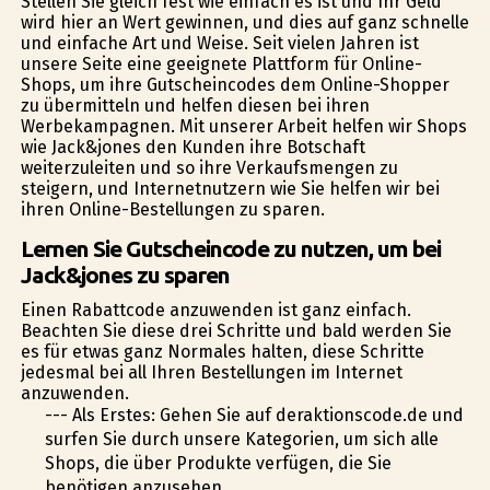
Stellen Sie gleich fest wie einfach es ist und Ihr Geld
wird hier an Wert gewinnen, und dies auf ganz schnelle
und einfache Art und Weise. Seit vielen Jahren ist
unsere Seite eine geeignete Plattform für Online-
Shops, um ihre Gutscheincodes dem Online-Shopper
zu übermitteln und helfen diesen bei ihren
Werbekampagnen. Mit unserer Arbeit helfen wir Shops
wie Jack&jones den Kunden ihre Botschaft
weiterzuleiten und so ihre Verkaufsmengen zu
steigern, und Internetnutzern wie Sie helfen wir bei
ihren Online-Bestellungen zu sparen.
Lernen Sie Gutscheincode zu nutzen, um bei
Jack&jones zu sparen
Einen Rabattcode anzuwenden ist ganz einfach.
Beachten Sie diese drei Schritte und bald werden Sie
es für etwas ganz Normales halten, diese Schritte
jedesmal bei all Ihren Bestellungen im Internet
anzuwenden.
--- Als Erstes: Gehen Sie auf deraktionscode.de und
surfen Sie durch unsere Kategorien, um sich alle
Shops, die über Produkte verfügen, die Sie
benötigen anzusehen.