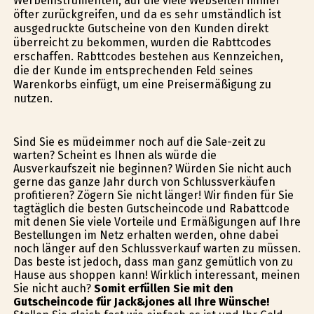
Werbeinstrumenten, auf die viele Webseiten immer
öfter zurückgreifen, und da es sehr umständlich ist
ausgedruckte Gutscheine von den Kunden direkt
überreicht zu bekommen, wurden die Rabttcodes
erschaffen. Rabttcodes bestehen aus Kennzeichen,
die der Kunde im entsprechenden Feld seines
Warenkorbs einfügt, um eine Preisermäßigung zu
nutzen.
Sind Sie es müdeimmer noch auf die Sale-zeit zu
warten? Scheint es Ihnen als würde die
Ausverkaufszeit nie beginnen? Würden Sie nicht auch
gerne das ganze Jahr durch von Schlussverkäufen
profitieren? Zögern Sie nicht länger! Wir finden für Sie
tagtäglich die besten Gutscheincode und Rabattcode
mit denen Sie viele Vorteile und Ermäßigungen auf Ihre
Bestellungen im Netz erhalten werden, ohne dabei
noch länger auf den Schlussverkauf warten zu müssen.
Das beste ist jedoch, dass man ganz gemütlich von zu
Hause aus shoppen kann! Wirklich interessant, meinen
Sie nicht auch?
Somit erfüllen Sie mit den
Gutscheincode für Jack&jones all Ihre Wünsche!