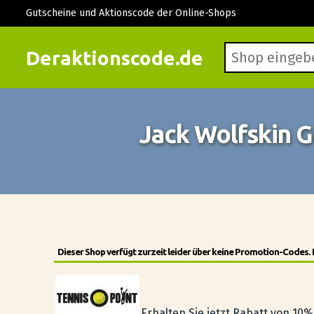
Gutscheine und Aktionscode der Online-Shops
Deraktionscode.de
Jack Wolfskin G
Dieser Shop verfügt zurzeit leider über keine Promotion-Codes.
Erhalten Sie jetzt Rabatt von 10%