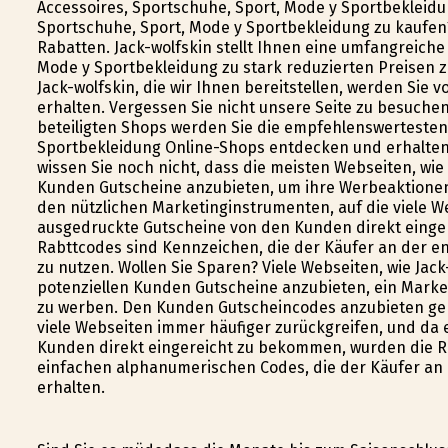
Accessoires, Sportschuhe, Sport, Mode y Sportbekleid
Sportschuhe, Sport, Mode y Sportbekleidung zu kaufen
Rabatten. Jack-wolfskin stellt Ihnen eine umfangreich
Mode y Sportbekleidung zu stark reduzierten Preisen z
Jack-wolfskin, die wir Ihnen bereitstellen, werden Sie
erhalten. Vergessen Sie nicht unsere Seite zu besuche
beteiligten Shops werden Sie die empfehlenswertesten
Sportbekleidung Online-Shops entdecken und erhalten 
wissen Sie noch nicht, dass die meisten Webseiten, wie 
Kunden Gutscheine anzubieten, um ihre Werbeaktionen
den nützlichen Marketinginstrumenten, auf die viele We
ausgedruckte Gutscheine von den Kunden direkt einge
Rabttcodes sind Kennzeichen, die der Käufer an der e
zu nutzen. Wollen Sie Sparen? Viele Webseiten, wie Jac
potenziellen Kunden Gutscheine anzubieten, ein Marketi
zu werben. Den Kunden Gutscheincodes anzubieten ge
viele Webseiten immer häufiger zurückgreifen, und da 
Kunden direkt eingereicht zu bekommen, wurden die 
einfachen alphanumerischen Codes, die der Käufer an 
erhalten.