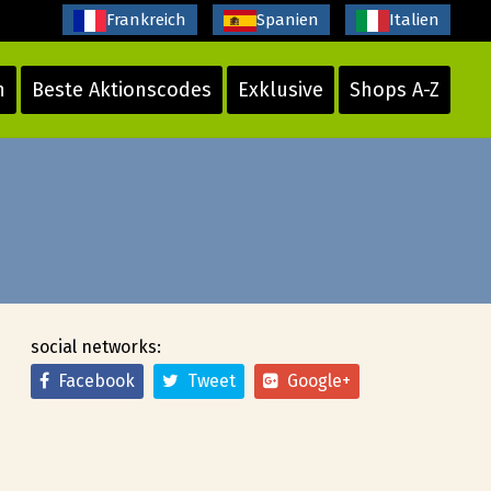
Frankreich
Spanien
Italien
n
Beste Aktionscodes
Exklusive
Shops A-Z
social networks:
Facebook
Tweet
Google+