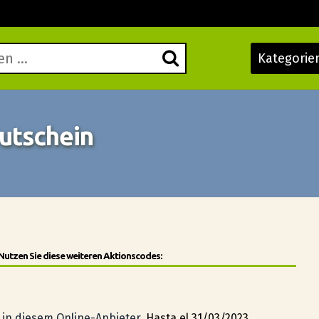
Kategorie
utschein
 Nutzen Sie diese weiteren Aktionscodes:
 in diesem Online-Anbieter.
Hasta el 31/03/2023