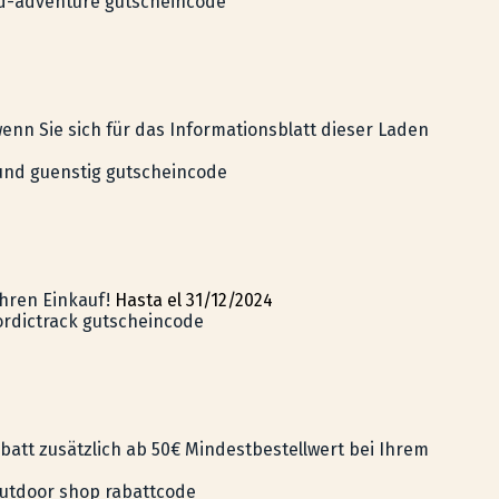
d-adventure gutscheincode
wenn Sie sich für das Informationsblatt dieser Laden
 und guenstig gutscheincode
Ihren Einkauf!
Hasta el 31/12/2024
rdictrack gutscheincode
abatt zusätzlich ab 50€ Mindestbestellwert bei Ihrem
utdoor shop rabattcode