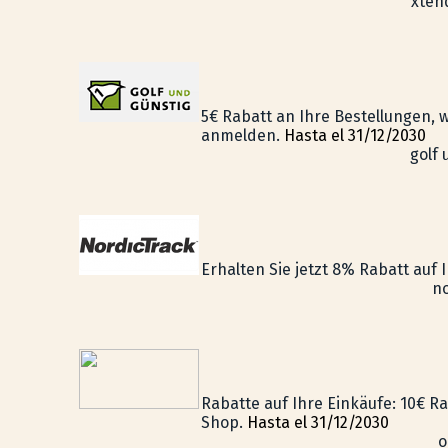
xten
5€ Rabatt an Ihre Bestellungen, 
anmelden.
Hasta el 31/12/2030
golf
Erhalten Sie jetzt 8% Rabatt auf 
no
Rabatte auf Ihre Einkäufe: 10€ R
Shop.
Hasta el 31/12/2030
o