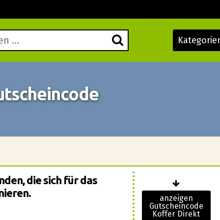
Kategorie
Gutscheincode
den, die sich für das
nieren.
anzeigen
Gutscheincode
Koffer Direkt