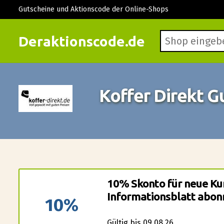
Gutscheine und Aktionscode der Online-Shops
Deraktionscode.de
Koffer Direkt 
10% Skonto für neue Kun
Informationsblatt abon
10%
Gültig bis 09.08.26.