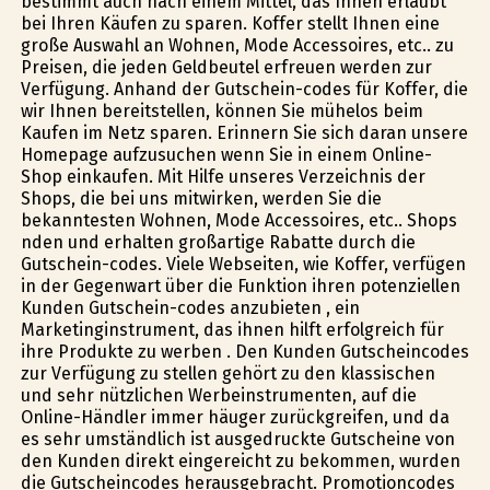
bestimmt auch nach einem Mittel, das Ihnen erlaubt
bei Ihren Käufen zu sparen. Koffer stellt Ihnen eine
große Auswahl an Wohnen, Mode Accessoires, etc.. zu
Preisen, die jeden Geldbeutel erfreuen werden zur
Verfügung. Anhand der Gutschein-codes für Koffer, die
wir Ihnen bereitstellen, können Sie mühelos beim
Kaufen im Netz sparen. Erinnern Sie sich daran unsere
Homepage aufzusuchen wenn Sie in einem Online-
Shop einkaufen. Mit Hilfe unseres Verzeichnis der
Shops, die bei uns mitwirken, werden Sie die
bekanntesten Wohnen, Mode Accessoires, etc.. Shops
finden und erhalten großartige Rabatte durch die
Gutschein-codes. Viele Webseiten, wie Koffer, verfügen
in der Gegenwart über die Funktion ihren potenziellen
Kunden Gutschein-codes anzubieten , ein
Marketinginstrument, das ihnen hilft erfolgreich für
ihre Produkte zu werben . Den Kunden Gutscheincodes
zur Verfügung zu stellen gehört zu den klassischen
und sehr nützlichen Werbeinstrumenten, auf die
Online-Händler immer häufiger zurückgreifen, und da
es sehr umständlich ist ausgedruckte Gutscheine von
den Kunden direkt eingereicht zu bekommen, wurden
die Gutscheincodes herausgebracht. Promotioncodes