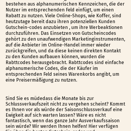
bestehen aus alphanumerischen Kennzeichen, die der
Nutzer im entsprechenden Feld einfügt, um einen
Rabatt zu nutzen. Viele Online-Shops, wie Koffer, sind
heutzutage bereit dazu ihren potenziellen Kunden
Gutschein-codes anzubieten , um ihre Werbeaktionen
durchzuführen. Das Einsetzen von Gutscheincodes
gehört zu den unaufwendigen Marketinginstrumenten,
auf die Anbieter im Online-Handel immer wieder
zurückgreifen, und da diese keinen direkten Kontakt
zu den Kunden aufbauen können, wurden die
Rabttcodes herausgebracht. Rabttcodes sind einfache
alphanumerische Codes, die der Käufer im
entsprechenden Feld seines Warenkorbs angibt, um
eine Preisermäßigung zu nutzen.
Sind Sie es müdedass die Monate bis zur
Schlussverkaufszeit nicht zu vergehen scheint? Kommt
es Ihnen vor als würde der Saisonschlussverkauf eine
Ewigkeit auf sich warten lassen? Wäre es nicht
fantastisch, wenn das ganze Jahr Ausverkaufssaison
sein würde? Wir werden Ihnen helfen! Hier verfügen