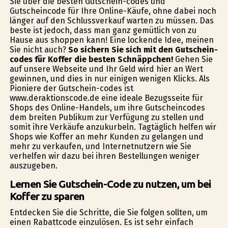
Sie über die besten Gutschein-codes und
Gutscheincode für Ihre Online-Käufe, ohne dabei noch
länger auf den Schlussverkauf warten zu müssen. Das
beste ist jedoch, dass man ganz gemütlich von zu
Hause aus shoppen kann! Eine lockende Idee, meinen
Sie nicht auch?
So sichern Sie sich mit den Gutschein-
codes für Koffer die besten Schnäppchen!
Gehen Sie
auf unsere Webseite und Ihr Geld wird hier an Wert
gewinnen, und dies in nur einigen wenigen Klicks. Als
Pioniere der Gutschein-codes ist
www.deraktionscode.de eine ideale Bezugsseite für
Shops des Online-Handels, um ihre Gutscheincodes
dem breiten Publikum zur Verfügung zu stellen und
somit ihre Verkäufe anzukurbeln. Tagtäglich helfen wir
Shops wie Koffer an mehr Kunden zu gelangen und
mehr zu verkaufen, und Internetnutzern wie Sie
verhelfen wir dazu bei ihren Bestellungen weniger
auszugeben.
Lernen Sie Gutschein-Code zu nutzen, um bei
Koffer zu sparen
Entdecken Sie die Schritte, die Sie folgen sollten, um
einen Rabattcode einzulösen. Es ist sehr einfach