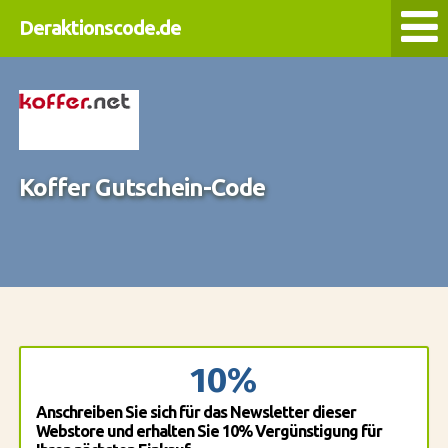
Deraktionscode.de
Koffer Gutschein-Code
10%
Anschreiben Sie sich für das Newsletter dieser
Webstore und erhalten Sie 10% Vergünstigung für