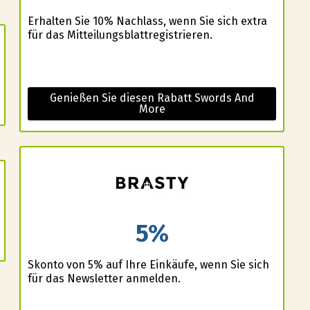
Erhalten Sie 10% Nachlass, wenn Sie sich extra
für das Mitteilungsblattregistrieren.
Genießen Sie diesen Rabatt Swords And
More
5%
Skonto von 5% auf Ihre Einkäufe, wenn Sie sich
für das Newsletter anmelden.
e