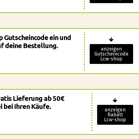
p Gutscheincode ein und
uf deine Bestellung.
anzeigen
Gutscheincode
Lcw-shop
ratis Lieferung ab 50€
 bei Ihren Käufe.
anzeigen
Rabatt
Lcw-shop