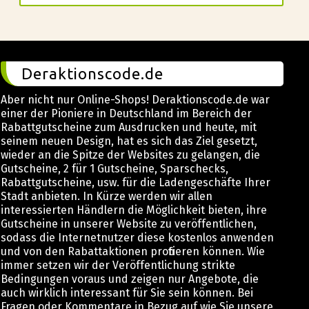
Deraktionscode.de
Aber nicht nur Online-Shops! Deraktionscode.de war
einer der Pioniere in Deutschland im Bereich der
Rabattgutscheine zum Ausdrucken und heute, mit
seinem neuen Design, hat es sich das Ziel gesetzt,
wieder an die Spitze der Websites zu gelangen, die
Gutscheine, 2 für 1 Gutscheine, Sparschecks,
Rabattgutscheine, usw. für die Ladengeschäfte Ihrer
Stadt anbieten. In Kürze werden wir allen
interessierten Händlern die Möglichkeit bieten, ihre
Gutscheine in unserer Website zu veröffentlichen,
sodass die Internetnutzer diese kostenlos anwenden
und von den Rabattaktionen profitieren können. Wie
immer setzen wir der Veröffentlichung strikte
Bedingungen voraus und zeigen nur Angebote, die
auch wirklich interessant für Sie sein können. Bei
Fragen oder Kommentare in Bezug auf wie Sie unsere