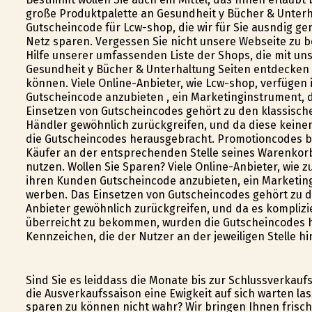
große Produktpalette an Gesundheit y Bücher & Unterha
Gutscheincode für Lcw-shop, die wir für Sie ausfindig
Netz sparen. Vergessen Sie nicht unsere Webseite zu 
Hilfe unserer umfassenden Liste der Shops, die mit u
Gesundheit y Bücher & Unterhaltung Seiten entdecken 
können. Viele Online-Anbieter, wie Lcw-shop, verfügen
Gutscheincode anzubieten , ein Marketinginstrument, da
Einsetzen von Gutscheincodes gehört zu den klassisch
Händler gewöhnlich zurückgreifen, und da diese kein
die Gutscheincodes herausgebracht. Promotioncodes b
Käufer an der entsprechenden Stelle seines Warenkorbs
nutzen. Wollen Sie Sparen? Viele Online-Anbieter, wie
ihren Kunden Gutscheincode anzubieten, ein Marketingi
werben. Das Einsetzen von Gutscheincodes gehört zu d
Anbieter gewöhnlich zurückgreifen, und da es komplizi
überreicht zu bekommen, wurden die Gutscheincodes 
Kennzeichen, die der Nutzer an der jeweiligen Stelle h
Sind Sie es leiddass die Monate bis zur Schlussverkauf
die Ausverkaufssaison eine Ewigkeit auf sich warten l
sparen zu können nicht wahr? Wir bringen Ihnen frisch