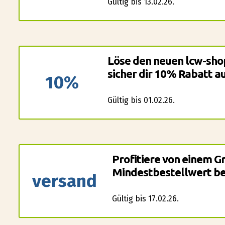
Gültig bis 13.02.26.
Löse den neuen lcw-sho
sicher dir 10% Rabatt a
10%
Gültig bis 01.02.26.
Profitiere von einem G
Mindestbestellwert bei
versand
Gültig bis 17.02.26.