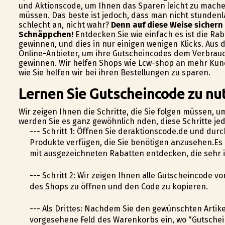
und Aktionscode, um Ihnen das Sparen leicht zu mache
müssen. Das beste ist jedoch, dass man nicht stundenl
schlecht an, nicht wahr?
Denn auf diese Weise sichern
Schnäppchen!
Entdecken Sie wie einfach es ist die Rab
gewinnen, und dies in nur einigen wenigen Klicks. Aus 
Online-Anbieter, um ihre Gutscheincodes dem Verbrauc
gewinnen. Wir helfen Shops wie Lcw-shop an mehr Kun
wie Sie helfen wir bei ihren Bestellungen zu sparen.
Lernen Sie Gutscheincode zu nu
Wir zeigen Ihnen die Schritte, die Sie folgen müssen, u
werden Sie es ganz gewöhnlich finden, diese Schritte j
--- Schritt 1: Öffnen Sie deraktionscode.de und dur
Produkte verfügen, die Sie benötigen anzusehen.Es
mit ausgezeichneten Rabatten entdecken, die sehr 
--- Schritt 2: Wir zeigen Ihnen alle Gutscheincode v
des Shops zu öffnen und den Code zu kopieren.
--- Als Drittes: Nachdem Sie den gewünschten Artik
vorgesehene Feld des Warenkorbs ein, wo "Gutschei