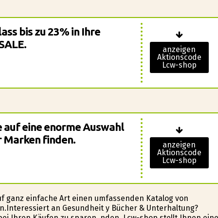
ass bis zu 23% in Ihre
 SALE.
anzeigen
Aktionscode
Lcw-shop
e auf eine enorme Auswahl
 Marken finden.
anzeigen
Aktionscode
Lcw-shop
f ganz einfache Art einen umfassenden Katalog von
.Interessiert an Gesundheit y Bücher & Unterhaltung?
bei Ihren Käufen zu sparen, finden. Lcw-shop stellt Ihnen ein