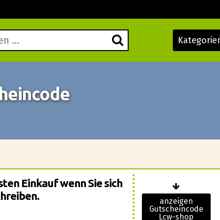
Kategorie
heincode
sten Einkauf wenn Sie sich
hreiben.
anzeigen
Gutscheincode
Lcw-shop