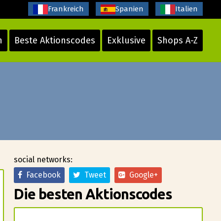
Frankreich
Spanien
Italien
n
Beste Aktionscodes
Exklusive
Shops A-Z
social networks:
Facebook
Tweet
Google+
Die besten Aktionscodes