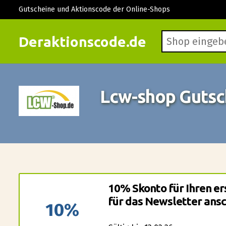
Gutscheine und Aktionscode der Online-Shops
Deraktionscode.de
Lcw-shop Gutsc
10% Skonto für Ihren er
für das Newsletter ansc
10%