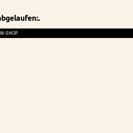
abgelaufen:.
CW-SHOP