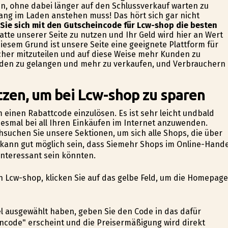
n, ohne dabei länger auf den Schlussverkauf warten zu
ang im Laden anstehen muss! Das hört sich gar nicht
 Sie sich mit den Gutscheincode für Lcw-shop die besten
atte unserer Seite zu nutzen und Ihr Geld wird hier an Wert
diesem Grund ist unsere Seite eine geeignete Plattform für
her mitzuteilen und auf diese Weise mehr Kunden zu
den zu gelangen und mehr zu verkaufen, und Verbrauchern
tzen, um bei Lcw-shop zu sparen
m einen Rabattcode einzulösen. Es ist sehr leicht undbald
edesmal bei all Ihren Einkäufen im Internet anzuwenden.
chsuchen Sie unsere Sektionen, um sich alle Shops, die über
 kann gut möglich sein, dass Siemehr Shops im Online-Hande
interessant sein könnten.
on Lcw-shop, klicken Sie auf das gelbe Feld, um die Homepage
el ausgewählt haben, geben Sie den Code in das dafür
ncode" erscheint und die Preisermäßigung wird direkt