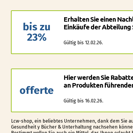
Erhalten Sie einen Nachl
bis zu
Einkäufe der Abteilung
23%
Gültig bis 12.02.26.
Hier werden Sie Rabatt
an Produkten führender
offerte
Gültig bis 16.02.26.
Lcw-shop, ein beliebtes Unternehmen, dank dem Sie au
Gesundheit y Bücher & Unterhaltung nachsehen können
Bestimmt wollen Sie auch ein Mittel, das Ihnen erlaubt 