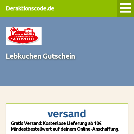
Deraktionscode.de
Lebkuchen Gutschein
versand
Gratis Versand: Kostenlose Lieferung ab 10€
Mindestbestellwert auf deinem Online-Anschaffung.