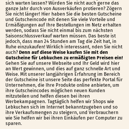
sich warten lassen? Würden Sie nicht auch gerne das
ganze Jahr durch von Ausverkäufen profitieren? Zögern
Sie nicht länger! Hier haben Sie die besten Gutscheine
und Gutscheincode mit denen Sie viele Vorteile und
Ermäßigungen auf Ihre Bestellungen im Netz erhalten
werden, sodass Sie nicht einmal bis zum nächsten
Saisonschlussverkauf warten müssen. Das beste ist
jedoch, dass man 24 Stunden am Tag die Zeit hat, in
Ruhe einzukaufen! Wirklich interessant, finden Sie nicht
auch?
Denn auf diese Weise kaufen Sie mit den
Gutscheine für Lebkuchen zu ermäßigten Preisen ein!
Gehen Sie auf unsere Webseite und Ihr Geld wird hier
an Wert gewinnen, und dies auf ganz schnelle Art und
Weise. Mit unserer langjährigen Erfahrung im Bereich
der Gutscheine ist unsere Seite das perfekte Portal für
Unternehmen, die Ihre Produkte online anbieten, um
ihre Gutscheincodes möglichen neuen Kunden
mitzuteilen und helfen diesen bei ihren
Werbekampagnen. Tagtäglich helfen wir Shops wie
Lebkuchen sich im Internet bekanntzugeben und so
ihre Verkaufsmengen zu steigern, und Verbrauchern
wie Sie helfen wir bei ihren Einkäufen per Computer zu
sparen.