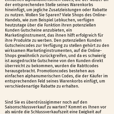
der entsprechenden Stelle seines Warenkorbs
hineinfügt, um jegliche Zusatzleistungen oder Rabatte
zu nutzen. Wollen Sie Sparen? Viele Shops des Online-
Handels, wie zum Beispiel Lebkuchen, verfügen
heutzutage über die Funktion ihren potenziellen
Kunden Gutscheine anzubieten, ein
Marketinginstrument, das ihnen hilft erfolgreich für
ihre Produkte zu werben. Den potenziellen Kunden
Gutscheincodes zur Verfügung zu stellen gehört zu den
wirksamen Marketinginstrumenten, auf die Online-
Shops gewöhnlich zurückgreifen, und da es schwierig
ist ausgedruckte Gutscheine von den Kunden direkt
überreicht zu bekommen, wurden die Rabttcodes
herausgebracht. Promotioncodes bestehen aus
einfachen alphanumerischen Codes, die der Käufer im
entsprechenden Feld seines Warenkorbs einfügt, um
verschiedenartige Rabatte zu erhalten.
Sind Sie es überdrüssigimmer noch auf den
Saisonschlussverkauf zu warten? Kommt es Ihnen vor
als würde die Schlussverkaufszeit eine Ewigkeit auf