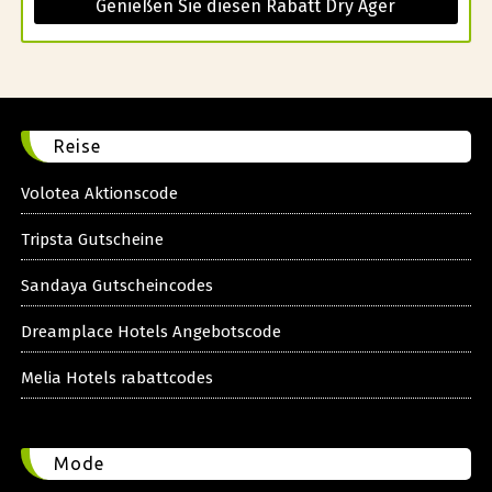
Genießen Sie diesen Rabatt Dry Ager
Reise
Volotea Aktionscode
Tripsta Gutscheine
Sandaya Gutscheincodes
Dreamplace Hotels Angebotscode
Melia Hotels rabattcodes
Mode