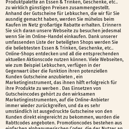
Produktpalette an Essen & Trinken, Geschenke, etc..
zu wirklich günstïgen Preisen zusammengestellt.
Anhand der Gutscheine für Lebkuchen, die wir für Sie
ausfindig gemacht haben, werden Sie mühelos beim
Kaufen im Netz großartige Rabatte erhalten. Erinnern
Sie sich daran unsere Webseite zu besuchen jedesmal
wenn Sie im Online-Handel einkaufen. Dank unserer
umfassenden Liste der beteiligten Shops werden Sie
die beliebtesten Essen & Trinken, Geschenke, etc..
Online-Shops entdecken und all die entsprechenden
aktuellen Aktionscode nutzen können. Viele Webseiten,
wie zum Beispiel Lebkuchen, verfügen in der
Gegenwart über die Funktion ihren potenziellen
Kunden Gutscheine anzubieten , ein
Marketinginstrument, das ihnen hilft erfolgreich für
ihre Produkte zu werben . Das Einsetzen von
Gutscheincodes gehört zu den wirksamen
Marketinginstrumenten, auf die Online-Anbieter
immer wieder zurückgreifen, und da es sehr
umständlich ist ausgedruckte Gutscheine von den
Kunden direkt eingereicht zu bekommen, wurden die
Rabttcodes angeboten. Promotioncodes bestehen aus
einfachen alphanumerischen Codes, die der Nutzer an