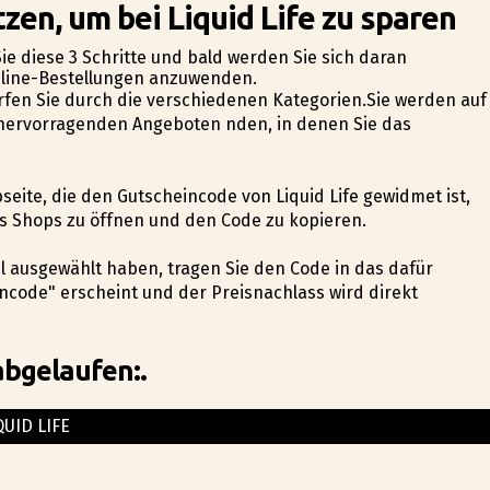
zen, um bei Liquid Life zu sparen
ie diese 3 Schritte und bald werden Sie sich daran
Online-Bestellungen anzuwenden.
urfen Sie durch die verschiedenen Kategorien.Sie werden auf
hervorragenden Angeboten finden, in denen Sie das
bseite, die den Gutscheincode von Liquid Life gewidmet ist,
es Shops zu öffnen und den Code zu kopieren.
el ausgewählt haben, tragen Sie den Code in das dafür
ncode" erscheint und der Preisnachlass wird direkt
abgelaufen:.
QUID LIFE