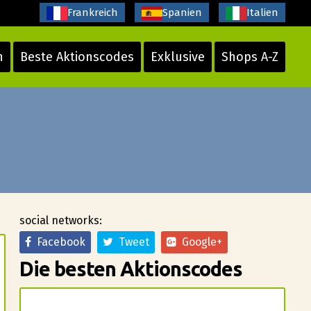
Frankreich
Spanien
Italien
n
Beste Aktionscodes
Exklusive
Shops A-Z
social networks:
Facebook
Tweet
Google+
Die besten Aktionscodes