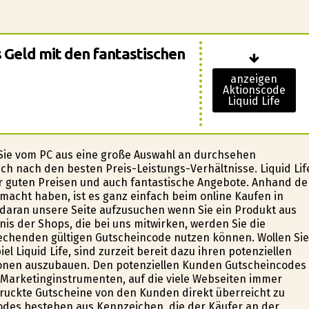
s Geld mit den fantastischen
anzeigen
Aktionscode
Liquid Life
r Sie vom PC aus eine große Auswahl an durchsehen
ch nach den besten Preis-Leistungs-Verhältnisse. Liquid Lif
hr guten Preisen und auch fantastische Angebote. Anhand de
 gemacht haben, ist es ganz einfach beim online Kaufen in
h daran unsere Seite aufzusuchen wenn Sie ein Produkt aus
s der Shops, die bei uns mitwirken, werden Sie die
echenden gültigen Gutscheincode nutzen können. Wollen Sie
l Liquid Life, sind zurzeit bereit dazu ihren potenziellen
onen auszubauen. Den potenziellen Kunden Gutscheincodes
 Marketinginstrumenten, auf die viele Webseiten immer
edruckte Gutscheine von den Kunden direkt überreicht zu
des bestehen aus Kennzeichen, die der Käufer an der