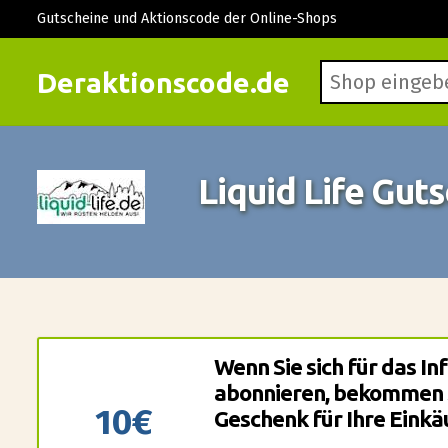
Gutscheine und Aktionscode der Online-Shops
Deraktionscode.de
Liquid Life Gut
Wenn Sie sich für das I
abonnieren, bekommen S
10€
Geschenk für Ihre Einkä