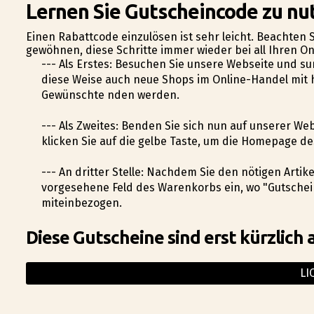
Lernen Sie Gutscheincode zu nut
Einen Rabattcode einzulösen ist sehr leicht. Beachten S
gewöhnen, diese Schritte immer wieder bei all Ihren 
--- Als Erstes: Besuchen Sie unsere Webseite und s
diese Weise auch neue Shops im Online-Handel mit 
Gewünschte finden werden.
--- Als Zweites: Befinden Sie sich nun auf unserer We
klicken Sie auf die gelbe Taste, um die Homepage d
--- An dritter Stelle: Nachdem Sie den nötigen Artik
vorgesehene Feld des Warenkorbs ein, wo "Gutschei
miteinbezogen.
Diese Gutscheine sind erst kürzlich 
LI