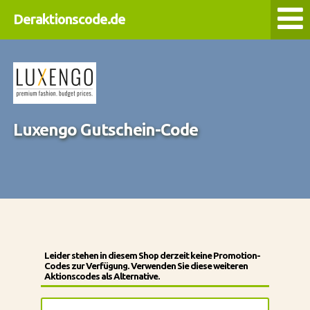
Deraktionscode.de
Luxengo Gutschein-Code
Leider stehen in diesem Shop derzeit keine Promotion-
Codes zur Verfügung. Verwenden Sie diese weiteren
Aktionscodes als Alternative.