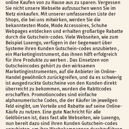
online Kaufen von zu Hause aus zu sparen. Vergessen
Sie nicht unsere Webseite aufzusuchen wenn Sie im
Netz einkaufen. Mit unserer umfassenden Liste der
Shops, die bei uns mitwirken, werden Sie die
bekanntesten Mode, Mode Accessoires, Schuhe
Webpages entdecken und erhalten großartige Rabatte
durch die Gutschein-codes. Viele Webseiten, wie zum
Beispiel Luxengo, verfügen in der Gegenwart über
Systeme ihren Kunden Gutschein-codes anzubieten ,
ein Marketinginstrument, das ihnen hilft erfolgreich
für ihre Produkte zu werben . Das Einsetzen von
Gutscheincodes gehört zu den wirksamen
Marketinginstrumenten, auf die Anbieter im Online-
Handel gewöhnlich zurückgreifen, und da es schwierig
ist ausgedruckte Gutscheine von den Kunden direkt
überreicht zu bekommen, wurden die Rabttcodes
erschaffen. Promotioncodes sind einfache
alphanumerische Codes, die der Käufer im jeweilgen
Feld eingibt, um Vorteile und Rabatte auf seine Online-
Käufe zu nutzen. Eine gute Nachricht für alle
Geldbörsen ist, dass fast alle Webseiten, wie Luxengo,
nun bereit dazu sind ihren Kunden Gutschein-codes