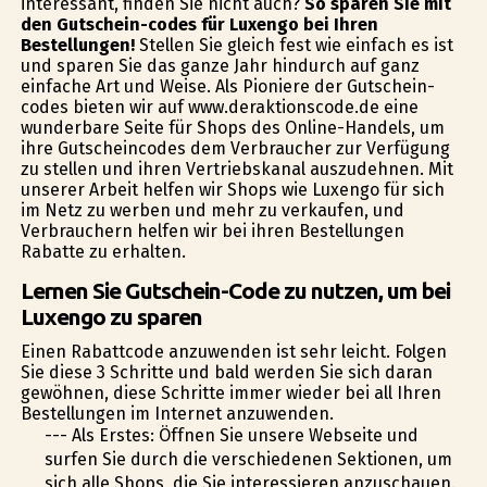
interessant, finden Sie nicht auch?
So sparen Sie mit
den Gutschein-codes für Luxengo bei Ihren
Bestellungen!
Stellen Sie gleich fest wie einfach es ist
und sparen Sie das ganze Jahr hindurch auf ganz
einfache Art und Weise. Als Pioniere der Gutschein-
codes bieten wir auf www.deraktionscode.de eine
wunderbare Seite für Shops des Online-Handels, um
ihre Gutscheincodes dem Verbraucher zur Verfügung
zu stellen und ihren Vertriebskanal auszudehnen. Mit
unserer Arbeit helfen wir Shops wie Luxengo für sich
im Netz zu werben und mehr zu verkaufen, und
Verbrauchern helfen wir bei ihren Bestellungen
Rabatte zu erhalten.
Lernen Sie Gutschein-Code zu nutzen, um bei
Luxengo zu sparen
Einen Rabattcode anzuwenden ist sehr leicht. Folgen
Sie diese 3 Schritte und bald werden Sie sich daran
gewöhnen, diese Schritte immer wieder bei all Ihren
Bestellungen im Internet anzuwenden.
--- Als Erstes: Öffnen Sie unsere Webseite und
surfen Sie durch die verschiedenen Sektionen, um
sich alle Shops, die Sie interessieren anzuschauen.