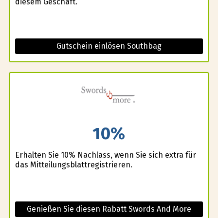
diesem Geschäft.
Gutschein einlösen Southbag
10%
Erhalten Sie 10% Nachlass, wenn Sie sich extra für
das Mitteilungsblattregistrieren.
Genießen Sie diesen Rabatt Swords And More