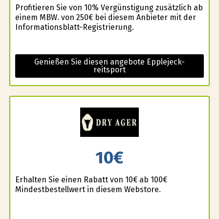
Profitieren Sie von 10% Vergünstigung zusätzlich ab
einem MBW. von 250€ bei diesem Anbieter mit der
Informationsblatt-Registrierung.
Genießen Sie diesen angebote Epplejeck-
reitsport
10€
Erhalten Sie einen Rabatt von 10€ ab 100€
Mindestbestellwert in diesem Webstore.