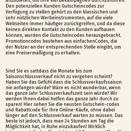
anzubieten, um ihre Werbekampagnen durchzuführen.
Den potenziellen Kunden Gutscheincodes zur
Verfügung zu stellen gehört zu den klassischen und
sehr nützlichen Werbeinstrumenten, auf die viele
Webseiten immer häufiger zurückgreifen, und da diese
keinen direkten Kontakt zu den Kunden aufbauen
können, wurden die Gutscheincodes herausgebracht.
Promotioncodes bestehen aus einfachenCodes, die
der Nutzer an der entsprechenden Stelle eingibt, um
eine Preisermäßigung zu erhalten.
Sind Sie es sattdass die Monate bis zum
Saisonschlussverkauf nicht zu vergehen scheint?
Haben Sie das Gefühl dass die Schlussverkaufssaison
nie anfangen würde? Wäre es nicht wunderbar, wenn
das ganze Jahr Schlussverkaufszeit sein würde? Wir
werden Ihnen dabei helfen das ganze Jahr durch zu
sparen! Hier sehen Sie die neusten Gutschein-codes
und Rabattcode für Ihre Online-Käufe, ohne dabei
länger auf den Schlussverkauf warten zu müssen. Das
beste ist jedoch, dass man 24 Stunden am Tag die
Möglichkeit hat, in Ruhe einzukaufen! Wirklich