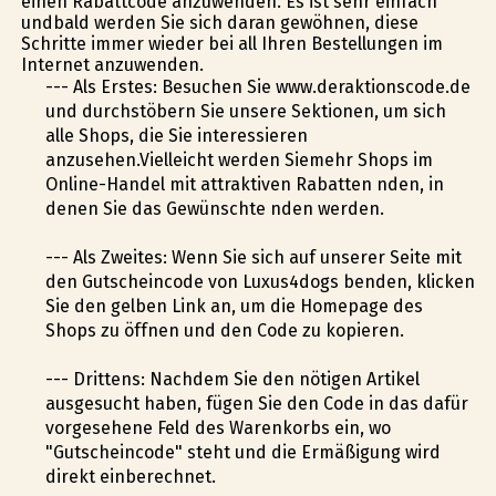
einen Rabattcode anzuwenden. Es ist sehr einfach
undbald werden Sie sich daran gewöhnen, diese
Schritte immer wieder bei all Ihren Bestellungen im
Internet anzuwenden.
--- Als Erstes: Besuchen Sie www.deraktionscode.de
und durchstöbern Sie unsere Sektionen, um sich
alle Shops, die Sie interessieren
anzusehen.Vielleicht werden Siemehr Shops im
Online-Handel mit attraktiven Rabatten finden, in
denen Sie das Gewünschte finden werden.
--- Als Zweites: Wenn Sie sich auf unserer Seite mit
den Gutscheincode von Luxus4dogs befinden, klicken
Sie den gelben Link an, um die Homepage des
Shops zu öffnen und den Code zu kopieren.
--- Drittens: Nachdem Sie den nötigen Artikel
ausgesucht haben, fügen Sie den Code in das dafür
vorgesehene Feld des Warenkorbs ein, wo
"Gutscheincode" steht und die Ermäßigung wird
direkt einberechnet.