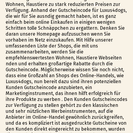
Wohnen, Haustiere zu stark reduzierten Preisen zur
Verfügung. Anhand der Gutscheincode für Luxus4dogs,
die wir für Sie ausfindig gemacht haben, ist es ganz
einfach beim online Einkaufen in einigen wenigen
Schritten tolle Schnäppchen zu ergattern. Denken Sie
daran unsere Homepage aufzusuchen wenn Sie
vorhaben im Netz einzukaufen. Mit Hilfe unserer
umfassenden Liste der Shops, die mit uns
zusammenarbeiten, werden Sie die
empfehlenswertesten Wohnen, Haustiere Webseiten
finden und erhalten großartige Rabatte durch die
Gutscheincode. Möglicherweise wissen Sie noch nicht,
dass eine Großzahl an Shops des Online-Handels, wie
Luxus4dogs, nun bereit dazu sind ihren potenziellen
Kunden Gutscheincode anzubieten, ein
Marketinginstrument, das ihnen hilft erfolgreich für
ihre Produkte zu werben . Den Kunden Gutscheincodes
zur Verfügung zu stellen gehört zu den klassischen
und sehr nützlichen Werbeinstrumenten, auf die
Anbieter im Online-Handel gewöhnlich zurückgreifen,
und da es kompliziert ist ausgedruckte Gutscheine von
den Kunden direkt eingereicht zu bekommen, wurden