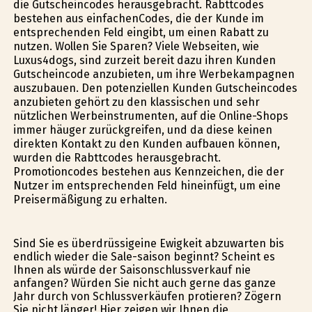
die Gutscheincodes herausgebracht. Rabttcodes
bestehen aus einfachenCodes, die der Kunde im
entsprechenden Feld eingibt, um einen Rabatt zu
nutzen. Wollen Sie Sparen? Viele Webseiten, wie
Luxus4dogs, sind zurzeit bereit dazu ihren Kunden
Gutscheincode anzubieten, um ihre Werbekampagnen
auszubauen. Den potenziellen Kunden Gutscheincodes
anzubieten gehört zu den klassischen und sehr
nützlichen Werbeinstrumenten, auf die Online-Shops
immer häufiger zurückgreifen, und da diese keinen
direkten Kontakt zu den Kunden aufbauen können,
wurden die Rabttcodes herausgebracht.
Promotioncodes bestehen aus Kennzeichen, die der
Nutzer im entsprechenden Feld hineinfügt, um eine
Preisermäßigung zu erhalten.
Sind Sie es überdrüssigeine Ewigkeit abzuwarten bis
endlich wieder die Sale-saison beginnt? Scheint es
Ihnen als würde der Saisonschlussverkauf nie
anfangen? Würden Sie nicht auch gerne das ganze
Jahr durch von Schlussverkäufen profitieren? Zögern
Sie nicht länger! Hier zeigen wir Ihnen die