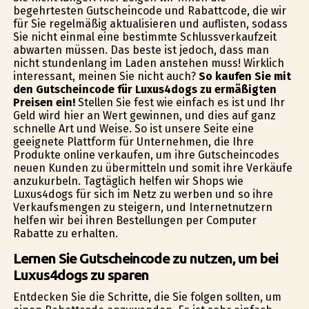
begehrtesten Gutscheincode und Rabattcode, die wir
für Sie regelmäßig aktualisieren und auflisten, sodass
Sie nicht einmal eine bestimmte Schlussverkaufzeit
abwarten müssen. Das beste ist jedoch, dass man
nicht stundenlang im Laden anstehen muss! Wirklich
interessant, meinen Sie nicht auch?
So kaufen Sie mit
den Gutscheincode für Luxus4dogs zu ermäßigten
Preisen ein!
Stellen Sie fest wie einfach es ist und Ihr
Geld wird hier an Wert gewinnen, und dies auf ganz
schnelle Art und Weise. So ist unsere Seite eine
geeignete Plattform für Unternehmen, die Ihre
Produkte online verkaufen, um ihre Gutscheincodes
neuen Kunden zu übermitteln und somit ihre Verkäufe
anzukurbeln. Tagtäglich helfen wir Shops wie
Luxus4dogs für sich im Netz zu werben und so ihre
Verkaufsmengen zu steigern, und Internetnutzern
helfen wir bei ihren Bestellungen per Computer
Rabatte zu erhalten.
Lernen Sie Gutscheincode zu nutzen, um bei
Luxus4dogs zu sparen
Entdecken Sie die Schritte, die Sie folgen sollten, um