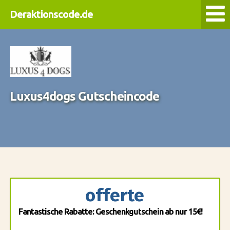
Deraktionscode.de
Luxus4dogs Gutscheincode
offerte
Fantastische Rabatte: Geschenkgutschein ab nur 15€!