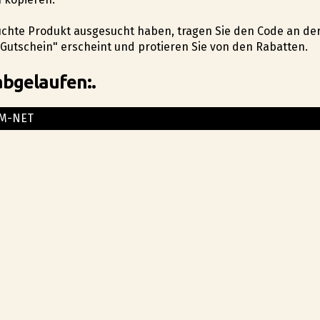
suchte Produkt ausgesucht haben, tragen Sie den Code an de
utschein" erscheint und profitieren Sie von den Rabatten.
abgelaufen:.
M-NET