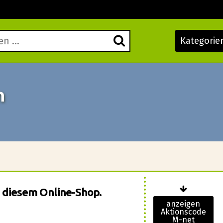
Kategorie
n
 diesem Online-Shop.
anzeigen
Aktionscode
M-net