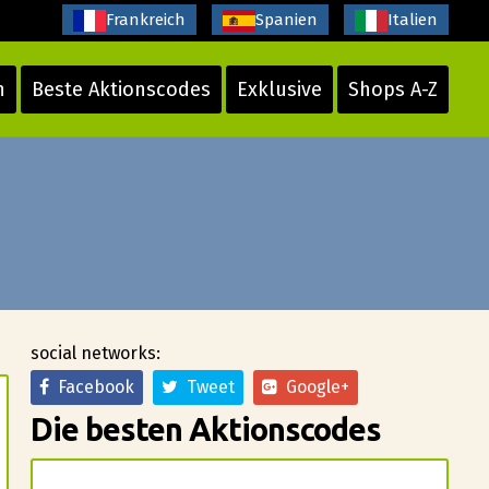
Frankreich
Spanien
Italien
n
Beste Aktionscodes
Exklusive
Shops A-Z
social networks:
Facebook
Tweet
Google+
Die besten Aktionscodes