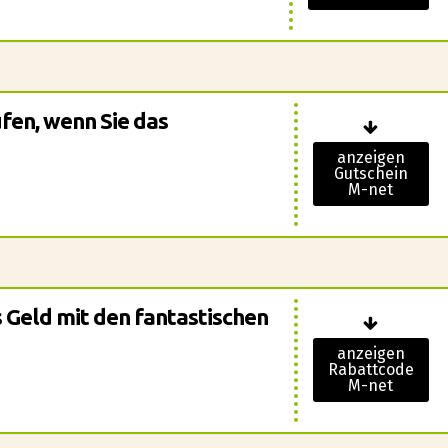
ufen, wenn Sie das
anzeigen
Gutschein
M-net
s Geld mit den fantastischen
anzeigen
Rabattcode
M-net