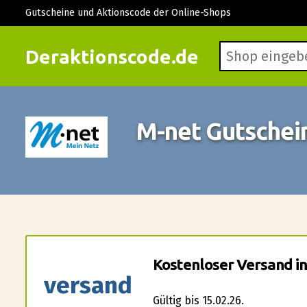
Gutscheine und Aktionscode der Online-Shops
Deraktionscode.de
M-net Gutschei
Kostenloser Versand in
versand
Gültig bis 15.02.26.