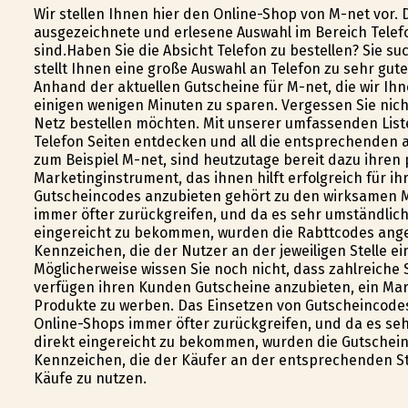
Wir stellen Ihnen hier den Online-Shop von M-net vor. 
ausgezeichnete und erlesene Auswahl im Bereich Telefon
sind.Haben Sie die Absicht Telefon zu bestellen? Sie 
stellt Ihnen eine große Auswahl an Telefon zu sehr gu
Anhand der aktuellen Gutscheine für M-net, die wir Ihne
einigen wenigen Minuten zu sparen. Vergessen Sie ni
Netz bestellen möchten. Mit unserer umfassenden List
Telefon Seiten entdecken und all die entsprechenden a
zum Beispiel M-net, sind heutzutage bereit dazu ihren
Marketinginstrument, das ihnen hilft erfolgreich für i
Gutscheincodes anzubieten gehört zu den wirksamen M
immer öfter zurückgreifen, und da es sehr umständlic
eingereicht zu bekommen, wurden die Rabttcodes ang
Kennzeichen, die der Nutzer an der jeweiligen Stelle e
Möglicherweise wissen Sie noch nicht, dass zahlreiche 
verfügen ihren Kunden Gutscheine anzubieten, ein Marke
Produkte zu werben. Das Einsetzen von Gutscheincode
Online-Shops immer öfter zurückgreifen, und da es se
direkt eingereicht zu bekommen, wurden die Gutschei
Kennzeichen, die der Käufer an der entsprechenden Ste
Käufe zu nutzen.