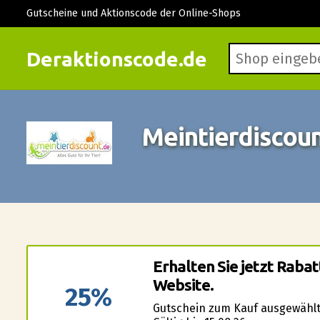
Gutscheine und Aktionscode der Online-Shops
Deraktionscode.de
Meintierdiscou
Erhalten Sie jetzt Raba
Website.
25%
Gutschein zum Kauf ausgewählt