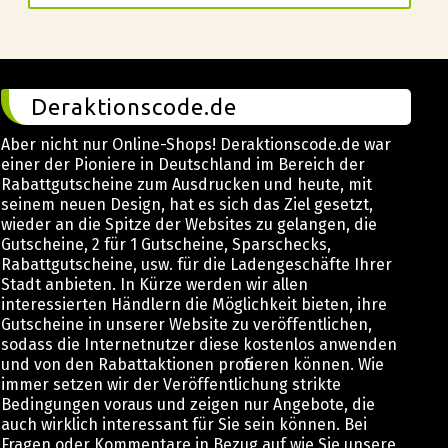
Deraktionscode.de
Aber nicht nur Online-Shops! Deraktionscode.de war
einer der Pioniere in Deutschland im Bereich der
Rabattgutscheine zum Ausdrucken und heute, mit
seinem neuen Design, hat es sich das Ziel gesetzt,
wieder an die Spitze der Websites zu gelangen, die
Gutscheine, 2 für 1 Gutscheine, Sparschecks,
Rabattgutscheine, usw. für die Ladengeschäfte Ihrer
Stadt anbieten. In Kürze werden wir allen
interessierten Händlern die Möglichkeit bieten, ihre
Gutscheine in unserer Website zu veröffentlichen,
sodass die Internetnutzer diese kostenlos anwenden
und von den Rabattaktionen profitieren können. Wie
immer setzen wir der Veröffentlichung strikte
Bedingungen voraus und zeigen nur Angebote, die
auch wirklich interessant für Sie sein können. Bei
Fragen oder Kommentare in Bezug auf wie Sie unsere