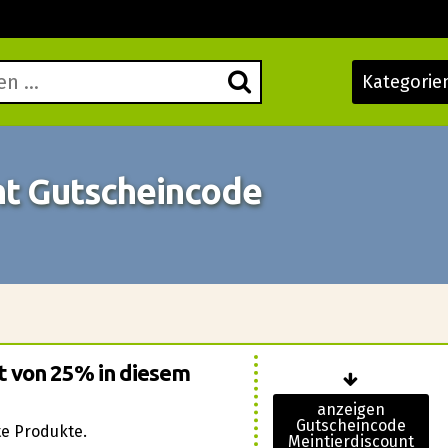
Kategorie
nt Gutscheincode
tt von 25% in diesem
anzeigen
Gutscheincode
e Produkte.
Meintierdiscount