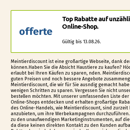
Top Rabatte auf unzähl
Online-Shop.
offerte
Gültig bis 13.08.26.
Meintierdiscount ist eine großartige Webseite, dank 
können.Haben Sie die Absicht Haustiere zu kaufen? Höc
erlaubt bei Ihren Käufen zu sparen, finden. Meintierdis
guten Preisen und noch bessere Angebote zusammengest
Meintierdiscount, die wir für Sie ausfindig gemacht habe
wenigen Schritten zu sparen. Vergessen Sie nicht uns
bestellen möchten. Mit unserer umfassenden Liste der
Online-Shops entdecken und erhalten großartige Rabat
des Online-Handels, wie Meintierdiscount, sind zurzei
anzubieten, um ihre Werbekampagnen durchzuführen. 
zu den unaufwendigen Marketinginstrumenten, auf die 
da diese keinen direkten Kontakt zu den Kunden aufb