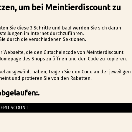
zen, um bei Meintierdiscount zu
en Sie diese 3 Schritte und bald werden Sie sich daran
estellungen im Internet durchzuführen.
 Sie durch die verschiedenen Sektionen.
erer Webseite, die den Gutscheincode von Meintierdiscount
ie Homepage des Shops zu öffnen und den Code zu kopieren.
ikel ausgewählt haben, tragen Sie den Code an der jeweiligen
eint und profitieren Sie von den Rabatten.
abgelaufen:.
IERDISCOUNT