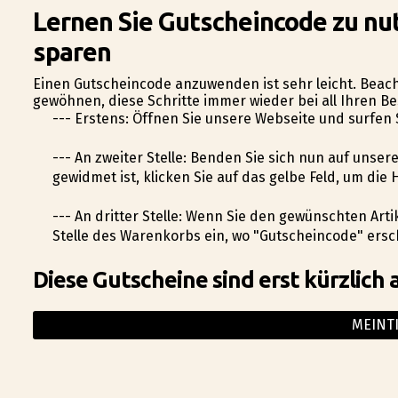
Lernen Sie Gutscheincode zu nut
sparen
Einen Gutscheincode anzuwenden ist sehr leicht. Beacht
gewöhnen, diese Schritte immer wieder bei all Ihren B
--- Erstens: Öffnen Sie unsere Webseite und surfen
--- An zweiter Stelle: Befinden Sie sich nun auf uns
gewidmet ist, klicken Sie auf das gelbe Feld, um d
--- An dritter Stelle: Wenn Sie den gewünschten Art
Stelle des Warenkorbs ein, wo "Gutscheincode" ersch
Diese Gutscheine sind erst kürzlich 
MEINT