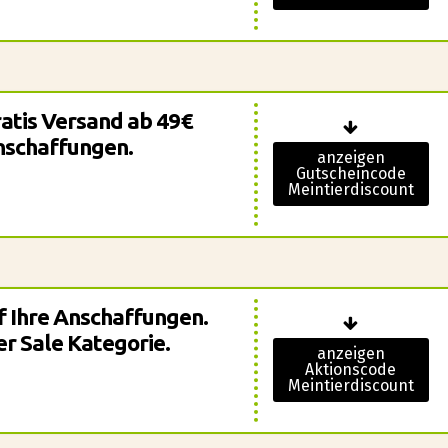
ratis Versand ab 49€
nschaffungen.
anzeigen
Gutscheincode
Meintierdiscount
f Ihre Anschaffungen.
er Sale Kategorie.
anzeigen
Aktionscode
Meintierdiscount