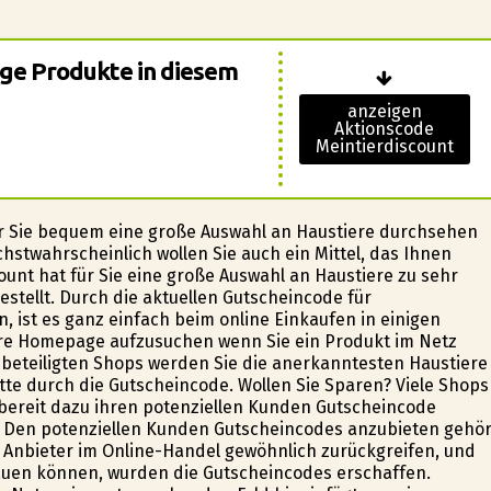
ige Produkte in diesem
anzeigen
Aktionscode
Meintierdiscount
der Sie bequem eine große Auswahl an Haustiere durchsehen
hstwahrscheinlich wollen Sie auch ein Mittel, das Ihnen
count hat für Sie eine große Auswahl an Haustiere zu sehr
ellt. Durch die aktuellen Gutscheincode für
n, ist es ganz einfach beim online Einkaufen in einigen
ere Homepage aufzusuchen wenn Sie ein Produkt im Netz
 beteiligten Shops werden Sie die anerkanntesten Haustiere
te durch die Gutscheincode. Wollen Sie Sparen? Viele Shops
t bereit dazu ihren potenziellen Kunden Gutscheincode
Den potenziellen Kunden Gutscheincodes anzubieten gehör
Anbieter im Online-Handel gewöhnlich zurückgreifen, und
auen können, wurden die Gutscheincodes erschaffen.