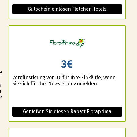
Gutschein einlösen Fletcher Hotels
3€
f
Vergünstigung von 3€ für Ihre Einkäufe, wenn
Sie sich für das Newsletter anmelden.
m
n.
e
Genießen Sie diesen Rabatt Floraprima