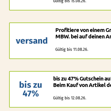
Gültig bis 15.08.26.
Profitiere von einem G
MBW. bei auf deinen A
versand
Gültig bis 11.08.26.
bis zu 47% Gutschein au
bis zu
Beim Kauf von Artikel d
47%
Gültig bis 12.08.26.