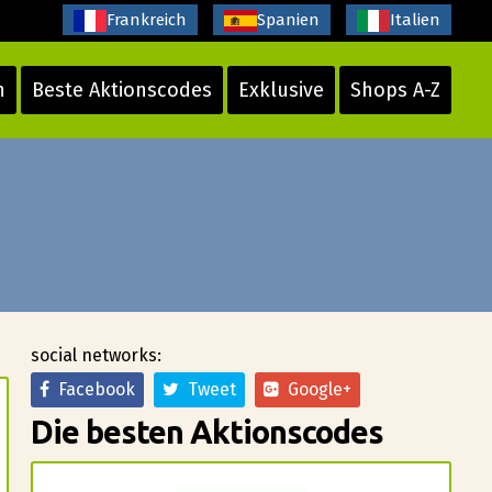
Frankreich
Spanien
Italien
n
Beste Aktionscodes
Exklusive
Shops A-Z
social networks:
Facebook
Tweet
Google+
Die besten Aktionscodes