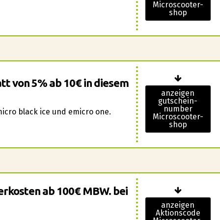
Microscooter-
shop
tt von 5% ab 10€ in diesem
anzeigen
gutschein-
number
icro black ice und emicro one.
Microscooter-
shop
eferkosten ab 100€ MBW. bei
anzeigen
Aktionscode