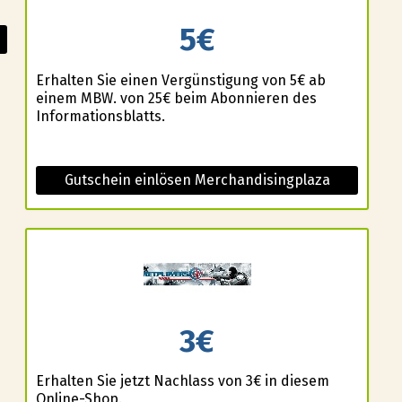
5€
Erhalten Sie einen Vergünstigung von 5€ ab
einem MBW. von 25€ beim Abonnieren des
Informationsblatts.
Gutschein einlösen Merchandisingplaza
3€
Erhalten Sie jetzt Nachlass von 3€ in diesem
Online-Shop.