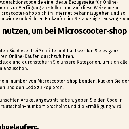
w.deraktionscode.de eine ideale Bezugsseite für Online-
den zur Verfügung zu stellen und auf diese Weise mehr
Microscooter-shop sich im Internet bekanntzugeben und so
en wir dazu bei ihren Einkäufen im Netz weniger auszugeben
 nutzen, um bei Microscooter-shop
ten Sie diese drei Schritte und bald werden Sie es ganz
 Ihren Online-Käufen durchzuführen.
ode.de und durchstöbern Sie unsere Kategorien, um sich alle
en anzusehen.
schein-number von Microscooter-shop befinden, klicken Sie de
en und den Code zu kopieren.
wünschten Artikel angewählt haben, geben Sie den Code in
o "Gutschein-number" erscheint und die Ermäßigung wird
abgelaufen:.