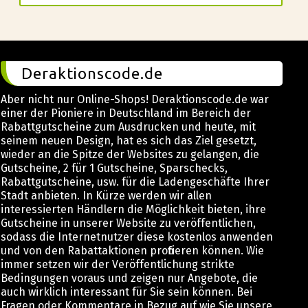
Deraktionscode.de
Aber nicht nur Online-Shops! Deraktionscode.de war
einer der Pioniere in Deutschland im Bereich der
Rabattgutscheine zum Ausdrucken und heute, mit
seinem neuen Design, hat es sich das Ziel gesetzt,
wieder an die Spitze der Websites zu gelangen, die
Gutscheine, 2 für 1 Gutscheine, Sparschecks,
Rabattgutscheine, usw. für die Ladengeschäfte Ihrer
Stadt anbieten. In Kürze werden wir allen
interessierten Händlern die Möglichkeit bieten, ihre
Gutscheine in unserer Website zu veröffentlichen,
sodass die Internetnutzer diese kostenlos anwenden
und von den Rabattaktionen profitieren können. Wie
immer setzen wir der Veröffentlichung strikte
Bedingungen voraus und zeigen nur Angebote, die
auch wirklich interessant für Sie sein können. Bei
Fragen oder Kommentare in Bezug auf wie Sie unsere