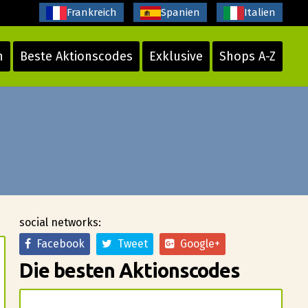
Frankreich
Spanien
Italien
n
Beste Aktionscodes
Exklusive
Shops A-Z
social networks:
Facebook
Tweet
Google+
Die besten Aktionscodes