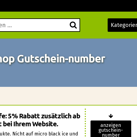
Kategorie
hop Gutschein-number
fe: 5% Rabatt zusätzlich ab
 bei Ihrem Website.
anzeigen
gutschein-
kte. Nicht auf micro black ice und
number