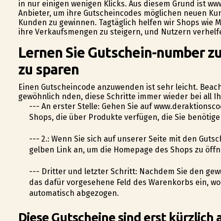
in nur einigen wenigen Klicks. Aus diesem Grund ist ww
Anbieter, um ihre Gutscheincodes möglichen neuen Kun
Kunden zu gewinnen. Tagtäglich helfen wir Shops wie 
ihre Verkaufsmengen zu steigern, und Nutzern verhelf
Lernen Sie Gutschein-number zu
zu sparen
Einen Gutscheincode anzuwenden ist sehr leicht. Beach
gewöhnlich finden, diese Schritte immer wieder bei all
--- An erster Stelle: Gehen Sie auf www.deraktionsc
Shops, die über Produkte verfügen, die Sie benötig
--- 2.: Wenn Sie sich auf unserer Seite mit den Gut
gelben Link an, um die Homepage des Shops zu öffn
--- Dritter und letzter Schritt: Nachdem Sie den ge
das dafür vorgesehene Feld des Warenkorbs ein, w
automatisch abgezogen.
Diese Gutscheine sind erst kürzlich 