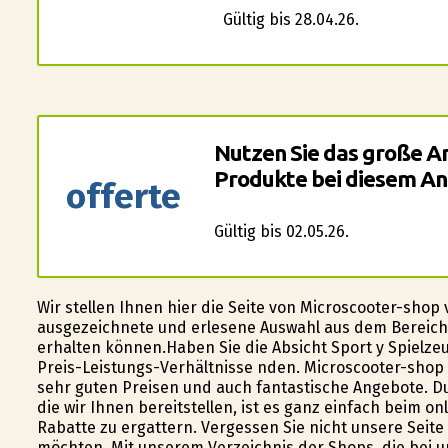
Gültig bis 28.04.26.
Nutzen Sie das große 
Produkte bei diesem An
offerte
Gültig bis 02.05.26.
Wir stellen Ihnen hier die Seite von Microscooter-shop 
ausgezeichnete und erlesene Auswahl aus dem Bereich 
erhalten können.Haben Sie die Absicht Sport y Spielzeu
Preis-Leistungs-Verhältnisse finden. Microscooter-shop
sehr guten Preisen und auch fantastische Angebote. D
die wir Ihnen bereitstellen, ist es ganz einfach beim o
Rabatte zu ergattern. Vergessen Sie nicht unsere Seit
möchten. Mit unserem Verzeichnis der Shops, die bei un