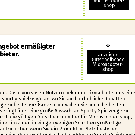
Microscooter-
shop
Angebot ermäßigter
bieter.
anzeigen
Gutscheincode
Microscooter-
shop
vor. Diese von vielen Nutzern bekannte Firma bietet uns eine
Sport y Spielzeuge an, wo Sie auch erhebliche Rabatten
ge zu bestellen? Ganz sicher wollen Sie auch die besten
 verfügt über eine große Auswahl an Sport y Spielzeuge zu
urch die gültigen Gutschein-number für Microscooter-shop,
nline Einkaufen in einigen wenigen Schritten großartige
e aufzusuchen wenn Sie ein Produkt im Netz bestellen
s mitwirken, werden Sie die beliebtesten Sport y Spielzeug