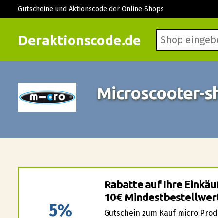
Gutscheine und Aktionscode der Online-Shops
Deraktionscode.de
Microscooter-s
Rabatte auf Ihre Einkäu
10€ Mindestbestellwert
5%
Gutschein zum Kauf micro Produ