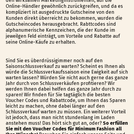
den wirksamen Marketinginstrumenten, auf die
Online-Händler gewöhnlich zurückgreifen, und da es
kompliziert ist ausgedruckte Gutscheine von den
Kunden direkt überreicht zu bekommen, wurden die
Gutscheincodes herausgebracht. Rabttcodes sind
alphanumerische Kennzeichen, die der Kunde im
jeweilgen Feld einträgt, um Vorteile und Rabatte auf
seine Online-Käufe zu erhalten.
Sind Sie es überdrüssigimmer noch auf den
Saisonschlussverkauf zu warten? Scheint es Ihnen als
würde die Schlussverkaufssaison eine Ewigkeit auf sich
warten lassen? Würden Sie nicht auch gerne das ganze
Jahr durch von Schlussverkäufen profitieren? Wir
werden Ihnen dabei helfen das ganze Jahr durch zu
sparen! Wir finden für Sie tagtäglich die besten
Voucher Codes und Rabattcode, um Ihnen das Sparen
leicht zu machen, ohne dabei länger auf den
Schlussverkauf warten zu müssen. Ein weiterer Vorteil
ist jedoch, dass man nicht stundenlang im Laden
anstehen muss! Das hört sich gut an, oder?
So erfüllen
Sie mit den Voucher Codes für Minimum Fashion all