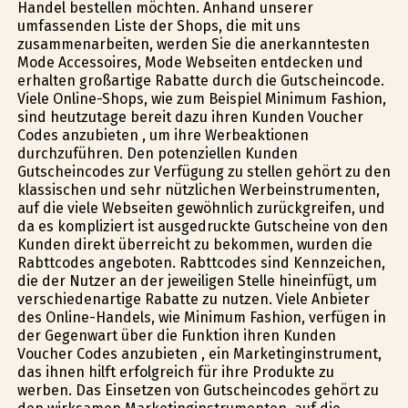
Handel bestellen möchten. Anhand unserer
umfassenden Liste der Shops, die mit uns
zusammenarbeiten, werden Sie die anerkanntesten
Mode Accessoires, Mode Webseiten entdecken und
erhalten großartige Rabatte durch die Gutscheincode.
Viele Online-Shops, wie zum Beispiel Minimum Fashion,
sind heutzutage bereit dazu ihren Kunden Voucher
Codes anzubieten , um ihre Werbeaktionen
durchzuführen. Den potenziellen Kunden
Gutscheincodes zur Verfügung zu stellen gehört zu den
klassischen und sehr nützlichen Werbeinstrumenten,
auf die viele Webseiten gewöhnlich zurückgreifen, und
da es kompliziert ist ausgedruckte Gutscheine von den
Kunden direkt überreicht zu bekommen, wurden die
Rabttcodes angeboten. Rabttcodes sind Kennzeichen,
die der Nutzer an der jeweiligen Stelle hineinfügt, um
verschiedenartige Rabatte zu nutzen. Viele Anbieter
des Online-Handels, wie Minimum Fashion, verfügen in
der Gegenwart über die Funktion ihren Kunden
Voucher Codes anzubieten , ein Marketinginstrument,
das ihnen hilft erfolgreich für ihre Produkte zu
werben. Das Einsetzen von Gutscheincodes gehört zu