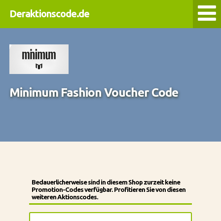
Deraktionscode.de
Minimum Fashion Voucher Code
Bedauerlicherweise sind in diesem Shop zurzeit keine
Promotion-Codes verfügbar. Profitieren Sie von diesen
weiteren Aktionscodes.