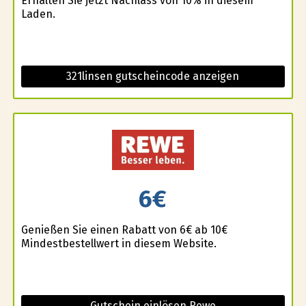
Erhalten Sie jetzt Nachlass von 10% in diesem
Laden.
321linsen gutscheincode anzeigen
6€
Genießen Sie einen Rabatt von 6€ ab 10€
Mindestbestellwert in diesem Website.
Gutschein einlösen Rewe