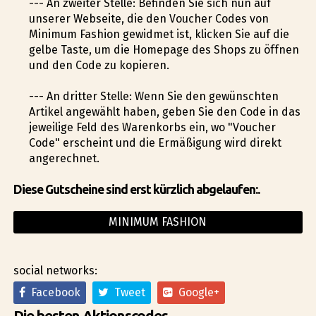
--- An zweiter Stelle: Befinden Sie sich nun auf
unserer Webseite, die den Voucher Codes von
Minimum Fashion gewidmet ist, klicken Sie auf die
gelbe Taste, um die Homepage des Shops zu öffnen
und den Code zu kopieren.
--- An dritter Stelle: Wenn Sie den gewünschten
Artikel angewählt haben, geben Sie den Code in das
jeweilige Feld des Warenkorbs ein, wo "Voucher
Code" erscheint und die Ermäßigung wird direkt
angerechnet.
Diese Gutscheine sind erst kürzlich abgelaufen:.
MINIMUM FASHION
social networks:
Facebook
Tweet
Google+
Die besten Aktionscodes